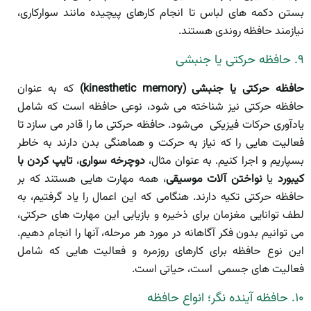
بستن دکمه های لباس تا انجام کارهای پیچیده مانند سوارکاری،
نیازمند حافظه روندی هستند.
۹. حافظه حرکتی یا جنبشی
حافظه حرکتی یا جنبشی (kinesthetic memory)
که به عنوان
حافظه حرکتی نیز شناخته می شود، نوعی حافظه است که شامل
یادآوری حرکات فیزیکی می‌شود. حافظه حرکتی ما را قادر می سازد تا
فعالیت هایی را که نیاز به حرکت و هماهنگی بدن دارند به خاطر
بسپاریم و اجرا کنیم. به عنوان مثال،
دوچرخه سواری
،
تایپ کردن
با
کیبورد
یا
نواختن آلات موسیقی
، همه مهارت هایی هستند که بر
حافظه حرکتی تکیه دارند. هنگامی که این اعمال را یاد گرفتیم، به
لطف توانایی مغزمان برای ذخیره و بازیابی این مهارت های حرکتی،
می توانیم بدون فکر آگاهانه در مورد هر مرحله، آنها را انجام دهیم.
این نوع حافظه برای کارهای روزمره و فعالیت هایی که شامل
فعالیت های جسمی است، حیاتی است.
۱۰. حافظه آینده نگر؛ انواع حافظه