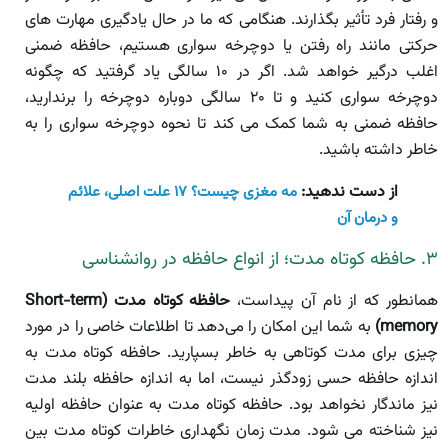
و رفتار فرد تأثیر بگذارند. هنگامی که ما در حال یادگیری مهارت های
حرکتی مانند راه رفتن یا دوچرخه سواری هستیم، حافظه ضمنی
اغلب درگیر خواهد شد. اگر در ۱۰ سالگی یاد گرفتید که چگونه
دوچرخه سواری کنید و تا ۲۰ سالگی دوباره دوچرخه را برندارید،
حافظه ضمنی به شما کمک می کند تا نحوه دوچرخه سواری را به
خاطر داشته باشید.
از دست ندهید:
مه مغزی چیست؟ ۱۷ علت اصلی، علائم
و درمان آن
۳. حافظه کوتاه مدت؛ از انواع حافظه در روانشناسی
همانطور که از نام آن پیداست،
حافظه کوتاه مدت (Short-term
memory)
به شما این امکان را می‌دهد تا اطلاعات خاصی را در مورد
چیزی برای مدت کوتاهی به خاطر بسپارید. حافظه کوتاه مدت به
اندازه حافظه حسی زودگذر نیست، اما به اندازه حافظه بلند مدت
نیز ماندگار نخواهد بود. حافظه کوتاه مدت به عنوان حافظه اولیه
نیز شناخته می شود. مدت زمان نگهداری خاطرات کوتاه مدت بین