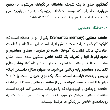
گفتگوی جدی با یک شریک عاشقانه برانگیخته می‌شود، به ذهن
می‌آورد
. خاطراتی که توسط حافظه اپیزودیک به یاد می‌آورید، می
تواند بسیار اخیر یا مربوط به چند دهه گذشته باشد.
۶. حافظه معنایی
حافظه معنایی (Semantic memory)
یکی از انواع حافظه است که
کارکرد آن ذخیره بلندمدت دانش افراد است. این حافظه از قطعات
اطلاعاتی مانند
اطلاعات آموخته شده در مدرسه
،
معنای مفاهیم
و
نحوه ارتباط آنها
یا
تعریف یک کلمه خاص
تشکیل شده است. مثال
هایی از حافظه معنایی شامل به خاطر سپردن
نام کشورها
،
معنای
کلمات
، و
مفاهیم پایه ریاضی
می‌شود.
به عنوان مثال، دانستن اینکه
پاریس پایتخت فرانسه است، سگ یک نوع حیوان است یا ۲ + ۲
برابر با ۴ است، همه نمونه هایی از حافظه معنایی هستند.
برخلاف
حافظه رویدادی یا اپیزودیک که با تجربیات شخصی گره خورده است،
حافظه معنایی بیشتر در مورد اطلاعات و مفاهیمی است که به
رویدادهای خاصی در زندگی ما مرتبط نیستند.