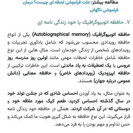
مطالعه بیشتر:
علت فراموشی لحظه ای چیست؟ درمان
فراموشی ناگهانی
۷. حافظه اتوبیوگرافیک یا خود زندگی نامه ای
حافظه اتوبیوگرافیک (Autobiographical memory)
یکی از انواع
حافظه رویدادی محسوب می‌شود که شامل یادآوری تجربیات و
رویدادهای شخصی از زندگی خودمان است. مثال هایی از این نوع
حافظه شامل خاطرات لحظات مهمی مانند
اولین روز مدرسه
،
روز
عروسی
یا
یک تعطیلات به یاد ماندنی
است. این خاطرات ترکیبی از
حافظه اپیزودیک (رویدادهای خاص)
و
حافظه معنایی (دانش
عمومی درباره جهان)
هستند.
به عنوان مثال، به یاد آوردن
احساس شادی که در جشن تولد خود
در سال گذشته احساس کردید
،
طعم کیک مورد علاقه خود
و
دوستانی که در آن شرکت کردند
، همگی در حافظه خود زندگی نامه
قرار می‌گیرند. این نوع حافظه به شکل گیری هویت ما کمک می‌کند و
حس تداوم و مهم بودن را به فرد می‌دهد.