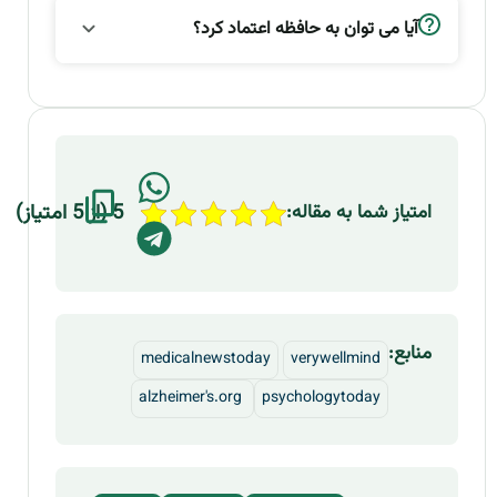
آیا می توان به حافظه اعتماد کرد؟
5 (از 5 امتیاز)
امتیاز شما به مقاله:
منابع:
medicalnewstoday
verywellmind
alzheimer's.org
psychologytoday