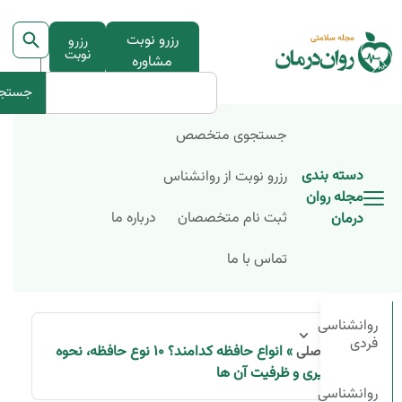
رزرو نوبت
رزرو
نوبت
مشاوره
جستج
جستجوی متخصص
دسته بندی
رزرو نوبت از روانشناس
مجله روان
ثبت نام متخصصان
درباره ما
درمان
تماس با ما
روانشناسی
فردی
»
انواع حافظه کدامند؟ ۱۰ نوع حافظه، نحوه
صفحه اصلی
شکل گیری و ظرفیت آن ها
روانشناسی