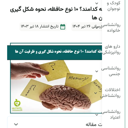
کودک و
انواع حافظه کدامند؟ ۱۰ نوع حافظه، نحوه شکل گیری
نوجوان
و ظرفیت آن ها
روانشناسی
آخرین بروزرسانی ۲۶ تیر ۱۴۰۴
تاریخ انتشار
18 تیر 1403
خانواده
5دقیقه
دارو های
روانپزشکی
روانشناسی
جنسی
اختلالات
روانشناختی
روانشناسی
اعتیاد
فهرست مقاله