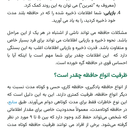
(معروف به “تمرین”) می توان به این روند کمک کرد.
بازیابی
: شما اطلاعات ذخیره شده را که در حافظه بلند مدت
خود ذخیره کردید، را به یاد می آورید.
مشکلات حافظه می تواند ناشی از اشتباه در هر یک از این مراحل
باشد. نحوه ذخیره و بازیابی اطلاعات می تواند برای فرد بسیار خاص
و متفاوت باشد. قدرت ذخیره و بازیابی اطلاعات اغلب به این بستگی
دارد که این اطلاعات چقدر برای شما مهم است یا اینکه آیا با
احساس قوی در حافظه گره خورده است.
ظرفیت انواع حافظه چقدر است؟
از انواع حافظه یادگیری، حافظه کاری، حسی و کوتاه مدت نسبت به
دیگر انواع حافظه، ظرفیت کمتری دارند. این به این دلیل است که
این نوع خاطرات فقط برای مدت کوتاهی دوام می‌آورند. طبق
،
منابع
در حافظه کوتاه‌مدت، معمولاً محدودیت خاصی برای مقدار اطلاعاتی
که شخص می‌تواند حفظ کند وجود دارد که بین ۵ تا ۹ مورد در نظر
گرفته می‌شود. برخی از افراد می توانند ظرفیت حافظه کوتاه مدت