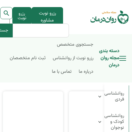
رزرو نوبت
رزرو
نوبت
مشاوره
جستج
جستجوی متخصص
دسته بندی
مجله روان
رزرو نوبت از روانشناس
ثبت نام متخصصان
درمان
درباره ما
تماس با ما
روانشناسی
فردی
روانشناسی
کودک و
نوجوان