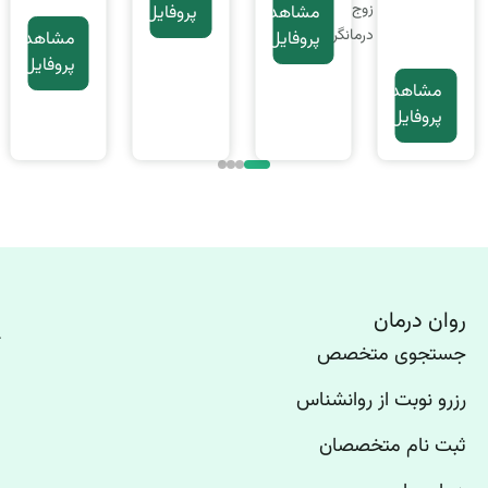
زوج
مشاهده
پروفایل
درمانگر
پروفایل
مشاهده
پروفایل
مشاهده
پروفایل
روان درمان
جستجوی متخصص
رزرو نوبت از روانشناس
ثبت نام متخصصان