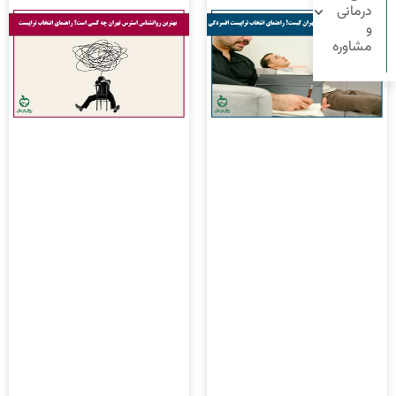
درمانی
و
مشاوره