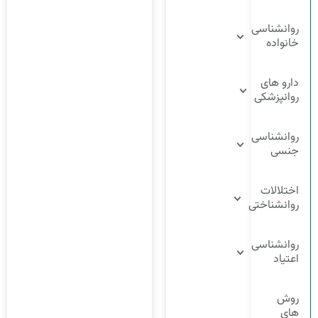
روانشناسی
خانواده
دارو های
روانپزشکی
روانشناسی
جنسی
اختلالات
روانشناختی
روانشناسی
اعتیاد
روش
های