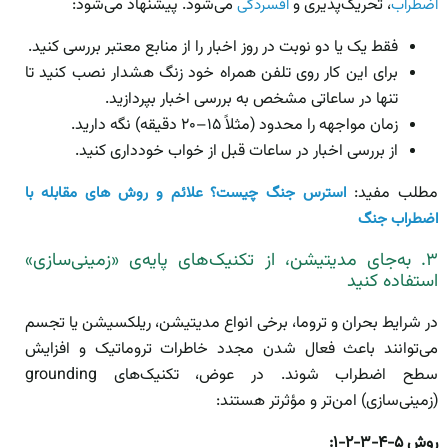
، تحریک‌پذیری و
می‌شود. پیشنهاد می‌شود:
اضطراب
افسردگی
فقط یک یا دو نوبت در روز اخبار را از منابع معتبر بررسی کنید.
برای این کار روی تلفن همراه خود زنگ هشدار نصب کنید تا
تنها در ساعاتی مشخص به بررسی اخبار بپردازید.
زمان مواجهه را محدود (مثلاً ۱۵–۲۰ دقیقه) نگه دارید.
از بررسی اخبار در ساعات قبل از خواب خودداری کنید.
مطلب مفید:
استرس جنگ چیست؟ علائم و روش های مقابله با
اضطراب جنگ
۳. به‌جای مدیتیشن، از تکنیک‌های پایه‌ی «زمینی‌سازی»
استفاده کنید
در شرایط بحران و تروما، برخی انواع مدیتیشن، ریلکسیشن یا تجسم
می‌توانند باعث فعال شدن مجدد خاطرات تروماتیک و افزایش
سطح اضطراب شوند. در عوض، تکنیک‌های grounding
(زمینی‌سازی) امن‌تر و مؤثرتر هستند:
روش ۵-۴-۳-۲-۱: