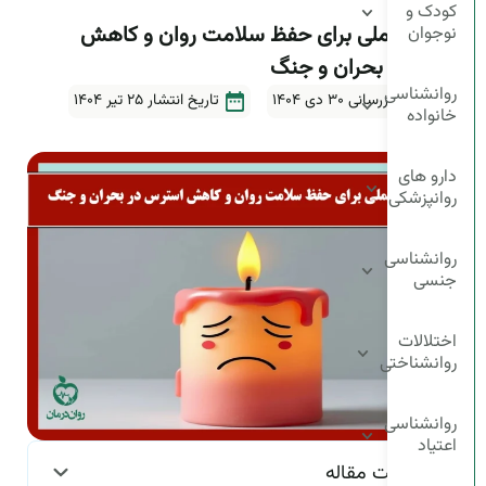
کودک و
۸ راهکار عملی برای حفظ سلامت روان و کاهش
نوجوان
استرس در بحران و جنگ
روانشناسی
آخرین بروزرسانی ۳۰ دی ۱۴۰۴
تاریخ انتشار
25 تیر 1404
خانواده
5دقیقه
دارو های
روانپزشکی
روانشناسی
جنسی
اختلالات
روانشناختی
روانشناسی
اعتیاد
فهرست مقاله