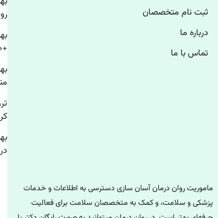
ثبت نام متخصصان
رو
درباره ما
به
+۱۰ روانشناس استرس تهران
تماس با ما
به
مت
تر
کر
به
درم
ماموریت روان درمان آسان سازی دسترسی به اطلاعات و خدمات
پزشکی و سلامت، و کمک به متخصصان سلامت برای فعالیت
حرفه‌ای بهتر است. در روان درمان میتوانید به صورت رایگان دکتر یا