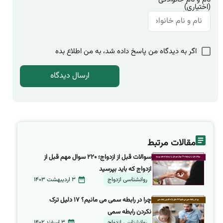
(اختیاری)
اگر به دیدگاه من پاسخ داده شد، به من اطلاع بده
مقالات مرتبط
سوالات قبل از ازدواج؛ ۲۲۰ سوال مهم قبل از
ازدواج که باید بپرسید
روانشناسی ازدواج
3 اردیبهشت 1403
چرا در رابطه سمی می مانیم؟ ۱۷ دلیل ترک
نکردن رابطه سمی
روانشناسی ازدواج
3 اسفند 1402