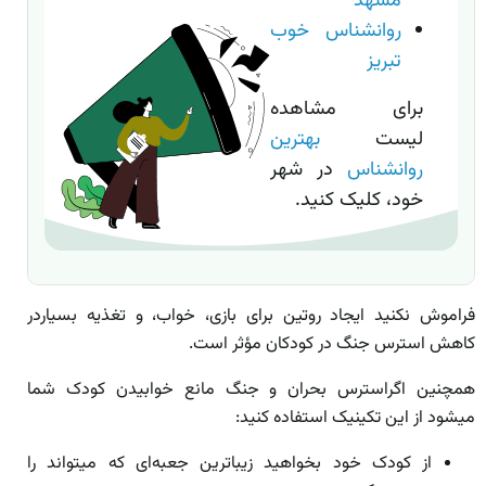
مشهد
روانشناس خوب
تبریز
برای مشاهده
لیست
بهترین
روانشناس
در شهر
خود، کلیک کنید.
فراموش نکنید ایجاد روتین برای بازی، خواب، و تغذیه بسیاردر
کاهش استرس جنگ در کودکان مؤثر است.
همچنین اگراسترس بحران و جنگ مانع خوابیدن کودک شما
میشود از این تکینیک استفاده کنید:
از کودک خود بخواهید زیباترین جعبه‌ای که میتواند را