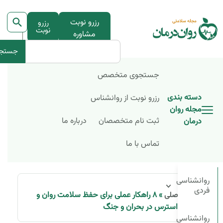
رزرو نوبت
رزرو
نوبت
مشاوره
جستج
جستجوی متخصص
دسته بندی
رزرو نوبت از روانشناس
مجله روان
ثبت نام متخصصان
درباره ما
درمان
تماس با ما
روانشناسی
فردی
»
۸ راهکار عملی برای حفظ سلامت روان و
صفحه اصلی
کاهش استرس در بحران و جنگ
روانشناسی