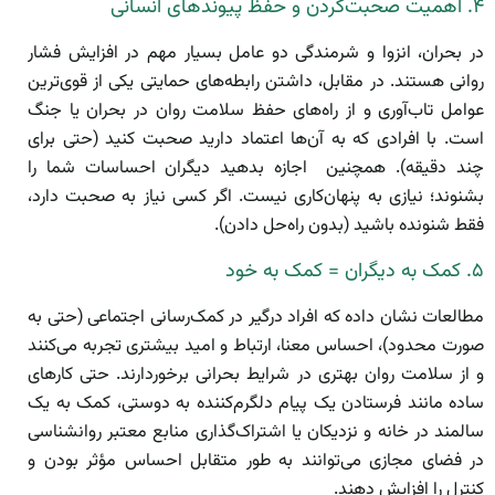
۴. اهمیت صحبت‌کردن و حفظ پیوندهای انسانی
در بحران، انزوا و شرمندگی دو عامل بسیار مهم در افزایش فشار
روانی هستند. در مقابل، داشتن رابطه‌های حمایتی یکی از قوی‌ترین
عوامل تاب‌آوری و از راه‌های حفظ سلامت روان در بحران یا جنگ
است. با افرادی که به آن‌ها اعتماد دارید صحبت کنید (حتی برای
چند دقیقه). همچنین اجازه بدهید دیگران احساسات شما را
بشنوند؛ نیازی به پنهان‌کاری نیست. اگر کسی نیاز به صحبت دارد،
فقط شنونده باشید (بدون راه‌حل دادن).
۵. کمک به دیگران = کمک به خود
مطالعات نشان داده که افراد درگیر در کمک‌رسانی اجتماعی (حتی به
صورت محدود)، احساس معنا، ارتباط و امید بیشتری تجربه می‌کنند
و از سلامت روان بهتری در شرایط بحرانی برخوردارند. حتی کارهای
ساده مانند فرستادن یک پیام دلگرم‌کننده به دوستی، کمک به یک
سالمند در خانه و نزدیکان یا اشتراک‌گذاری منابع معتبر روانشناسی
در فضای مجازی می‌توانند به طور متقابل احساس مؤثر بودن و
کنترل را افزایش دهند.