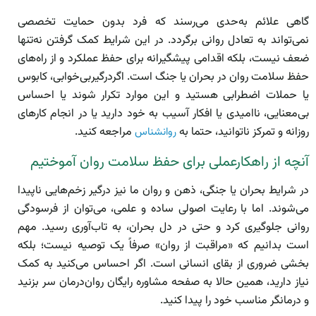
گاهی علائم به‌حدی می‌رسند که فرد بدون حمایت تخصصی
نمی‌تواند به تعادل روانی برگردد. در این شرایط کمک گرفتن نه‌تنها
ضعف نیست، بلکه اقدامی پیشگیرانه برای حفظ عملکرد و از راه‌های
حفظ سلامت روان در بحران یا جنگ است. اگردرگیربی‌خوابی، کابوس
یا حملات اضطرابی هستید و این موارد تکرار شوند یا احساس
بی‌معنایی، ناامیدی یا افکار آسیب به خود دارید یا در انجام کارهای
روزانه و تمرکز ناتوانید، حتما به
مراجعه کنید.
روانشناس
آنچه از راهکارعملی برای حفظ سلامت روان آموختیم
در شرایط بحران یا جنگی، ذهن و روان ما نیز درگیر زخم‌هایی ناپیدا
می‌شوند. اما با رعایت اصولی ساده و علمی، می‌توان از فرسودگی
روانی جلوگیری کرد و حتی در دل بحران، به تاب‌آوری رسید. مهم
است بدانیم که «مراقبت از روان» صرفاً یک توصیه نیست؛ بلکه
بخشی ضروری از بقای انسانی است. اگر احساس می‌کنید به کمک
نیاز دارید، همین حالا به صفحه مشاوره رایگان روان‌درمان سر بزنید
و درمانگر مناسب خود را پیدا کنید.