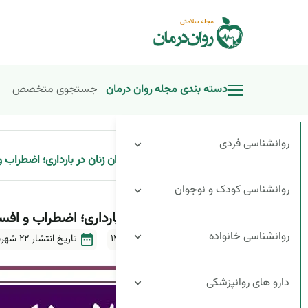
دسته بندی مجله روان درمان
جستجوی متخصص
روانشناسی فردی
»
بهداشت روان زنان در بارداری؛ اضطراب و
صفحه اصلی
روانشناسی کودک و نوجوان
بهداشت روان زنان در بارداری؛ اضطراب و افسر
روانشناسی خانواده
آخرین بروزرسانی ۳۱ تیر ۱۴۰۴
تاریخ انتشار
22 شهریور 1399
دارو های روانپزشکی