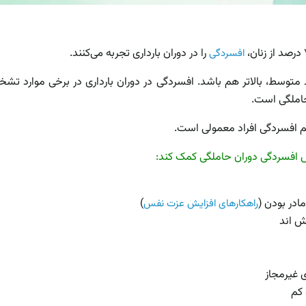
را در دوران بارداری تجربه می‌کنند.
افسردگی
متوسط، بالا‌تر هم باشد. افسردگی در دوران بارداری در برخی موارد تشخی
حاملگی است.
ائم افسردگی افراد معمولی است.
یص افسردگی دوران حاملگی کمک کند:
در بودن (
)
راهکارهای افزایش عزت نفس
ش اند
 غیرمجاز
 کم