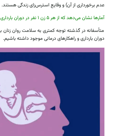
عدم برخورداری از آن) و وقایع استرس‌زای زندگی هستند.
آمار‌ها نشان می‌دهد که از هر ۵ زن ۱ نفر در دوران بارداری یا پس از زایمان دچار مشکلات روانشناختی می‌شود.
متأسفانه در گذشته توجه کمتری به سلامت روان زنان بار
دوران بارداری و راهکار‌های درمانی موجود داشته باشیم.