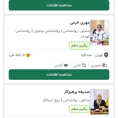
مشاهده اطلاعات
مهری خرمی
|
|
مشاور، روانشناس
روانشناس نوجوان
روانشناس
کودک
پیگیری منظم
تهران
- صادقیه
5
(
55
نفر)
حضوری
تلفنی
آنلاین
مشاهده اطلاعات
صدیقه پرهیزکار
|
مشاور، روانشناس
زوج درمانگر
پیگیری منظم