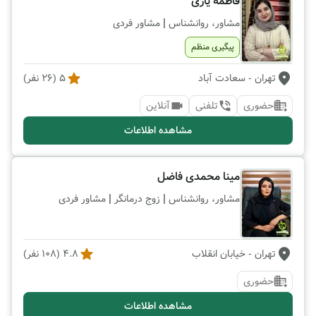
فاطمه یاری
|
مشاور، روانشناس
مشاور فردی
پیگیری منظم
تهران
- سعادت آباد
5
(
26
نفر)
حضوری
تلفنی
آنلاین
مشاهده اطلاعات
مینا محمدی فاضل
|
|
مشاور، روانشناس
زوج درمانگر
مشاور فردی
تهران
- خیابان انقلاب
4.8
(
108
نفر)
حضوری
مشاهده اطلاعات