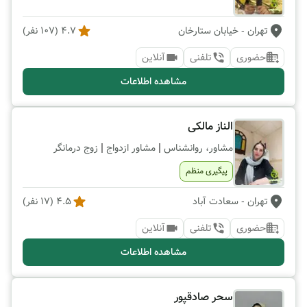
تهران
- خیابان ستارخان
4.7
(
107
نفر)
حضوری
تلفنی
آنلاین
مشاهده اطلاعات
الناز مالکی
|
|
مشاور، روانشناس
مشاور ازدواج
زوج درمانگر
پیگیری منظم
تهران
- سعادت آباد
4.5
(
17
نفر)
حضوری
تلفنی
آنلاین
مشاهده اطلاعات
سحر صادقپور