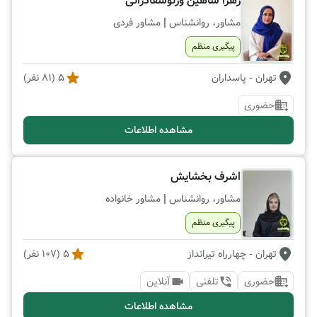
زهرا شاهین ورنوسفادرانی
|
مشاور، روانشناس
مشاور فردی
پیگیری منظم
تهران
- پاسداران
5
(
81
نفر)
حضوری
مشاهده اطلاعات
اشرف بخشایش
|
مشاور، روانشناس
مشاور خانواده
پیگیری منظم
تهران
- چهارراه تیرانداز
5
(
107
نفر)
حضوری
تلفنی
آنلاین
مشاهده اطلاعات