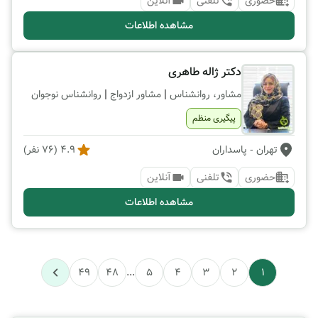
حضوری
تلفنی
آنلاین
مشاهده اطلاعات
دکتر ژاله طاهری
|
|
مشاور، روانشناس
مشاور ازدواج
روانشناس نوجوان
پیگیری منظم
تهران
- پاسداران
4.9
(
76
نفر)
حضوری
تلفنی
آنلاین
مشاهده اطلاعات
49
48
...
5
4
3
2
1