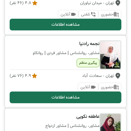
تهران
- میدان نیاوران
4.8
(
46
نفر)
حضوری
تلفنی
آنلاین
مشاهده اطلاعات
نجمه رادنیا
|
|
مشاور، روانشناس
مشاور فردی
روانکاو
پیگیری منظم
تهران
- سعادت آباد
4.9
(
76
نفر)
حضوری
آنلاین
مشاهده اطلاعات
عاطفه نکویی
|
مشاور، روانشناس
مشاور ازدواج