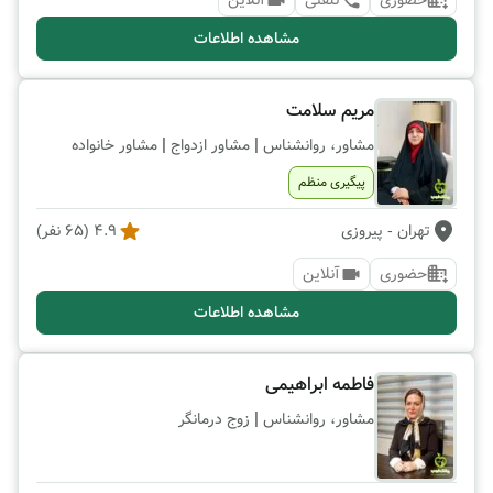
حضوری
تلفنی
آنلاین
مشاهده اطلاعات
مریم سلامت
|
|
مشاور، روانشناس
مشاور ازدواج
مشاور خانواده
پیگیری منظم
تهران
- پیروزی
4.9
(
65
نفر)
حضوری
آنلاین
مشاهده اطلاعات
فاطمه ابراهیمی
|
مشاور، روانشناس
زوج درمانگر