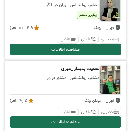
|
مشاور، روانشناس
روان درمانگر
پیگیری منظم
تهران
- پونک
4.9
(
153
نفر)
حضوری
تلفنی
آنلاین
مشاهده اطلاعات
سعیده پدیدار رهبری
|
مشاور، روانشناس
مشاور فردی
تهران
- میدان ونک
5
(
28
نفر)
حضوری
تلفنی
آنلاین
مشاهده اطلاعات