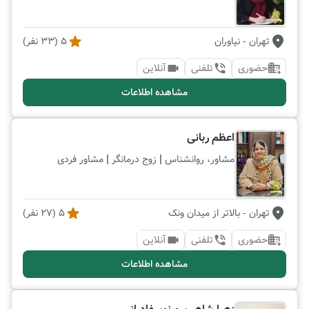
تهران
- نیاوران
5
(
33
نفر)
حضوری
تلفنی
آنلاین
مشاهده اطلاعات
اعظم ربانی
|
|
مشاور، روانشناس
زوج درمانگر
مشاور فردی
تهران
- بالاتر از میدان ونک
5
(
27
نفر)
حضوری
تلفنی
آنلاین
مشاهده اطلاعات