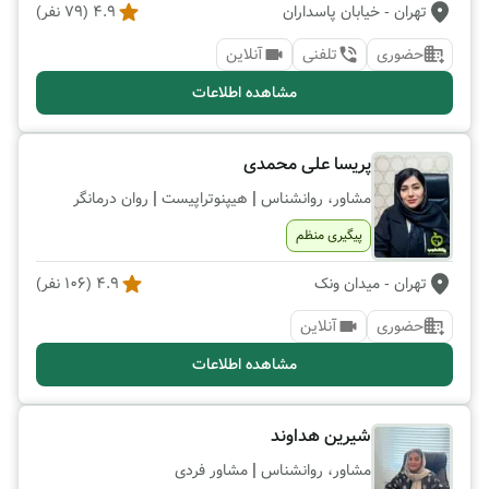
تهران
- خیابان پاسداران
4.9
(
79
نفر)
حضوری
تلفنی
آنلاین
مشاهده اطلاعات
پریسا علی محمدی
|
|
مشاور، روانشناس
هیپنوتراپیست
روان درمانگر
پیگیری منظم
تهران
- میدان ونک
4.9
(
106
نفر)
حضوری
آنلاین
مشاهده اطلاعات
شیرین هداوند
|
مشاور، روانشناس
مشاور فردی