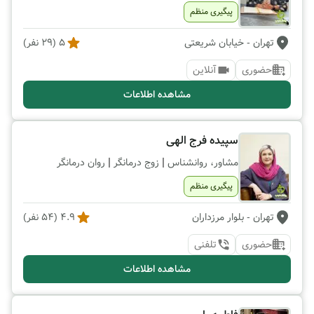
پیگیری منظم
تهران
- خیابان شریعتی
5
(
29
نفر)
حضوری
آنلاین
مشاهده اطلاعات
سپیده فرج الهی
|
|
مشاور، روانشناس
زوج درمانگر
روان درمانگر
پیگیری منظم
تهران
- بلوار مرزداران
4.9
(
54
نفر)
حضوری
تلفنی
مشاهده اطلاعات