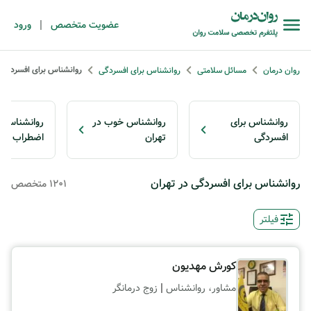
|
عضویت متخصص
ورود
روانشناس برای افسردگی 
روان درمان
مسائل سلامتی
روانشناس برای افسردگی
روانشناس برای
روانشناس خوب در
روانشناس ب
افسردگی
تهران
اضطراب در 
روانشناس برای افسردگی در تهران
1201 متخصص
فیلتر
کورش مهدیون
|
مشاور، روانشناس
زوج درمانگر