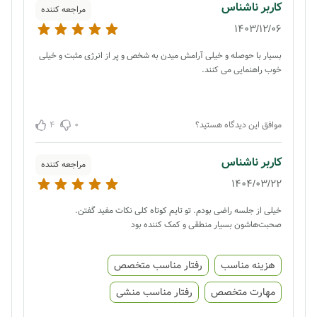
کاربر ناشناس
مراجعه کننده
1403/12/06
بسیار با حوصله و خیلی آرامش میدن به شخص و پر از انرژی مثبت و خیلی
خوب راهنمایی می کنند.
4
0
موافق این دیدگاه هستید؟
کاربر ناشناس
مراجعه کننده
1404/03/22
خیلی از جلسه راضی بودم. تو تایم کوتاه کلی نکات مفید گفتن.
صحبت‌هاشون بسیار منطقی و کمک کننده بود
هزینه مناسب
رفتار مناسب متخصص
مهارت متخصص
رفتار مناسب منشی