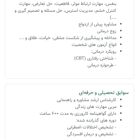
بنفس، مهارت ارتباط موثر، قاطعیت، حل تعارض، مهارت
کنترل خشم، مدیریت استرس، حل مسئله و تصمیم گیری و
...‌‌.)
مشاوره پيش از ازدواج
زوج درمانی
مداخله و پیشگیری از شکست عشقی، خیانت، طلاق و ....
انواع آزمون های شخصیت
رویکرد درمانی:
- شناختی-رفتاری (CBT)
- طرحواره درمانی
سوابق تحصیلی و حرفه‌ای
کارشناس ارشد
مشاوره و راهنمایی
مربی مهارت های زندگی
دارای گواهینامه کارورزی به مدت 600 ساعت
دوره های گذرانده شده:
- تشخیص اختلالات اضطرابی
- تشخیص و درمان افسردگی