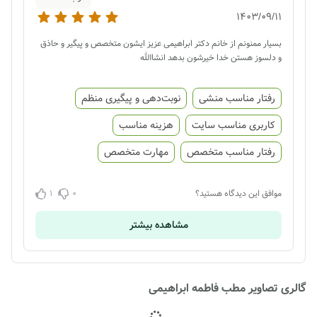
1403/09/11
بسیار ممنونم از خانم دکتر ابراهیمی عزیز ایشون متخصص و پیگیر و حاذق
و دلسوز هستن خدا خیرشون بدهد انشاالله
رفتار مناسب منشی
نوبت‌دهی و پیگیری منظم
کاربری مناسب سایت
هزینه مناسب
رفتار مناسب متخصص
مهارت متخصص
1
0
موافق این دیدگاه هستید؟
مشاهده بیشتر
گالری تصاویر مطب فاطمه ابراهیمی