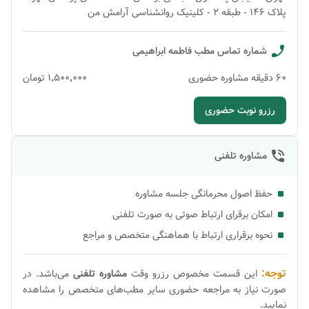
پلاک 146 - طبقه 2 - کلینیک روانشناسی آرامش من
شماره تماس مطب
فاطمه ابراهیمی
60
دقیقه
مشاوره حضوری
۱٬۵۰۰٬۰۰۰
تومان
رزرو نوبت حضوری
مشاوره تلفنی
حفظ اصول محرمانگی جلسه مشاوره
امکان برقرای ارتباط صوتی به صورت تلفنی
نحوه برقراری ارتباط با هماهنگی متخصص و مراجع
توجه:
این قسمت مخصوص رزرو وقت
مشاوره
تلفنی
می‌باشد. در
صورت نیاز به مراجعه حضوری سایر مطب‌های متخصص را مشاهده
نمایید.