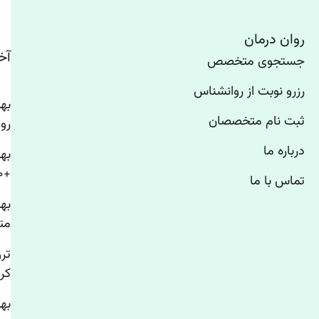
روان درمان
آخ
جستجوی متخصص
رزرو نوبت از روانشناس
ثبت نام متخصصان
رو
درباره ما
به
+۱۰ روانشناس استرس تهران
تماس با ما
به
مت
تر
کر
به