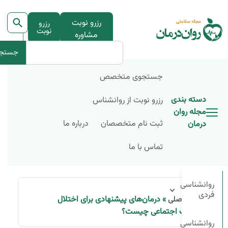
رزرو نوبت
رزرو
نوبت
مشاوره
جستج
جستجوی متخصص
دسته بندی
رزرو نوبت از روانشناس
مجله روان
ثبت نام متخصصان
درباره ما
درمان
تماس با ما
روانشناسی
فردی
»
درمان‌های پیشنهادی برای اختلال
صفحه اصلی
اضطراب اجتماعی چیست؟
روانشناسی