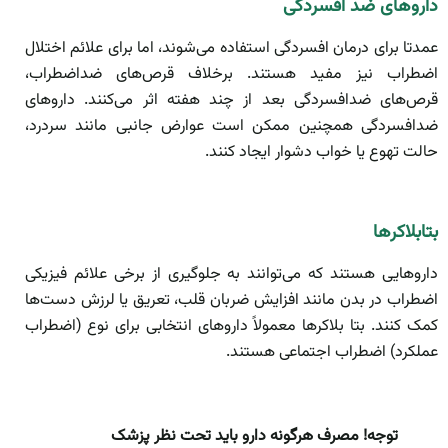
داروهای ضد افسردگی
عمدتا برای درمان افسردگی استفاده می‌شوند، اما برای علائم اختلال
اضطراب نیز مفید هستند. برخلاف قرص‌های ضداضطراب،
قرص‌های ضدافسردگی بعد از چند هفته اثر می‌کنند. داروهای
ضدافسردگی همچنین ممکن است عوارض جانبی مانند سردرد،
حالت تهوع یا خواب دشوار ایجاد کنند.
بتابلاکرها
داروهایی هستند که می‌توانند به جلوگیری از برخی علائم فیزیکی
اضطراب در بدن مانند افزایش ضربان قلب، تعریق یا لرزش دست‌ها
کمک کنند. بتا بلاکرها معمولاً داروهای انتخابی برای نوع (اضطراب
عملکرد) اضطراب اجتماعی هستند.
توجه! مصرف هرگونه دارو باید تحت نظر پزشک