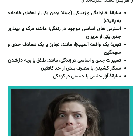
را افزایش دهند، عبارت‌ا‌ند از:
سابقۀ خانوادگی و ژنتیکی (مبتلا بودن یکی از اعضای خانواده
به پانیک)
استرس های اساسی موجود در زندگی؛ مانند: مرگ یا بیماری
جدی یکی از عزیزان
تجربۀ
یک واقعه آسیب‌زا، مانند: تجاوز یا یک تصادف جدی و
سهمگین
تغییرات جدی و اساسی در زندگی، مانند: طلاق یا بچه دار‌شدن
سیگار کشیدن یا مصرف بیش از حد کافئین
سابقۀ آزار جنسی یا جسمی در کودکی