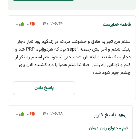
۱۴۰۳/۰۶/۱۴
فاطمه خداپرست
۰
0
سلام من تجر به طلاق و خشونت مردانه در زندگیم بود ۵بار دچار
پنیک شدم و آخر یش جمعه ۱ sept بود که هردوزانوم PRP شد و
دچار پنیک شدید و ارتعاش شدم حتی نمیتونستم اسمم رو تکر ار
کنم و توانایی راه رفتن اصلا نداشتم همرا با درد کشنده الان پای
چشم چپم کبود شده
پاسخ دادن
۱۴۰۳/۰۶/۱۸
0
0
تیم محتوای روان درمان