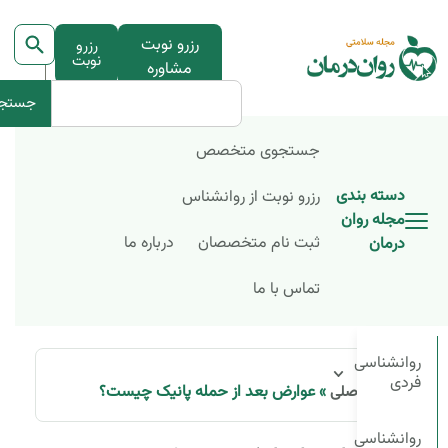
رزرو نوبت
رزرو
نوبت
مشاوره
جستج
جستجوی متخصص
دسته بندی
رزرو نوبت از روانشناس
مجله روان
ثبت نام متخصصان
درباره ما
درمان
تماس با ما
روانشناسی
فردی
»
عوارض بعد از حمله پانیک چیست؟
صفحه اصلی
روانشناسی