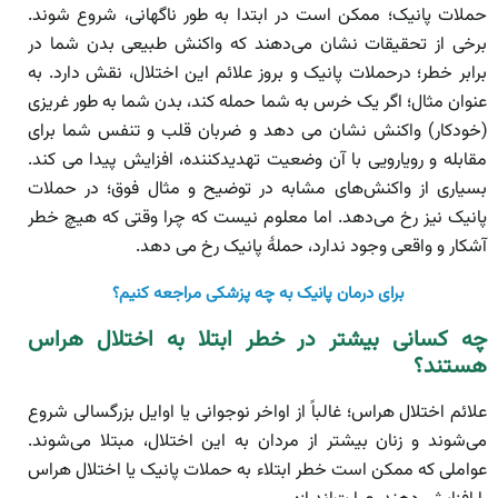
حملات پانیک؛ ممکن است در ابتدا به طور ناگهانی، شروع شوند.
برخی از تحقیقات نشان می‌دهند که واکنش طبیعی بدن شما در
برابر خطر؛ درحملات پانیک و بروز علائم این اختلال، نقش دارد. به
عنوان مثال؛ اگر یک خرس به شما حمله کند، بدن شما به طور غریزی
(خودکار) واکنش نشان می دهد و ضربان قلب و تنفس شما برای
مقابله و رویارویی با آن وضعیت تهدید‌کننده، افزایش پیدا می کند.
بسیاری از واکنش‌های مشابه در توضیح و مثال فوق؛ در حملات
پانیک نیز رخ می‌دهد. اما معلوم نیست که چرا وقتی که هیچ خطر
آشکار و واقعی وجود ندارد، حملۀ پانیک رخ می دهد.
برای درمان پانیک به چه پزشکی مراجعه کنیم؟
چه کسانی بیشتر در خطر ابتلا به اختلال هراس
هستند؟
علائم اختلال هراس؛ غالباً از اواخر نوجوانی یا اوایل بزرگسالی شروع
می‌شوند و زنان بیشتر از مردان به این اختلال، مبتلا می‌شوند.
عواملی که ممکن است خطر ابتلاء به حملات پانیک یا اختلال هراس