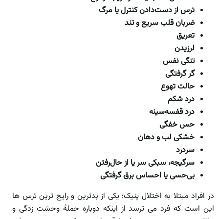
ترس از دست‌دادن کنترل یا مرگ
ضربان قلب سریع و تند
تعریق
لرزیدن
تنگی نفس
گر گرفتگی
حالت تهوع
درد شکم
درد قفسه‌سینه
حس خفگی
خشکی لب و دهان
سردرد
سرگیجه، سبکی سر یا از حال‌رفتن
بی‌حسی یا احساس برق گرفتگی
در افراد مبتلا به اختلال پنیک؛ یکی از بدترین و رایج ترین ترس ها
این است که فرد می ترسد از اینکه دوباره حملۀ وحشت زدگی و