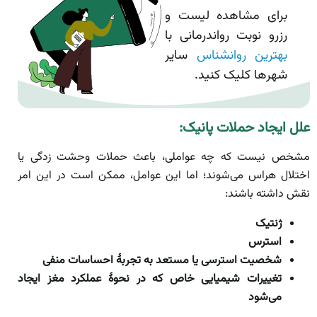
برای مشاهده لیست و
رزرو نوبت رواندرمانی با
بهترین روانشناس
سایر
شهرها کلیک کنید.
علل ایجاد حملات پانیک:
مشخص نیست که چه عواملی، باعث حملات وحشت زدگی یا
اختلال هراس می‌شوند؛ اما این عوامل، ممکن است در این امر
نقش داشته باشند:
ژنتیک
استرس
شخصیت استرسی یا مستعد به تجربۀ احساسات منفی
تغییرات شیمیایی خاص که در نحوۀ عملکرد مغز ایجاد
می‌شود