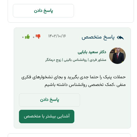
پاسخ دادن
۱۴۰۲/۱۰/۱۶
0
0
دکتر سعید بابایی
مشاور فردی | روانشناس بالینی | زوج درمانگر
حملات پنیک را حتما جدی بگیرید و بجای نشخوارهای فکری
منفی ،کمک تخصصی روانشناس داشته باشیم
پاسخ دادن
آشنایی بیشتر با متخصص