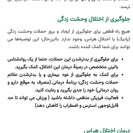
ترسد.
جلوگیری
از
اختلال وحشت زدگی
هیچ راه قطعی برای جلوگیری از ایجاد و بروز حملات وحشت زدگی
(پانیک) یا اختلال هراس، وجود ندارد. با‌این‌حال؛ این توصیه‌ها می
توانند برای شما کمک کننده باشند.
برای جلوگیری از بدتر‌شدن این حملات، حتما از یک روانشناس
بالینی متخصص در زمینۀ درمان این اختلال، کمک بگیرید
.
برای کمک به جلوگیری از عود بیماری و یا بدتر‌شدن علائم
حملات وحشت زدگی؛ برنامۀ درمانی (مصرف به موقع دارو و
روان درمانی) خود را جدی بگیرید و رعایت کنید
.
فعالیت فیزیکی منظمی داشته باشید ( ورزش می تواند تا حد
قابل‌توجهی استرس و اضطراب را کاهش دهد)
درمان اختلال هراس