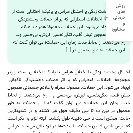
روش
های
اختلال وحشت زدگی یا اختلال هراس یا پانیک؛ اختلالی است از
درمانی
زیر مجموعۀ اختلالات اضطرابی که بر اثر حملات وحشتزدگی
و
ناگهانی، ایجاد می‌شود. این حملات، معمولا همراه با علائم
مشاوره
جسمانی همچون تپش قلب، تنگی‌نفسی، لرزش، بی‌حسی و…
رخ می‌دهند. از لحاظ مدت زمان این حملات؛ می توان گفت که
این حملات به طور معمول در […]
اختلال وحشت زدگی یا اختلال هراس یا پانیک؛ اختلالی است از زیر
مجموعۀ اختلالات اضطرابی که بر اثر حملات وحشتزدگی ناگهانی،
ایجاد می‌شود. این حملات، معمولا همراه با علائم جسمانی همچون
تپش قلب، تنگی‌نفسی، لرزش، بی‌حسی و… رخ می‌دهند. از لحاظ
مدت زمان این حملات؛ می توان گفت که این حملات به طور
معمول در بین ده تا سی دقیقه طول می کشند و در شدید‌ترین
حالت؛ ممکن است تا سی دقیقه طول بکشد. البته لازم به ذکر است
که ترس ناشی از این حملات، تا مدت‌ها در فرد باقی می‌ماند. در این