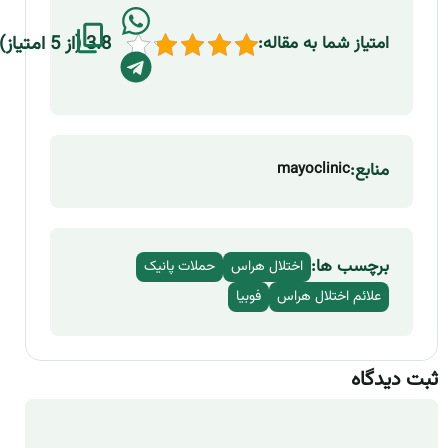
3.8 (از 5 امتیاز)
امتیاز شما به مقاله:
منابع:
mayoclinic
برچسب ها:
اختلال هراس
حملات پانیک
علائم اختلال هراس
فوبیا
ثبت دیدگاه