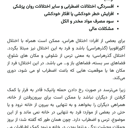
افسردگی، اختلالات اضطرابی و سایر اختلالات روان پزشکی
افزایش خطر خودکشی یا افکار خودکشی
سوء مصرف مواد مخدر و الکل
مشکلات مالی
برای بعضی از افراد؛ اختلال هراس، ممکن است همراه با اختلال
آگورافوبیا (گذرهراسی) باشد و فرد به این اختلال نیز مبتلا بگردد.
اختلال گذرهراسی؛ به معنی ترس از شلوغی و مکان های شلوغ،
فضاهای سر بسته، فضاهای باز و… می باشد. در این اختلال؛ فرد از
مکان ها یا موقعیت هایی که باعث اضطراب او می شود، دوری
می‌کند.
زیرا می‌ترسد در صورت رخ دادن حمله پانیک؛ قادر به فرار یا کمک
گرفتن از دیگران نباشد یا ممکن است برای بیرون‌رفتن از خانه،
همراهی دیگران را بخواهد و به تنهایی به بیرون از خانه نرود و یا
حتی در بعضی از موارد؛ فرد به تنهایی در خانه نمی ماند و از این
موضوع، ترس و اضطراب دارد. چون همان طور که گفته شد؛ از بروز
حملات وحشت زدگی و تنها بودن در خانه و نبود کمک اطرافیان می