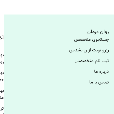
روان درمان
آخ
جستجوی متخصص
رزرو نوبت از روانشناس
ثبت نام متخصصان
رو
درباره ما
به
+۱۰ روانشناس استرس تهران
تماس با ما
به
مت
تر