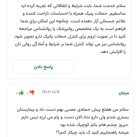
سلام خدمت شما، بابت شرایط و اتفاقاتی که تجربه کرده اید
متاسفیم. حملات پنیک همراه با احساسات ناراحت کننده و
علائم جسمانی آزار دهنده است. چنانچه این امکان برای شما
فراهم است به یک متخصص روانپزشک یا روانشناس مراجعه
کنید تا در صورت لزوم برای کنترل حملات پانیک دارو تجویز شود.
روانشناس نیز می تواند کنترل شما بر شرایط و آمادگی روانی تان
را افزایش دهد.
پاسخ دادن
۱۴۰۲/۰۱/۱۶
مرجان
0
0
سلام من هفتع پیش حمله‌ی عصبی بهم دست داد و بیمارستان
بستری شدم ولی دارو نداد.الان دست و پام می لرزه ترس دارم
.دیروز چشم هام یکم کوچیک شده بود
میشه راهنماییم کنید ک باید چیکار کنم؟؟