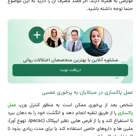
عوارضی به همراه دارند، اگر قصد مصرف آن را دارید به این موضوع
حتما توجه داشته باشید.
مشاوره آنلاین با بهترین متخصصان اختلالات روانی
دریافت نوبت
عمل پاکسازی در مبتلایان به پرخوری عصبی
شخص بعد از پرخوری ممکن است به منظور کنترل وزن،
عمل
پاکسازی
را از طریق تنقیه انجام دهد و انگشت خود را به دهان ببرد
تا استفراغ کند و یا از قرص­ هایی نظیر ایپکاک (Ipecac، تهوع آور)،
ملین­ ها و داروهای خاصی استفاده کند یا برای مدت زیادی بدَود تا