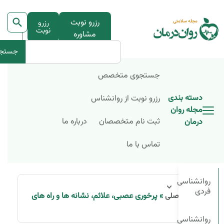
رزرو نوبت
رزرو
نوبت
مشاوره
جستج
جستجوی متخصص
دسته بندی
رزرو نوبت از روانشناس
مجله روان
ثبت نام متخصصان
درباره ما
درمان
تماس با ما
روانشناسی
فردی
»
پرخوری عصبی، علائم، نشانه ها و راه های
صفحه اصلی
درمان
روانشناسی