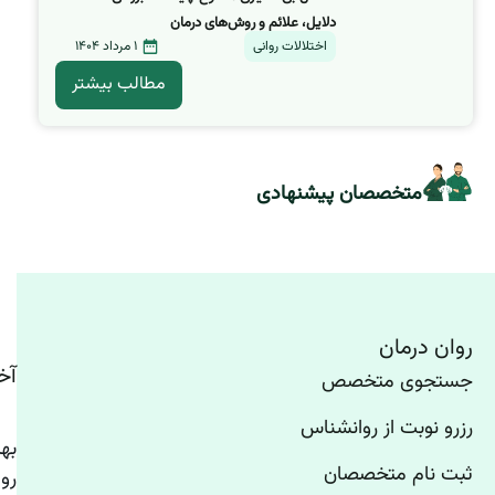
دلایل، علائم و روش‌های درمان
اختلالات روانی
1 مرداد 1404
مطالب بیشتر
متخصصان پیشنهادی
روان درمان
آخ
جستجوی متخصص
رزرو نوبت از روانشناس
ثبت نام متخصصان
رو