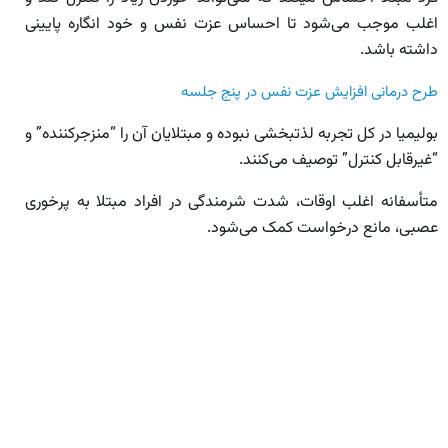
اغلب موجب می‌شود تا احساس عزت نفس و خود­ انگاره پایینی
داشته باشد.
طرح درمانی افزایش عزت نفس در پنج جلسه
بولیمیا در کل تجربه لذت­بخشی نبوده و مبتلایان آن را “منزجرکننده” و
“غیرقابل کنترل” توصیف می‌کنند.
متأسفانه اغلب اوقات، شدت شرمندگی در افراد مبتلا به پرخوری
عصبی، مانع درخواست کمک می‌­شود.