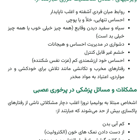
روابط میان فردی آشفته و اغلب ناپایدار
احساس تنهایی، خلأ و یا پوچی
سیاه و سفید دیدن وقایع (همه چیز خیلی خوب یا همه چیز
خیلی بد است)
دشواری در مدیریت احساس و هیجانات
خشم غیر قابل کنترل
احساس خود ارزشمندی کم (عزت نفس شکننده)
رفتارهای مخرب و تکانشی مانند تلاش برای خودکشی و در
مواردی، اعتیاد به مواد مخدر
مشکلات و مسائل پزشکی در پرخوری عصبی
اشخاص مبتلا به بولیمیا نروزا اغلب دچار مشکلاتی ناشی از رفتارهای
پاکسازی بیش از حد می‌شوند که عبارتند از:
کم­ آبی بدن
از دست دادن نمک­ های خون (الکترولیت)