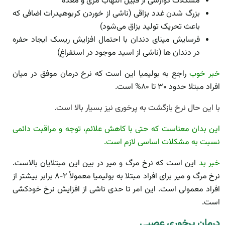
مشکلات گوارشی از قبیل التهاب مری و معده
بزرگ شدن غدد بزاقی (ناشی از خوردن کربوهیدرات اضافی که
باعث تحریک تولید بزاق می‌شود)
فرسایش مینای دندان با احتمال افزایش ریسک ایجاد حفره
در دندان­ ها (ناشی از اسید موجود در استفراغ)
خبر خوب
راجع به بولیمیا این است که نرخ درمان موفق در میان
افراد مبتلا حدود ۳۰ تا ۸۰% است.
با این حال نرخ بازگشت به پرخوری نیز بسیار بالا است.
این بدان معناست که حتی با کاهش علائم، توجه و مراقبت دائمی
نسبت به مشکلات اساسی لازم است.
خبر بد
این است که نرخ مرگ و میر در بین این مبتلایان بالاست.
نرخ مرگ و میر برای افراد مبتلا به بولیمیا معمولاً ۲-۸ برابر بیشتر از
افراد معمولی است. این امر تا حدی ناشی از افزایش نرخ خودکشی
است.
درمان پرخوری عصبی