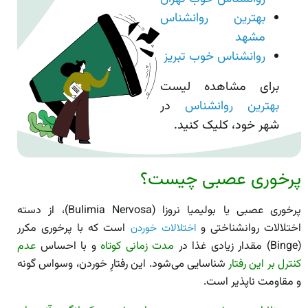
بهترین روانشناس
مشهد
روانشناس خوب تبریز
برای مشاهده لیست
بهترین روانشناس
در
شهر خود، کلیک کنید.
پرخوری عصبی چیست؟
پرخوری عصبی یا بولیمیا نروزا (Bulimia Nervosa)، از دسته
اختلالات روانشناختی و
است که با پرخوری مکرر
اختلالات خوردن
(Binge) مقدار زیادی غذا در
مدت زمانی کوتاه
و با احساس
عدم
کنترل بر این رفتار
شناسایی می‌شود. این رفتارِ خوردن، وسواس گونه
و مقاومت­ ناپذیر است.