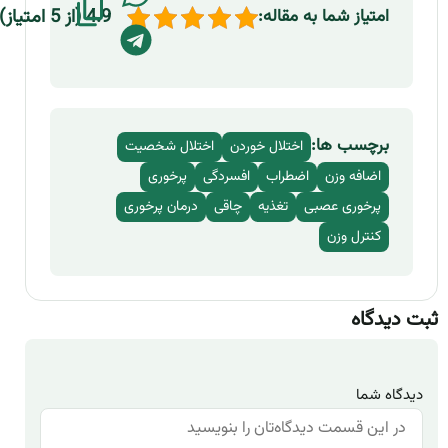
4.9 (از 5 امتیاز)
امتیاز شما به مقاله:
برچسب ها:
اختلال خوردن
اختلال شخصیت
اضافه وزن
اضطراب
افسردگی
پرخوری
پرخوری عصبی
تغذیه
چاقی
درمان پرخوری
کنترل وزن
ثبت دیدگاه
دیدگاه شما