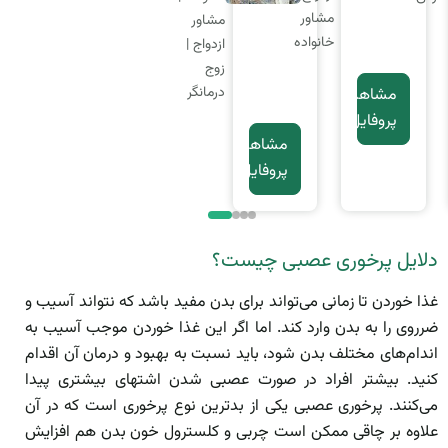
شاور
تراپیست
مشا
مشاور
انواده
خان
ازدواج |
مشاهده
زوج
مشاهده
پروفایل
درمانگر
مشاهده
پروفایل
پروفایل
مشاهده
پروفایل
دلایل پرخوری عصبی چیست؟
غذا خوردن تا زمانی می‌تواند برای بدن مفید باشد که نتواند آسیب و
ضرروی را به بدن وارد کند. اما اگر این غذا خوردن موجب آسیب به
اندام‌های مختلف بدن شود، باید نسبت به بهبود و درمان آن اقدام
کنید. بیشتر افراد در صورت عصبی شدن اشتهای بیشتری پیدا
می‌کنند. پرخوری عصبی یکی از بدترین نوع پرخوری است که در آن
علاوه بر چاقی ممکن است چربی و کلسترول خون بدن هم افزایش