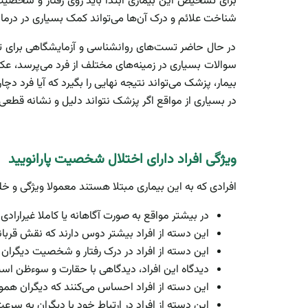
برای تشخیص این بیماری ابتدا باید روی رفتار و شخصیت فر
شناخت علائم و درک آن‌ها می‌تواند کمک بسیاری در درمان ف
در حال حاضر تست‌های روانشناسی و آزمایشگاهی برای تش
سوالات بسیاری در زمینه‌های مختلف از فرد می‌پرسد، ع
بیمار، پزشک می‌تواند نتیجه نهایی را بگیرد که آیا فرد دچا
در بسیاری از مواقع اگر پزشک نتواند دلیل و نشانه قطعی ب
ویژگی افراد دارای اختلال شخصیت پارانویید
افرادی که به این بیماری مبتلا هستند معمولا ویژگی و 
در بیشتر مواقع به صورت آگاهانه یا کاملا غیرارادی
این دسته از افراد بیشتر دوس دارند که نقش قربا
این دسته از افراد در درک رفتار و شخصیت دیگران 
دیدگاه این افراد، دیدگاهی با حقارت و سوءظن است.
این دسته از افراد احساس می‌کنند که دیگران همو
این دسته از افراد در ارتباط خود با دیگران به سر