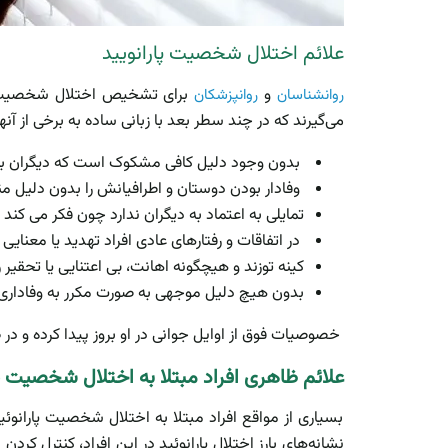
علائم اختلال شخصیت پارانویید
و
برای تشخیص اختلال شخصیت پا
روانشناسان
روانپزشکان
می‌گیرند که در چند سطر بعد با زبانی ساده به برخی از آنه
بدون وجود دلیل کافی مشکوک است که دیگران به د
وفادار بودن دوستان و اطرافیانش را بدون دلیل من
تمایلی به اعتماد به دیگران ندارد چون فکر می کند 
در اتفاقات و رفتارهای عادی افراد تهدید یا معنایی پ
کینه توزند و هیچگونه اهانت، بی اعتنایی یا تحقیر 
بدون هیچ دلیل موجهی به صورت مکرر به وفادا
خصوصیات فوق از اوایل جوانی در او بروز پیدا کرده و در 
علائم ظاهری افراد مبتلا به اختلال شخصیت پ
بسیاری از مواقع افراد مبتلا به اختلال شخصیت پارانوئ
نشانه‌های بارز اختلال پارانوئید در این افراد، کنترل کر