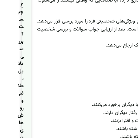
داری دارد؟ آیا صداهایی که واقعی نیستند را می‌شنود؟
ع
چی
س
ویژگی‌های شخصیتی فرد را مورد بررسی قرار می‌دهد.
ت
م است. بعد از ارزیابی جواب سوالات و بررسی شخصیت
؟
برر
شک ارجاع می‌دهد.
س
ی
دلا
یل
،
علا
ئم
و
دیگران برخورد می‌کنند.
رو
تار دیگران دارند.
ش‌
و افترا بزنند.
ها
اشته باشند.
ی
ته باشند.
در