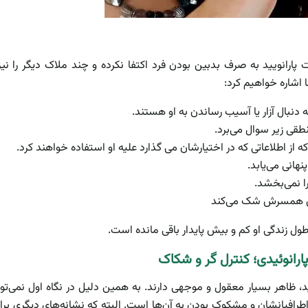
رانویید به صرف بدبین بودن فرد اکتفا نکرده و چند ملاک دیگر را ن
ا اشاره خواهیم کرد:
نبال آزار یا آسیب رساندن به او هستند.
طقی زیر سوال می‌برد.
که از اطلاعاتی که در اختیارشان می گذارد علیه او استفاده خواهند کرد.
نهانی می‌یابد.
را نمی‌بخشد.
ری همسرش شک می‌کند
طول زندگی او کم و بیش پایدار باقی مانده است.
ارانوئیدی؛ کنترل گر و شکاک
ید، ظاهر بسیار معقول و موجهی دارند. به همین دلیل در نگاه اول نمی‌ت
دن اطرافیانشان و مشکوک بودن به آن‌ها است. البته که نشانه‌های دیگری بر