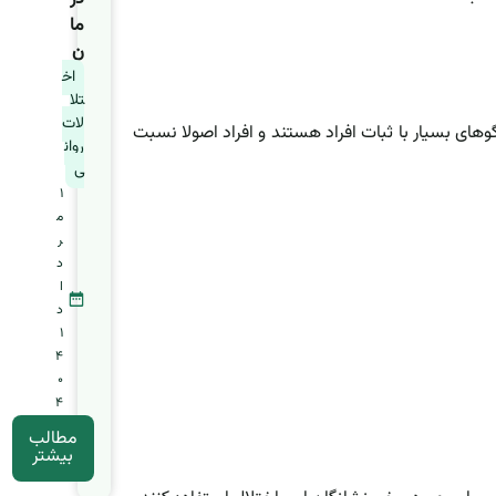
ما
ن
اخ
تلا
لات
ای بسیار با ثبات افراد هستند و افراد اصولا نسبت
روان
ی
1
م
ر
د
ا
د
1
4
0
4
مطالب
بیشتر