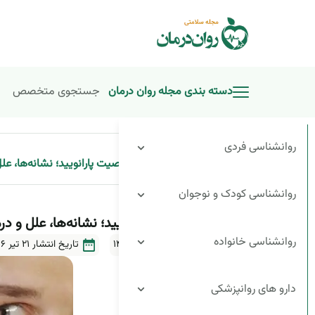
دسته بندی مجله روان درمان
جستجوی متخصص
روانشناسی فردی
»
اختلال شخصیت پارانویید؛ نشانه‌ها، علل
صفحه اصلی
روانشناسی کودک و نوجوان
اختلال شخصیت پارانویید؛ نشانه‌ها، علل و در
روانشناسی خانواده
آخرین بروزرسانی ۳۱ تیر ۱۴۰۴
تاریخ انتشار
21 تیر 1396
دارو های روانپزشکی