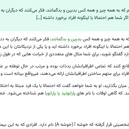
ایم که به همه چیز و همه کس بدبین و بدگمانند، فکر می‌کنند که دیگران به
ر شما هم احتمالا با اینگونه افراد برخورد داشته […]
م که به همه چیز و همه کس
بدبین و بدگمانند
، فکر می‌کنند که دیگران به د
حتمالا با اینگونه افراد برخورد داشته اید و یا یکی از نزدیکانتان با ای
ا وارد گفتگو شوید، برای شما مثال های متعددی از خیانت هایی که در طول زن
کنند که تمامی اطرافیانشان بدذات بوده و مرتب در حال توطئه بر عل
افراد برای متهم ساختن اطرافیانشان ارائه می‌دهند، غیرواقع بینانه است و
در میان بگذارید، او به شما خواهد گفت که احتمالا با یک فرد مبتلا به ا
د. که گاهی اوقات با نام های
پارانوئید یا پارانویا
هم شناخته می‌شود. خص
این اختلال شخصیتی در دسته‌ای از بیماری‌های اختلال شخصیتی قرار 