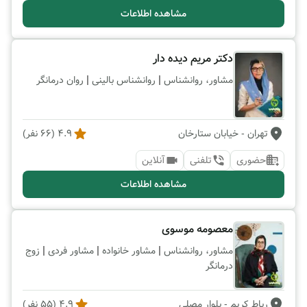
مشاهده اطلاعات
دکتر مریم دیده دار
|
|
مشاور، روانشناس
روانشناس بالینی
روان درمانگر
تهران
- خیابان ستارخان
4.9
(
66
نفر)
حضوری
تلفنی
آنلاین
مشاهده اطلاعات
معصومه موسوی
|
|
|
مشاور، روانشناس
مشاور خانواده
مشاور فردی
زوج
درمانگر
رباط کریم
- بلوار مصلی
4.9
(
55
نفر)