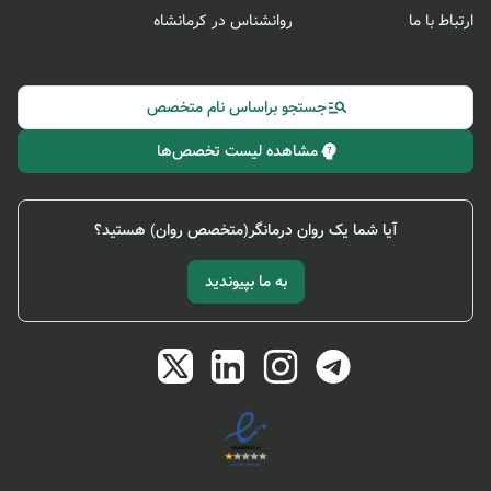
ارتباط با ما
روانشناس در کرمانشاه
جستجو براساس نام متخصص
مشاهده لیست تخصص‌ها
آیا شما یک روان درمانگر(متخصص روان) هستید؟
به ما بپیوندید