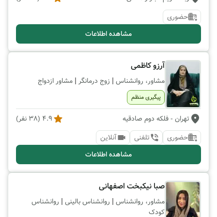
حضوری
مشاهده اطلاعات
آرزو کاظمی
|
|
مشاور، روانشناس
زوج درمانگر
مشاور ازدواج
پیگیری منظم
تهران
- فلکه دوم صادقیه
4.9
(
38
نفر)
حضوری
تلفنی
آنلاین
مشاهده اطلاعات
صبا نیکبخت اصفهانی
|
|
مشاور، روانشناس
روانشناس بالینی
روانشناس
کودک