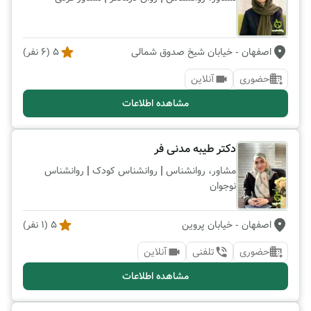
اصفهان
- خیابان شیخ صدوق شمالی
5
(
6
نفر)
حضوری
آنلاین
مشاهده اطلاعات
دکتر طیبه مدنی فر
|
|
مشاور، روانشناس
روانشناس کودک
روانشناس
نوجوان
اصفهان
- خیابان پروین
5
(
1
نفر)
حضوری
تلفنی
آنلاین
مشاهده اطلاعات