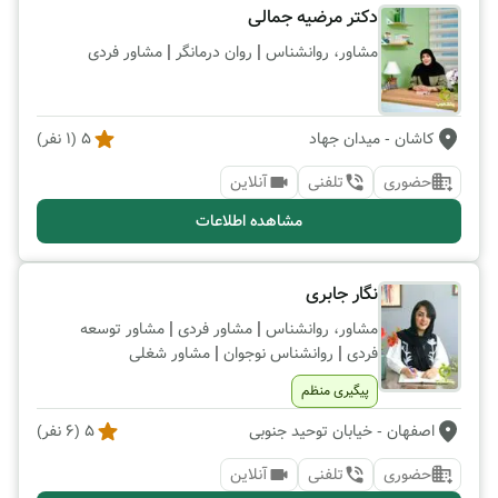
دکتر مرضیه جمالی
|
|
مشاور، روانشناس
روان درمانگر
مشاور فردی
کاشان
- میدان جهاد
5
(
1
نفر)
حضوری
تلفنی
آنلاین
مشاهده اطلاعات
نگار جابری
|
|
مشاور، روانشناس
مشاور فردی
مشاور توسعه
|
|
فردی
روانشناس نوجوان
مشاور شغلی
پیگیری منظم
اصفهان
- خیابان توحید جنوبی
5
(
6
نفر)
حضوری
تلفنی
آنلاین