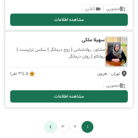
حضوری
آنلاین
مشاهده اطلاعات
سهیلا ملکی
|
|
|
مشاور، روانشناس
زوج درمانگر
سکس تراپیست
|
روانکاو
روان درمانگر
تهران
- هروی
5
(
31
نفر)
حضوری
مشاهده اطلاعات
3
2
1