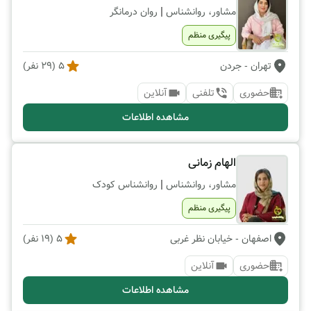
|
مشاور، روانشناس
روان درمانگر
پیگیری منظم
تهران
- جردن
5
(
29
نفر)
حضوری
تلفنی
آنلاین
مشاهده اطلاعات
الهام زمانی
|
مشاور، روانشناس
روانشناس کودک
پیگیری منظم
اصفهان
- خیابان نظر غربی
5
(
19
نفر)
حضوری
آنلاین
مشاهده اطلاعات