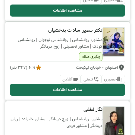
حضوری
آنلاین
مشاهده اطلاعات
دکتر سمیرا سادات بدخشیان
|
|
مشاور، روانشناس
روانشناس نوجوان
روانشناس
|
|
کودک
مشاور تحصیلی
زوج درمانگر
پیگیری منظم
اصفهان
- خیابان نیکبخت
4.9
(
327
نفر)
حضوری
تلفنی
آنلاین
مشاهده اطلاعات
نگار لطفی
|
|
|
مشاور، روانشناس
زوج درمانگر
مشاور خانواده
روان
|
درمانگر
مشاور فردی