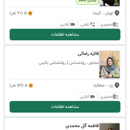
پیگیری منظم
تهران
- گیشا
5
(
20
نفر)
حضوری
تلفنی
آنلاین
مشاهده اطلاعات
فائزه رضائی
|
مشاور، روانشناس
روانشناس بالینی
یزد
- صفائیه
5
(
59
نفر)
حضوری
آنلاین
مشاهده اطلاعات
فاطمه گل محمدی