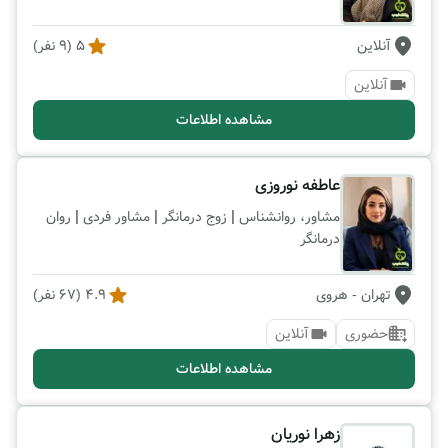
آنلاین
5
(
9
نفر)
آنلاین
مشاهده اطلاعات
عاطفه نوروزی
|
|
|
مشاور، روانشناس
زوج درمانگر
مشاور فردی
روان
درمانگر
تهران
- هروی
4.9
(
67
نفر)
حضوری
آنلاین
مشاهده اطلاعات
زهرا نوریان