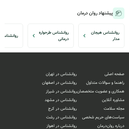
پیشنهاد روان درمان
روانشناس هیجان
روانشناس طرحواره
روانشناس رو
مدار
درمانی
صفحه اصلی
روانشناس در تهران
راهنما و سوالات متداول
روانشناس در اصفهان
همکاری و عضویت متخصصان
روانشناس در شیراز
مشاوره آنلاین
روانشناس در مشهد
مجله سلامت
روانشناس در کرج
سیاست‌های حریم شخصی
روانشناس در رشت
درباره روان‌درمان
روانشناس در اهواز