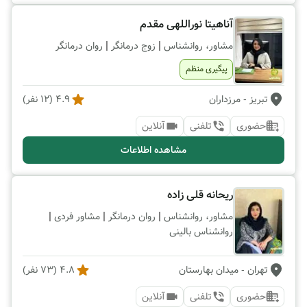
آناهیتا نوراللهی مقدم
|
|
مشاور، روانشناس
زوج درمانگر
روان درمانگر
پیگیری منظم
تبریز
- مرزداران
4.9
(
12
نفر)
حضوری
تلفنی
آنلاین
مشاهده اطلاعات
ریحانه قلی زاده
|
|
|
مشاور، روانشناس
روان درمانگر
مشاور فردی
روانشناس بالینی
تهران
- میدان بهارستان
4.8
(
73
نفر)
حضوری
تلفنی
آنلاین