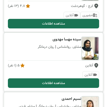
کرج
- گوهردشت
4.8
(
13
نفر)
حضوری
آنلاین
مشاهده اطلاعات
سیده مهسا مهدوی
|
مشاور، روانشناس
روان درمانگر
آنلاین
5
(
1
نفر)
آنلاین
مشاهده اطلاعات
نسیم احمدی
|
|
مشاور، روانشناس
روان درمانگر
مشاور فردی