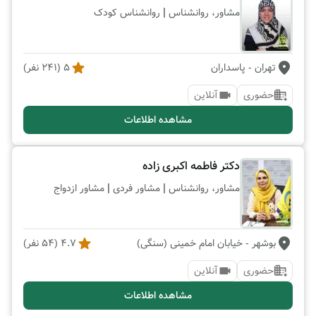
|
مشاور، روانشناس
روانشناس کودک
تهران
- پاسداران
5
(
241
نفر)
حضوری
آنلاین
مشاهده اطلاعات
دکتر فاطمه اکبری زاده
|
|
مشاور، روانشناس
مشاور فردی
مشاور ازدواج
بوشهر
- خیابان امام خمینی (سنگی)
4.7
(
54
نفر)
حضوری
آنلاین
مشاهده اطلاعات