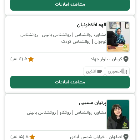
مشاهده اطلاعات
الهه افلاطونیان
|
|
مشاور، روانشناس
روانشناس بالینی
روانشناس
|
نوجوان
روانشناس کودک
کرمان
- بلوار جهاد
5
(
11
نفر)
حضوری
آنلاین
مشاهده اطلاعات
پرنیان مسیبی
|
|
مشاور، روانشناس
روانکاو
روانشناس بالینی
اصفهان
- خیابان شمس آبادی
5
(
15
نفر)