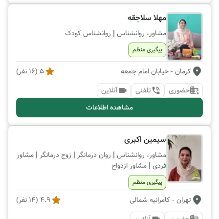
مهلا سلاجقه
|
مشاور، روانشناس
روانشناس کودک
پیگیری منظم
کرمان
- خیابان امام جمعه
5
(
16
نفر)
حضوری
تلفنی
آنلاین
مشاهده اطلاعات
سیمین اکبری
|
|
|
مشاور، روانشناس
روان درمانگر
زوج درمانگر
مشاور
|
فردی
مشاور ازدواج
پیگیری منظم
تهران
- کامرانیه شمالی
4.9
(
14
نفر)