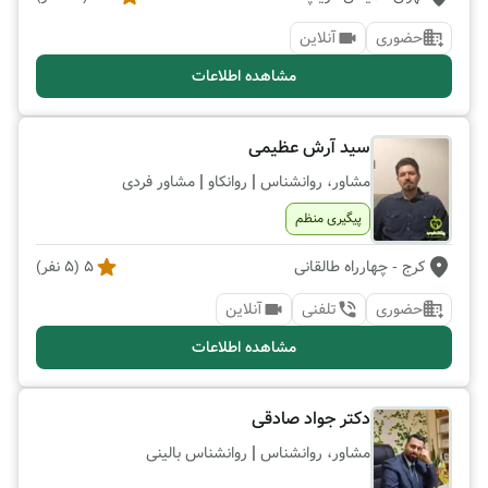
حضوری
آنلاین
مشاهده اطلاعات
سید آرش عظیمی
|
|
مشاور، روانشناس
روانکاو
مشاور فردی
پیگیری منظم
کرج
- چهارراه طالقانی
5
(
5
نفر)
حضوری
تلفنی
آنلاین
مشاهده اطلاعات
دکتر جواد صادقی
|
مشاور، روانشناس
روانشناس بالینی