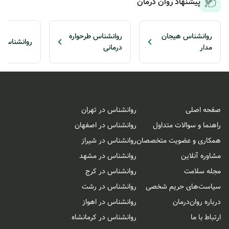
پیشنهاد روان درمان
روانشناس هیجان
روانشناس طرحواره
روانشناس رو
مدار
درمانی
صفحه اصلی
روانشناس در تهران
راهنما و سوالات متداول
روانشناس در اصفهان
همکاری و عضویت متخصصان
روانشناس در شیراز
مشاوره آنلاین
روانشناس در مشهد
مجله سلامت
روانشناس در کرج
سیاست‌های حریم شخصی
روانشناس در رشت
درباره روان‌درمان
روانشناس در اهواز
ارتباط با ما
روانشناس در کرمانشاه