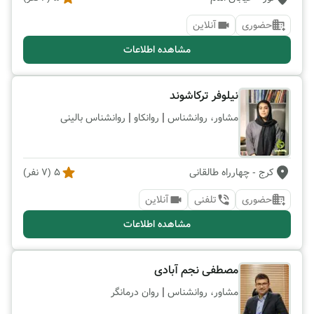
حضوری
آنلاین
مشاهده اطلاعات
نیلوفر ترکاشوند
|
|
مشاور، روانشناس
روانکاو
روانشناس بالینی
کرج
- چهارراه طالقانی
5
(
7
نفر)
حضوری
تلفنی
آنلاین
مشاهده اطلاعات
مصطفی نجم آبادی
|
مشاور، روانشناس
روان درمانگر