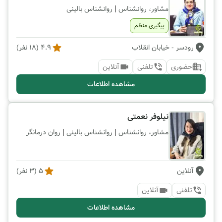
|
مشاور، روانشناس
روانشناس بالینی
پیگیری منظم
رودسر
- خیابان انقلاب
4.9
(
18
نفر)
حضوری
تلفنی
آنلاین
مشاهده اطلاعات
نیلوفر نعمتی
|
|
مشاور، روانشناس
روانشناس بالینی
روان درمانگر
آنلاین
5
(
3
نفر)
تلفنی
آنلاین
مشاهده اطلاعات