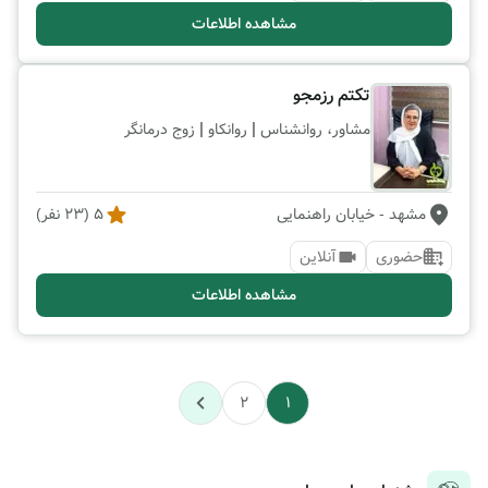
مشاهده اطلاعات
تکتم رزمجو
|
|
مشاور، روانشناس
روانکاو
زوج درمانگر
مشهد
- خیابان راهنمایی
5
(
23
نفر)
حضوری
آنلاین
مشاهده اطلاعات
2
1