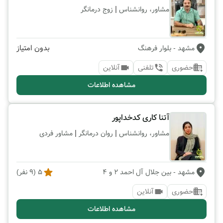
|
مشاور، روانشناس
زوج درمانگر
بدون امتیاز
مشهد
- بلوار فرهنگ
حضوری
تلفنی
آنلاین
مشاهده اطلاعات
آتنا کاری کدخداپور
|
|
مشاور، روانشناس
روان درمانگر
مشاور فردی
مشهد
- بین جلال آل احمد 2 و 4
5
(
9
نفر)
حضوری
آنلاین
مشاهده اطلاعات