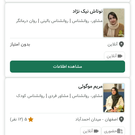
نوتاش نیک نژاد
|
|
مشاور، روانشناس
روانشناس بالینی
روان درمانگر
بدون امتیاز
آنلاین
آنلاین
مشاهده اطلاعات
مریم موگوئی
|
|
مشاور، روانشناس
مشاور فردی
روانشناس کودک
اصفهان
- میدان احمدآباد
5
(
12
نفر)
حضوری
آنلاین