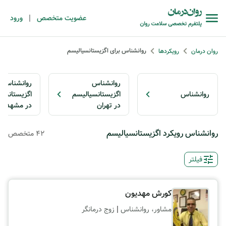
|
عضویت متخصص
ورود
روانشناس برای اگزیستانسیالیسم
روان درمان
رویکردها
روانشناس
روانشناس
روانشناس
اگزیستانسیالیسم
اگزیستانسی
در تهران
در مشهد
روانشناس رویکرد اگزیستانسیالیسم
42 متخصص
فیلتر
کورش مهدیون
|
مشاور، روانشناس
زوج درمانگر