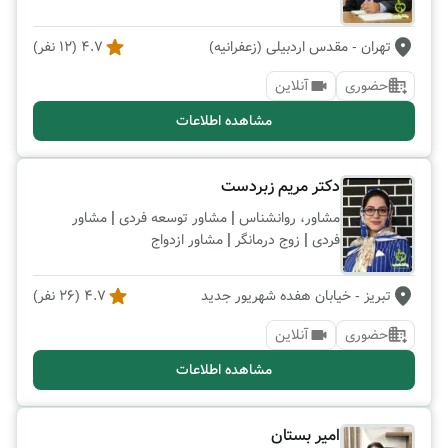
تهران
- مقدس اردبیلی (زعفرانیه)
4.7
(
12
نفر)
حضوری
آنلاین
مشاهده اطلاعات
دکتر مریم زبردست
|
|
مشاور، روانشناس
مشاور توسعه فردی
مشاور
|
|
فردی
زوج درمانگر
مشاور ازدواج
تبریز
- خیابان هفده شهریور جدید
4.7
(
26
نفر)
حضوری
آنلاین
مشاهده اطلاعات
امیر بستان