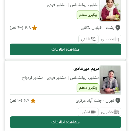
|
مشاور، روانشناس
مشاور فردی
پیگیری منظم
رشت
- خیابان لاکانی
4.8
(
40
نفر)
حضوری
تلفنی
مشاهده اطلاعات
مریم میرهادی
|
|
مشاور، روانشناس
مشاور فردی
مشاور ازدواج
پیگیری منظم
تهران
- جنت آباد مرکزی
4.9
(
10
نفر)
حضوری
آنلاین
مشاهده اطلاعات