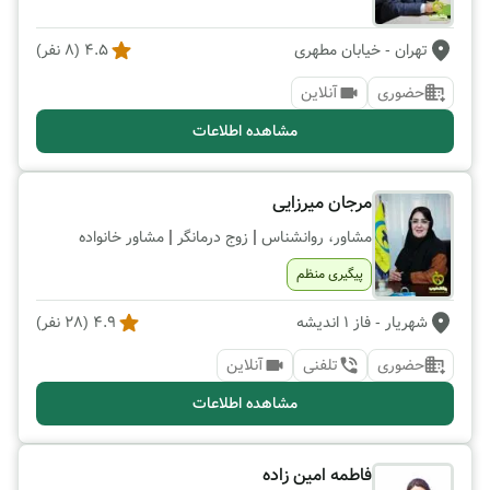
تهران
- خیابان مطهری
4.5
(
8
نفر)
حضوری
آنلاین
مشاهده اطلاعات
مرجان میرزایی
|
|
مشاور، روانشناس
زوج درمانگر
مشاور خانواده
پیگیری منظم
شهریار
- فاز 1 اندیشه
4.9
(
28
نفر)
حضوری
تلفنی
آنلاین
مشاهده اطلاعات
فاطمه امین زاده