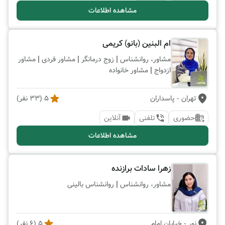
مشاهده اطلاعات
ام البنین (بانو) کریمی
|
|
|
مشاور، روانشناس
زوج درمانگر
مشاور فردی
مشاور
|
ازدواج
مشاور خانواده
تهران
- پاسداران
5
(
33
نفر)
حضوری
تلفنی
آنلاین
مشاهده اطلاعات
زهرا سادات برازنده
|
مشاور، روانشناس
روانشناس بالینی
نور
- خیابان امام
5
(
6
نفر)