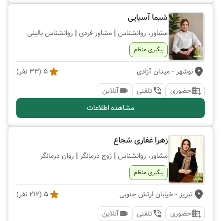
شیما آسیایی
|
|
مشاور، روانشناس
مشاور فردی
روانشناس بالینی
پیگیری منظم
نوشهر
- میدان آزادی
5
(
33
نفر)
حضوری
تلفنی
آنلاین
مشاهده اطلاعات
زهرا غفاری شجاع
|
|
مشاور، روانشناس
زوج درمانگر
روان درمانگر
پیگیری منظم
تبریز
- خیابان ارتش جنوبی
5
(
212
نفر)
حضوری
تلفنی
آنلاین