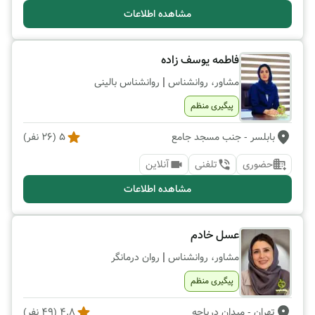
مشاهده اطلاعات
فاطمه یوسف زاده
|
مشاور، روانشناس
روانشناس بالینی
پیگیری منظم
بابلسر
- جنب مسجد جامع
5
(
26
نفر)
حضوری
تلفنی
آنلاین
مشاهده اطلاعات
عسل خادم
|
مشاور، روانشناس
روان درمانگر
پیگیری منظم
تهران
- میدان دریاچه
4.8
(
49
نفر)