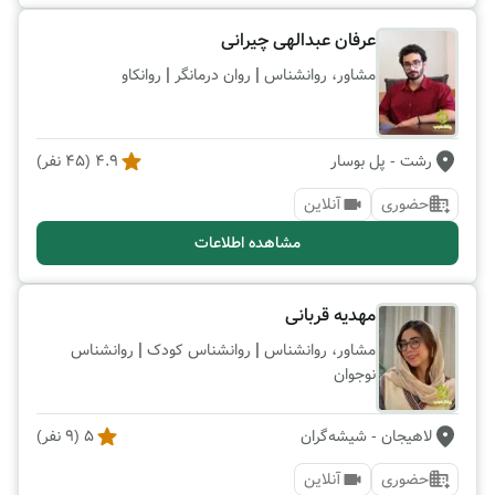
عرفان عبدالهی چیرانی
|
|
مشاور، روانشناس
روان درمانگر
روانکاو
رشت
- پل بوسار
4.9
(
45
نفر)
حضوری
آنلاین
مشاهده اطلاعات
مهدیه قربانی
|
|
مشاور، روانشناس
روانشناس کودک
روانشناس
نوجوان
لاهیجان
- شیشه‌گران
5
(
9
نفر)
حضوری
آنلاین