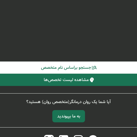
جستجو براساس نام متخصص
مشاهده لیست تخصص‌ها
آیا شما یک روان درمانگر(متخصص روان) هستید؟
به ما بپیوندید