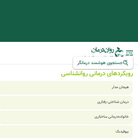
سریع‌تر، دقیق‌تر، مطمئن‌تر:
درمانگرت رو با چند کلیک پیدا کن.
جستجوی هوشمند درمانگر
رویکردهای درمانی روانشناسی
هیجان مدار
درمان شناختی-رفتاری
خانواده‌درمانی ساختاری
بیوفیدبک