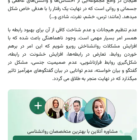
هیجان در واقع مجموعه‌ایی از احساس‌ها و واکنش‌های عاطفی و
جسمانی و روانی است که در نهایت یک رفتار را با هدفی خاص شکل
میدهد. (مانند: ترس، خشم، نفرت، شادی و…)
عدم تنظیم هیجانات و عدم شناخت کافی از آن برای بهبود رابطه با
همسر امر بسیار مهمی است. وجود ناهماهنگی باعث شده که با
افزایش مشکلات روانشناختی روبرو شویم که این امر در برهم
خوردن روابط، تعارض در رابطه‌ها، افزایش خشونت در رابطه،
شکل‌گیری روابط فرازناشویی، عدم صمیمیت جنسی، مشکل در
گفتگو و بیان خواسته، عدم توانایی در بیان گفتگوهای مهرآمیز تاثیر
میگذارد که در نهایت منجر به طلاق می گردد.
مشاوره آنلاین با بهترین متخصصان روانشناسی