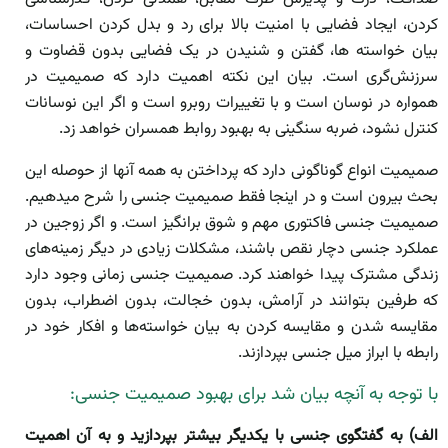
کردن، ایجاد فضایی با امنیت بالا برای رد و بدل کردن احساسات،
بیان خواسته ها، گفتن و شنیدن در یک فضایی بدون قضاوت و
سرزنش‌گری است. بیان این نکته اهمیت دارد که صمیمیت در
همواره در نوسان است و با تغییرات روبرو است و اگر این نوسانات
کنترل نشود، ضربه سنگینی به بهبود روابط همسران خواهد زد.
صمیمیت‌ انواع گوناگونی دارد که پرداختن به همه آنها از حوصله این
بحث بیرون است و در اینجا فقط صمیمیت جنسی را شرح میدهیم.
صمیمیت جنسی فاکتوری مهم و شوق‌ برانگیز است. و اگر زوجین در
عملکرد جنسی دچار نقص باشند، مشکلات زیادی در دیگر زمینه‌های
زندگی مشترک پیدا خواهند کرد. صمیمیت جنسی زمانی وجود دارد
که طرفین بتوانند در آرامش، بدون خجالت، بدون اضطراب، بدون
مقایسه شدن و مقایسه کردن به بیان خواسته‌ها و افکار خود در
رابطه با ابراز میل جنسی بپردازند.
با توجه به آنچه بیان شد برای بهبود صمیمیت جنسی:
الف) به گفتگوی جنسی با یکدیگر بیشتر بپردازید و به آن اهمیت