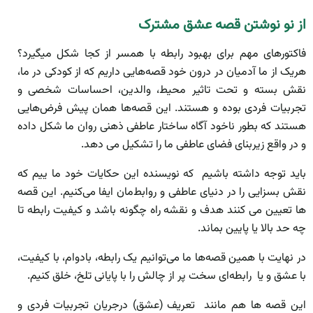
از نو نوشتن قصه عشق مشترک
فاکتورهای مهم برای بهبود رابطه با همسر از کجا شکل میگیرد؟
هریک از ما آدمیان در درون خود قصه‌هایی داریم که از کودکی در ما،
نقش بسته‌ و تحت تاثیر محیط، والدین، احساسات شخصی و
تجربیات فردی بوده و هستند. این قصه‌ها همان پیش فرض‌هایی
هستند که بطور ناخود آگاه ساختار عاطفی ذهنی روان ما شکل داده
و در واقع زیربنای فضای عاطفی ما را تشکیل می دهد.
باید توجه داشته باشیم که نویسنده این حکایات خود ما ییم که
نقش بسزایی را در دنیای عاطفی و روابط‌مان ایفا می‌کنیم. این قصه
ها تعیین می کنند هدف و نقشه راه چگونه باشد و کیفیت رابطه تا
چه حد بالا یا پایین بماند.
در نهایت با همین قصه‌ها ما می‌توانیم یک رابطه، بادوام، با کیفیت،
با عشق و یا رابطه‌ای سخت پر از چالش را با پایانی تلخ، خلق کنیم.
این قصه ها هم مانند تعریف (عشق) درجریان تجربیات فردی و