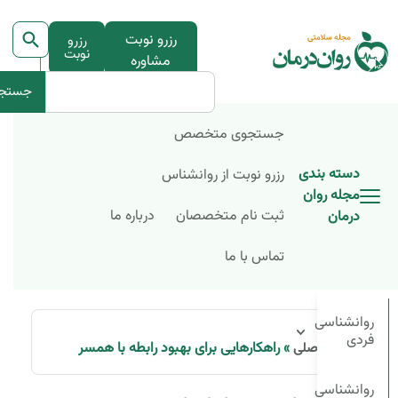
رزرو نوبت
رزرو
نوبت
مشاوره
جستج
جستجوی متخصص
دسته بندی
رزرو نوبت از روانشناس
مجله روان
ثبت نام متخصصان
درباره ما
درمان
تماس با ما
روانشناسی
فردی
»
راهکارهایی برای بهبود رابطه با همسر
صفحه اصلی
روانشناسی