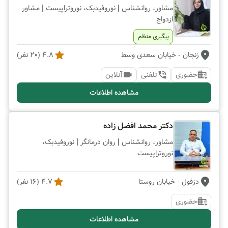
|
|
مشاور، روانشناس
نوروفیدبک، نوروتراپیست
مشاور
ازدواج
پیگیری منظم
زنجان
- خیابان سعدی وسط
4.8
(
20
نفر)
حضوری
تلفنی
آنلاین
مشاهده اطلاعات
دکتر محمد افضل زاده
|
|
مشاور، روانشناس
روان درمانگر
نوروفیدبک،
نوروتراپیست
دزفول
- خیابان روستا
4.7
(
16
نفر)
حضوری
مشاهده اطلاعات