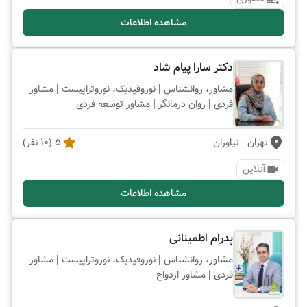
مشاهده اطلاعات
دکتر سارا پیام شاد
|
|
مشاور، روانشناس
نوروفیدبک، نوروتراپیست
مشاور
|
|
فردی
روان درمانگر
مشاور توسعه فردی
تهران
- نیاوران
5
(
10
نفر)
آنلاین
مشاهده اطلاعات
پدرام اطمینانی
|
|
مشاور، روانشناس
نوروفیدبک، نوروتراپیست
مشاور
|
فردی
مشاور ازدواج