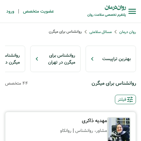
|
عضویت متخصص
ورود
روانشناس برای میگرن
روان درمان
مسائل سلامتی
روانشناس برای
روانشناس ب
بهترین تراپیست
میگرن در تهران
میگرن در م
روانشناس برای میگرن
44 متخصص
فیلتر
مهدیه ذاکری
|
مشاور، روانشناس
روانکاو