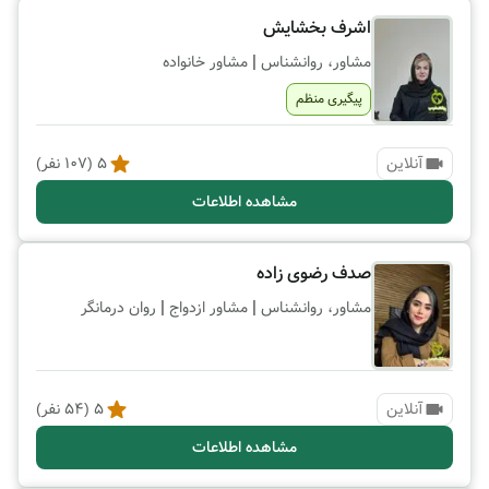
اشرف بخشایش
|
مشاور، روانشناس
مشاور خانواده
پیگیری منظم
آنلاین
5
(
107
نفر)
مشاهده اطلاعات
صدف رضوی زاده
|
|
مشاور، روانشناس
مشاور ازدواج
روان درمانگر
آنلاین
5
(
54
نفر)
مشاهده اطلاعات