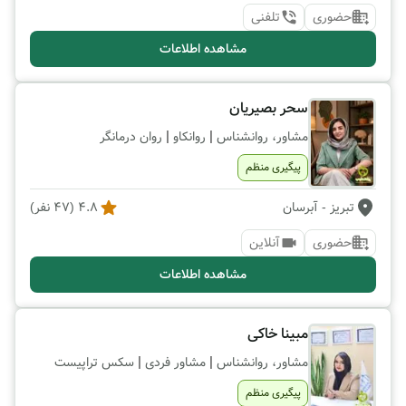
حضوری
تلفنی
مشاهده اطلاعات
سحر بصیریان
|
|
مشاور، روانشناس
روانکاو
روان درمانگر
پیگیری منظم
تبریز
- آبرسان
4.8
(
47
نفر)
حضوری
آنلاین
مشاهده اطلاعات
مبینا خاکی
|
|
مشاور، روانشناس
مشاور فردی
سکس تراپیست
پیگیری منظم