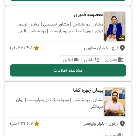
معصومه قدیری
|
|
مشاور، روانشناس
مشاور تحصیلی
مشاور توسعه
|
|
فردی
نوروفیدبک، نوروتراپیست
روانشناس بالینی
کرج
- خیابان مطهری
4.8
(
23
نفر)
حضوری
تلفنی
آنلاین
مشاهده اطلاعات
پیمان چهره گشا
|
|
مشاور، روانشناس
نوروفیدبک، نوروتراپیست
روان
درمانگر
دزفول
- بلوار ولیعصر
4.7
(
43
نفر)
حضوری