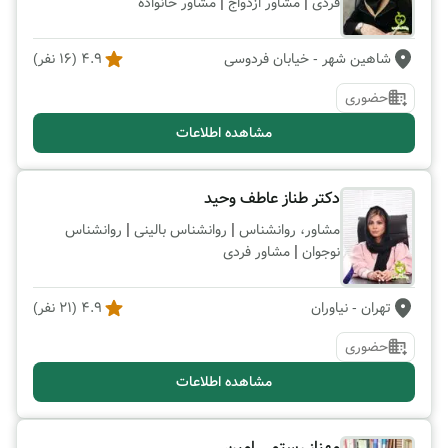
|
|
فردی
مشاور ازدواج
مشاور خانواده
شاهین شهر
- خیابان فردوسی
4.9
(
16
نفر)
حضوری
مشاهده اطلاعات
دکتر طناز عاطف وحید
|
|
مشاور، روانشناس
روانشناس بالینی
روانشناس
|
نوجوان
مشاور فردی
تهران
- نیاوران
4.9
(
21
نفر)
حضوری
مشاهده اطلاعات
مهناز رستمی امین