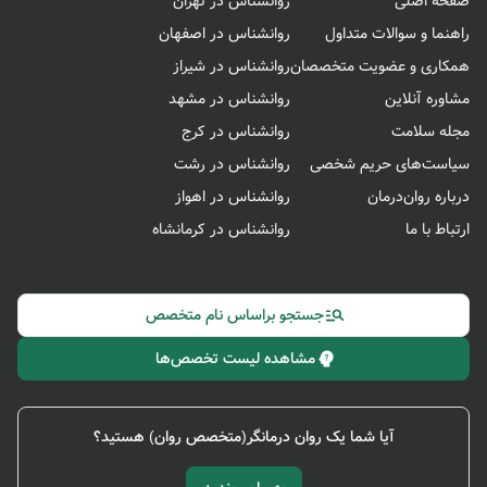
صفحه اصلی
روانشناس در تهران
راهنما و سوالات متداول
روانشناس در اصفهان
همکاری و عضویت متخصصان
روانشناس در شیراز
مشاوره آنلاین
روانشناس در مشهد
مجله سلامت
روانشناس در کرج
سیاست‌های حریم شخصی
روانشناس در رشت
درباره روان‌درمان
روانشناس در اهواز
ارتباط با ما
روانشناس در کرمانشاه
جستجو براساس نام متخصص
مشاهده لیست تخصص‌ها
آیا شما یک روان درمانگر(متخصص روان) هستید؟