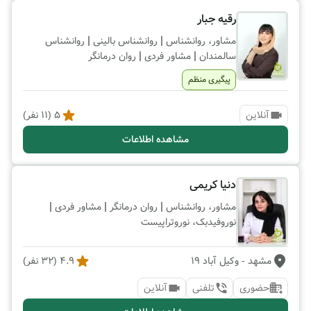
رقیه جبار
|
|
مشاور، روانشناس
روانشناس بالینی
روانشناس
|
|
سالمندان
مشاور فردی
روان درمانگر
پیگیری منظم
آنلاین
5
(
11
نفر)
مشاهده اطلاعات
دنیا کریمی
|
|
|
مشاور، روانشناس
روان درمانگر
مشاور فردی
نوروفیدبک، نوروتراپیست
مشهد
- وکیل آباد 19
4.9
(
32
نفر)
حضوری
تلفنی
آنلاین