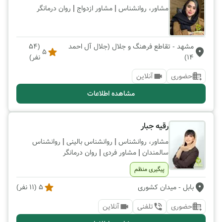
|
|
مشاور، روانشناس
مشاور ازدواج
روان درمانگر
مشهد
- تقاطع فرهنگ و جلال (جلال آل احمد
(
54
5
14)
نفر)
حضوری
آنلاین
مشاهده اطلاعات
رقیه جبار
|
|
مشاور، روانشناس
روانشناس بالینی
روانشناس
|
|
سالمندان
مشاور فردی
روان درمانگر
پیگیری منظم
بابل
- میدان کشوری
5
(
11
نفر)
حضوری
تلفنی
آنلاین