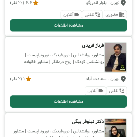
تهران
- بلوار اندرزگو
4.4
(
20
نفر)
حضوری
تلفنی
آنلاین
مشاهده اطلاعات
فرناز فریدی
|
|
مشاور، روانشناس
نوروفیدبک، نوروتراپیست
|
|
روانشناس کودک
زوج درمانگر
مشاور خانواده
تهران
- سعادت آباد
1
(
2
نفر)
تلفنی
آنلاین
مشاهده اطلاعات
دکتر نیلوفر بیگی
|
|
مشاور، روانشناس
نوروفیدبک، نوروتراپیست
مشاور