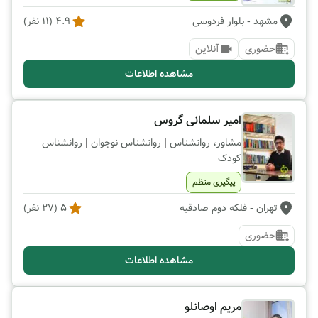
مشهد
- بلوار فردوسی
4.9
(
11
نفر)
حضوری
آنلاین
مشاهده اطلاعات
امیر سلمانی گروس
|
|
مشاور، روانشناس
روانشناس نوجوان
روانشناس
کودک
پیگیری منظم
تهران
- فلکه دوم صادقیه
5
(
27
نفر)
حضوری
مشاهده اطلاعات
مریم اوصانلو