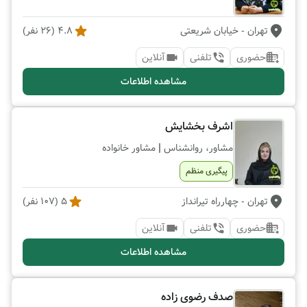
تهران
- خیابان شریعتی
4.8
(
26
نفر)
حضوری
تلفنی
آنلاین
مشاهده اطلاعات
اشرف بخشایش
|
مشاور، روانشناس
مشاور خانواده
پیگیری منظم
تهران
- چهارراه تیرانداز
5
(
107
نفر)
حضوری
تلفنی
آنلاین
مشاهده اطلاعات
صدف رضوی زاده