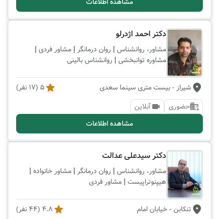
مشاهده اطلاعات
دکتر احمد اژدرلو
|
|
|
مشاور، روانشناس
روان درمانگر
مشاور فردی
|
مشاوره توانبخشی
روانشناس بالینی
شیراز
- بیست متری سینما سعدی
5
(
17
نفر)
حضوری
آنلاین
مشاهده اطلاعات
دکتر سیدعلی عدالت
|
|
|
مشاور، روانشناس
روان درمانگر
مشاور خانواده
|
هیپنوتراپیست
مشاور فردی
تنکابن
- خیابان امام
4.8
(
44
نفر)