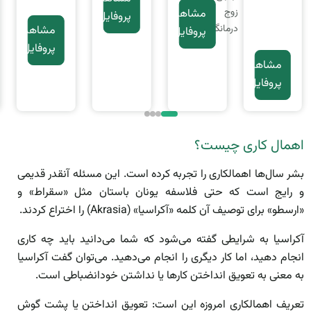
زوج
مشاهده
پروفایل
درمانگر
مشاهده
پروفایل
پروفایل
مشاهده
پروفایل
اهمال کاری چیست؟
بشر سال‌ها اهمالکاری را تجربه کرده است. این مسئله آنقدر قدیمی
و رایج است که حتی فلاسفه یونان باستان مثل «سقراط» و
«ارسطو» برای توصیف آن کلمه «آکراسیا» (Akrasia) را اختراع کردند.
آکراسیا به شرایطی گفته می‌شود که شما می‌دانید باید چه کاری
انجام دهید، اما کار دیگری را انجام می‌دهید. می‌توان گفت آکراسیا
به معنی به تعویق انداختن کارها یا نداشتن خودانضباطی است.
تعریف اهمالکاری امروزه این است: تعویق انداختن یا پشت گوش