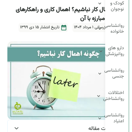
کودک و
چگونه اهمال کار نباشیم؟ اهمال کاری و راهکارهای
نوجوان
عملی برای مبارزه با آن
روانشناسی
آخرین بروزرسانی ۱ مرداد ۱۴۰۴
تاریخ انتشار
15 دی 1399
خانواده
5دقیقه
دارو های
روانپزشکی
روانشناسی
جنسی
اختلالات
روانشناختی
روانشناسی
اعتیاد
فهرست مقاله