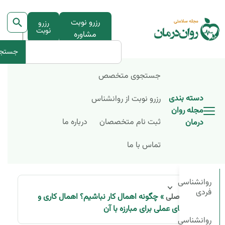
رزرو نوبت
رزرو
نوبت
مشاوره
جستج
جستجوی متخصص
دسته بندی
رزرو نوبت از روانشناس
مجله روان
ثبت نام متخصصان
درباره ما
درمان
تماس با ما
روانشناسی
فردی
»
چگونه اهمال کار نباشیم؟ اهمال کاری و
صفحه اصلی
راهکارهای عملی برای مبارزه با آن
روانشناسی