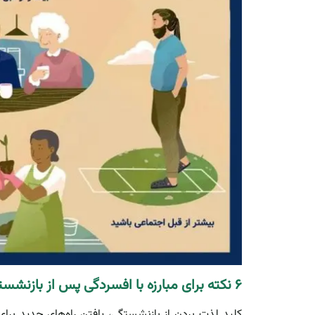
۶ نکته برای مبارزه با افسردگی پس از بازنشستگی
کلید لذت بردن از بازنشستگی، یافتن راه‌های جدید برای 