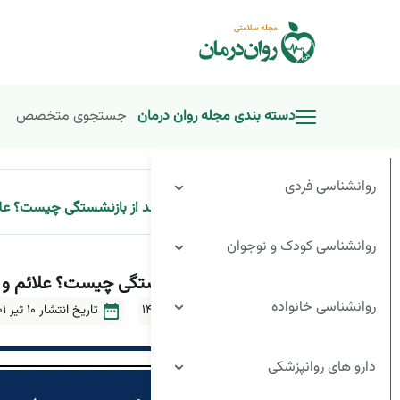
دسته بندی مجله روان درمان
جستجوی متخصص
روانشناسی فردی
»
افسردگی بعد از بازنشستگی چیست؟ علائم
صفحه اصلی
روانشناسی کودک و نوجوان
افسردگی بعد از بازنشستگی چیست؟ علائم و را
روانشناسی خانواده
آخرین بروزرسانی ۳۰ تیر ۱۴۰۴
تاریخ انتشار
10 تیر 1401
دارو های روانپزشکی