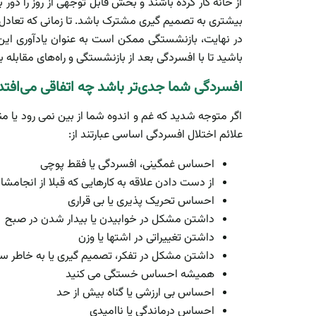
از خانه کار کرده باشند و بخش قابل توجهی از روز را دو
بیشتری به تصمیم گیری مشترک باشد. تا زمانی که تعاد
در نهایت، بازنشستگی ممکن است به عنوان یادآوری این و
باشید تا با افسردگی بعد از بازنشستگی و راه‌های مقابله
افسردگی شما جدی‌تر باشد چه اتفاقی می‌افتد
اگر متوجه شدید که غم و اندوه شما از بین نمی رود یا
علائم اختلال افسردگی اساسی عبارتند از:
احساس غمگینی، افسردگی یا فقط پوچی
از دست دادن علاقه به کارهایی که قبلا از انجامش
احساس تحریک پذیری یا بی قراری
داشتن مشکل در خوابیدن یا بیدار شدن در صبح
داشتن تغییراتی در اشتها یا وزن
داشتن مشکل در تفکر، تصمیم گیری یا به خاطر س
همیشه احساس خستگی می کنید
احساس بی ارزشی یا گناه بیش از حد
احساس درماندگی یا ناامیدی