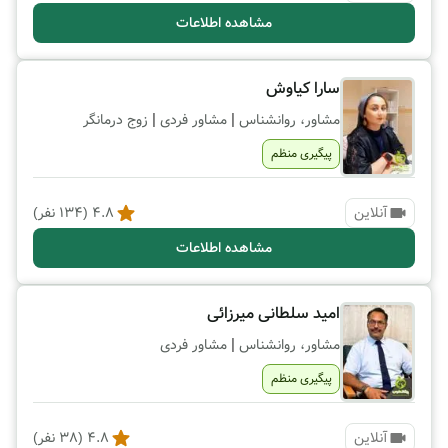
مشاهده اطلاعات
سارا کیاوش
|
|
مشاور، روانشناس
مشاور فردی
زوج درمانگر
پیگیری منظم
آنلاین
4.8
(
134
نفر)
مشاهده اطلاعات
امید سلطانی میرزائی
|
مشاور، روانشناس
مشاور فردی
پیگیری منظم
آنلاین
4.8
(
38
نفر)