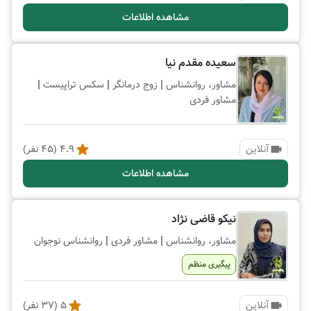
مشاهده اطلاعات
سعیده مقدم نیا
|
|
|
مشاور، روانشناس
زوج درمانگر
سکس تراپیست
مشاور فردی
آنلاین
4.9
(
45
نفر)
مشاهده اطلاعات
نیکو قاضی نژاد
|
|
مشاور، روانشناس
مشاور فردی
روانشناس نوجوان
پیگیری منظم
آنلاین
5
(
37
نفر)