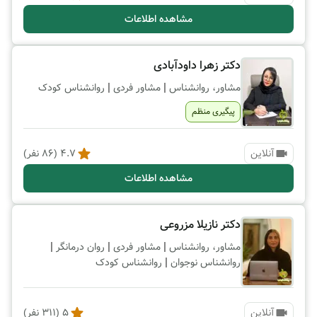
مشاهده اطلاعات
دکتر زهرا داودآبادی
|
|
مشاور، روانشناس
مشاور فردی
روانشناس کودک
پیگیری منظم
آنلاین
4.7
(
86
نفر)
مشاهده اطلاعات
دکتر نازیلا مزروعی
|
|
|
مشاور، روانشناس
مشاور فردی
روان درمانگر
|
روانشناس نوجوان
روانشناس کودک
آنلاین
5
(
311
نفر)