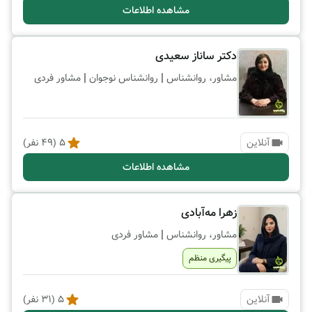
مشاهده اطلاعات
دکتر ساناز سعیدی
|
|
مشاور، روانشناس
روانشناس نوجوان
مشاور فردی
آنلاین
5
(
49
نفر)
مشاهده اطلاعات
زهرا مه‌آبادی
|
مشاور، روانشناس
مشاور فردی
پیگیری منظم
آنلاین
5
(
31
نفر)