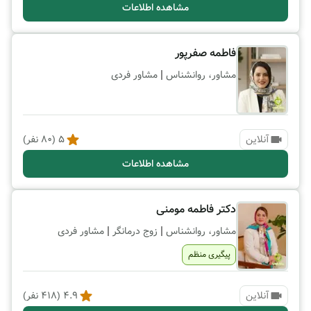
مشاهده اطلاعات
فاطمه صفرپور
|
مشاور، روانشناس
مشاور فردی
آنلاین
5
(
80
نفر)
مشاهده اطلاعات
دکتر فاطمه مومنی
|
|
مشاور، روانشناس
زوج درمانگر
مشاور فردی
پیگیری منظم
آنلاین
4.9
(
418
نفر)