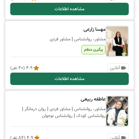
مشاهده اطلاعات
مهسا زارعی
|
مشاور، روانشناس
مشاور فردی
پیگیری منظم
آنلاین
4.9
(
40
نفر)
مشاهده اطلاعات
عاطفه ربیعی
|
|
|
مشاور، روانشناس
مشاور فردی
روان درمانگر
|
روانشناس کودک
روانشناس نوجوان
آنلاین
4.9
(
84
نفر)