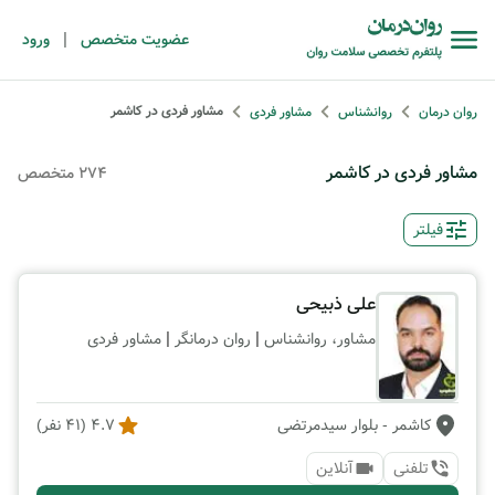
|
عضویت متخصص
ورود
مشاور فردی در کاشمر
روان درمان
روانشناس
مشاور فردی
مشاور فردی در کاشمر
274 متخصص
فیلتر
علی ذبیحی
|
|
مشاور، روانشناس
روان درمانگر
مشاور فردی
کاشمر
- بلوار سیدمرتضی
4.7
(
41
نفر)
تلفنی
آنلاین