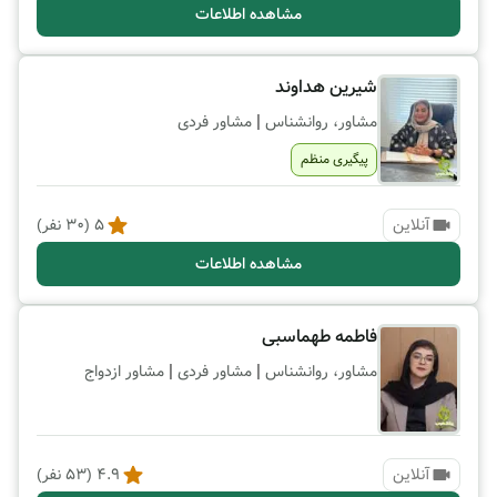
مشاهده اطلاعات
شیرین هداوند
|
مشاور، روانشناس
مشاور فردی
پیگیری منظم
آنلاین
5
(
30
نفر)
مشاهده اطلاعات
فاطمه طهماسبی
|
|
مشاور، روانشناس
مشاور فردی
مشاور ازدواج
آنلاین
4.9
(
53
نفر)