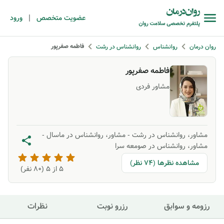
|
عضویت متخصص
ورود
فاطمه صفرپور
روان درمان
روانشناس
روانشناس در رشت
فاطمه صفرپور
مشاور فردی
مشاور، روانشناس در رشت
-
مشاور، روانشناس در ماسال
-
مشاور، روانشناس در صومعه سرا
مشاهده نظرها (74 نظر)
5
از ۵ (
80
نفر)
رزومه و سوابق
رزرو نوبت
نظرات