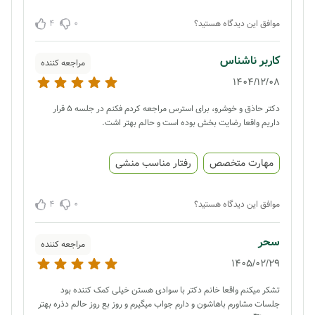
4
0
موافق این دیدگاه هستید؟
کاربر ناشناس
مراجعه کننده
1404/12/08
دکتر حاذق و خوشرو، برای استرس مراجعه کردم فکنم در جلسه ۵ قرار
داریم واقعا رضایت بخش بوده است و حالم بهتر اشت.
مهارت متخصص
رفتار مناسب منشی
4
0
موافق این دیدگاه هستید؟
سحر
مراجعه کننده
1405/02/29
تشکر میکنم واقعا خانم دکتر با سوادی هستن خیلی کمک کننده بود
جلسات مشاورم باهاشون و دارم جواب میگیرم و روز بع روز حالم دذره بهتر