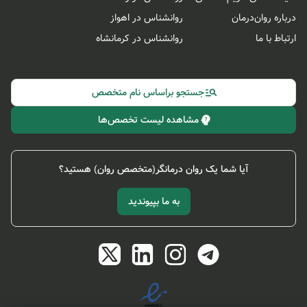
درباره روان‌درمان
روانشناس در اهواز
ارتباط با ما
روانشناس در کرمانشاه
جستجو براساس نام متخصص
مشاهده لیست تخصص‌ها
آیا شما یک روان درمانگر(متخصص روان) هستید؟
به ما بپیوندید