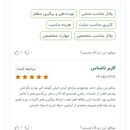
رفتار مناسب منشی
نوبت‌دهی و پیگیری منظم
کاربری مناسب سایت
هزینه مناسب
رفتار مناسب متخصص
مهارت متخصص
4
0
موافق این دیدگاه هستید؟
کاربر ناشناس
مراجعه کننده
1405/02/17
سلام من برای دختر نوجوونم مراجع کردم خیلی گوشه گیر بود و نگرانش
بودیم انقدر از جلسات راضی هستیم که الان دختر بزرگ‌ترم هم با خانم
صفری پور جلسه دارن واقعا هم خوب ارتباط میگیرن هم تاثیرات رو و تغییر
رو تو بچه هام میبینم ممنونم از ایشون حرفه ای و با سواد هستن
4
0
موافق این دیدگاه هستید؟