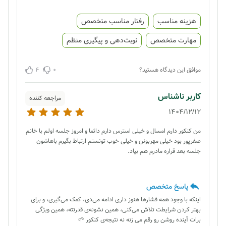
هزینه مناسب
رفتار مناسب متخصص
مهارت متخصص
نوبت‌دهی و پیگیری منظم
4
0
موافق این دیدگاه هستید؟
کاربر ناشناس
مراجعه کننده
1404/12/12
من کنکور دارم امسال و خیلی استرس دارم دائما و امروز جلسه اولم با خانم
صفرپور بود خیلی مهربونن و خیلی خوب تونستم ارتباط بگیرم باهاشون
جلسه بعد قراره مادرم هم بیاد.
پاسخ متخصص
اینکه با وجود همه فشارها هنوز داری ادامه می‌دی، کمک می‌گیری، و برای
بهتر کردن شرایطت تلاش می‌کنی، همین نشونه‌ی قدرتته، همین ویژگی
برات آینده روشن رو رقم می زنه نه نتیجه‌ی کنکور 🌱