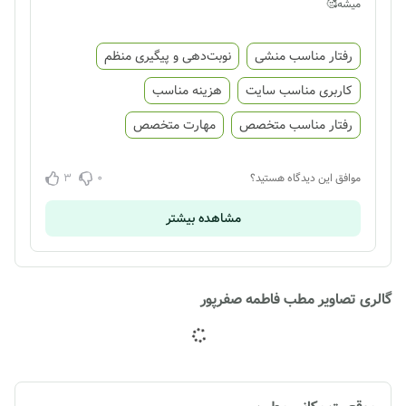
میشه🥰
رفتار مناسب منشی
نوبت‌دهی و پیگیری منظم
کاربری مناسب سایت
هزینه مناسب
رفتار مناسب متخصص
مهارت متخصص
3
0
موافق این دیدگاه هستید؟
مشاهده بیشتر
گالری تصاویر مطب فاطمه صفرپور