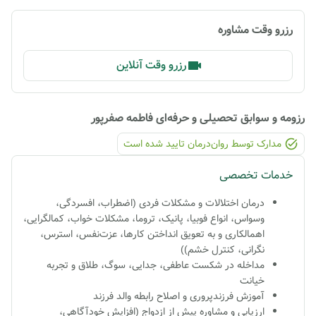
رزرو وقت مشاوره
رزرو وقت آنلاین
رزومه و سوابق تحصیلی و حرفه‌ای
فاطمه صفرپور
مدارک توسط روان‌درمان تایید شده ‌است
خدمات تخصصی
درمان اختلالات و مشکلات فردی (اضطراب، افسردگی،
وسواس، انواع فوبیا، پانیک، تروما، مشکلات خواب، کمالگرایی،
اهمالکاری و به تعویق انداختن کارها، عزت‌نفس، استرس،
نگرانی، کنترل خشم))
مداخله در شکست عاطفی، جدایی، سوگ، طلاق و تجربه
خیانت
آموزش فرزندپروری و اصلاح رابطه والد فرزند
ارزیابی و مشاوره پیش از ازدواج (افزایش خودآگاهی،