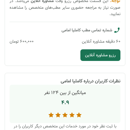
توجه:
این قسمت مخصوص رزرو وقت
مشاوره
آنلاین
می‌باشد. در
صورت نیاز به مراجعه حضوری سایر مطب‌های متخصص را مشاهده
نمایید.
شماره تماس مطب
کاملیا امامی
60
دقیقه
مشاوره آنلاین
۶۰۰٬۰۰۰
تومان
رزرو مشاوره آنلاین
نظرات کاربران درباره
کاملیا امامی
میانگین از بین
124
نفر
4.9
با ثبت نظر خود در مورد خدمات این متخصص دیگر کاربران را در