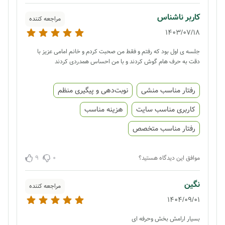
کاربر ناشناس
مراجعه کننده
1403/07/18
جلسه ی اول بود که رفتم و فقط من صحبت کردم و خانم امامی عزیز با
دقت به حرف هام گوش کردند و با من احساس همدردی کردند
رفتار مناسب منشی
نوبت‌دهی و پیگیری منظم
کاربری مناسب سایت
هزینه مناسب
رفتار مناسب متخصص
9
0
موافق این دیدگاه هستید؟
نگین
مراجعه کننده
1404/09/01
بسیار ارامش بخش وحرفه ای