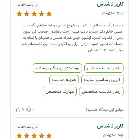
کاربر ناشناس
مراجعه کننده
1405/02/23
من به تازگی جلساتم با ایشون رو شروع کردم و واقعا میتونم بگم حس
امنیتی خانم دکتر میدن، باعث میشه راحت باهاشون صحبت کرد بدون
ترس از قضاوت شدن. ایشون خیلی همراه هستن و همزمان با اینکه به
احساسات عمیق اهمیت میدن، برای پیدا کردن منشا اون احساسات هم
خیلی کمک کننده هستن.
رفتار مناسب منشی
نوبت‌دهی و پیگیری منظم
کاربری مناسب سایت
هزینه مناسب
رفتار مناسب متخصص
مهارت متخصص
9
0
موافق این دیدگاه هستید؟
کاربر ناشناس
مراجعه کننده
1405/02/06