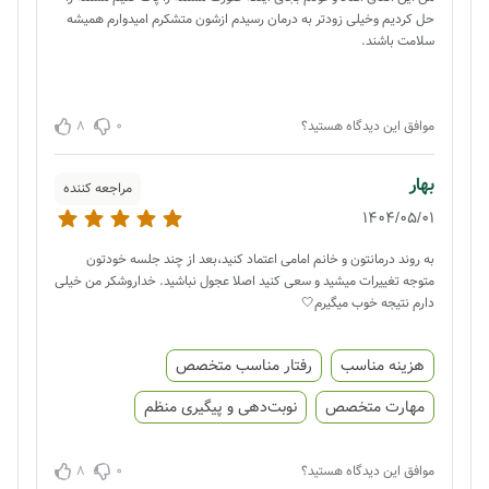
حل کردیم وخیلی زودتر به درمان رسیدم ازشون متشکرم امیدوارم همیشه
سلامت باشند.
8
0
موافق این دیدگاه هستید؟
بهار
مراجعه کننده
1404/05/01
به روند درمانتون و خانم امامی اعتماد کنید،بعد از چند جلسه خودتون
متوجه تغییرات میشید و سعی کنید اصلا عجول نباشید. خداروشکر من خیلی
دارم نتیجه خوب میگیرم🤍
هزینه مناسب
رفتار مناسب متخصص
مهارت متخصص
نوبت‌دهی و پیگیری منظم
8
0
موافق این دیدگاه هستید؟