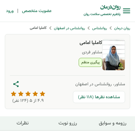
|
عضویت متخصص
ورود
کاملیا امامی
روان درمان
روانشناس
روانشناس در اصفهان
کاملیا امامی
مشاور فردی
پیگیری منظم
مشاور، روانشناس در اصفهان
مشاهده نظرها (118 نظر)
4.9
از ۵ (
124
نفر)
رزومه و سوابق
رزرو نوبت
نظرات