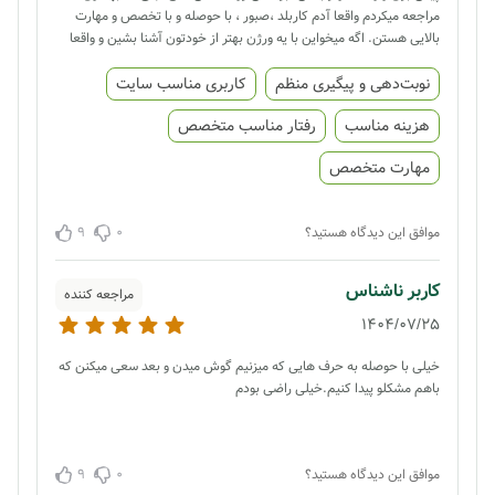
مراجعه میکردم واقعا آدم کاربلد ،صبور ، با حوصله و با تخصص و مهارت
بالایی هستن. اگه میخواین با یه ورژن بهتر از خودتون آشنا بشین و واقعا
واقعااا ایشون رو پیشنهاد میکنم.
نوبت‌دهی و پیگیری منظم
کاربری مناسب سایت
هزینه مناسب
رفتار مناسب متخصص
مهارت متخصص
9
0
موافق این دیدگاه هستید؟
کاربر ناشناس
مراجعه کننده
1404/07/25
خیلی با حوصله به حرف هایی که میزنیم گوش میدن و بعد سعی میکنن که
باهم مشکلو پیدا کنیم.خیلی راضی بودم
9
0
موافق این دیدگاه هستید؟