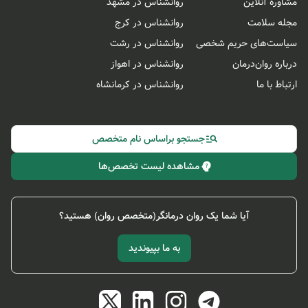
مشاوره آنلاین
روانشناس در مشهد
مجله سلامت
روانشناس در کرج
سیاست‌های حریم شخصی
روانشناس در رشت
درباره روان‌درمان
روانشناس در اهواز
ارتباط با ما
روانشناس در کرمانشاه
جستجو براساس نام متخصص
مشاهده لیست تخصص‌ها
آیا شما یک روان درمانگر(متخصص روان) هستید؟
به ما بپیوندید