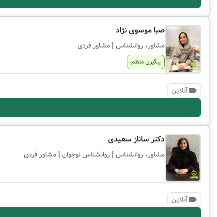
صبا موسوی نژاد
|
مشاور، روانشناس
مشاور فردی
پیگیری منظم
آنلاین
دکتر ساناز سعیدی
|
|
مشاور، روانشناس
روانشناس نوجوان
مشاور فردی
آنلاین