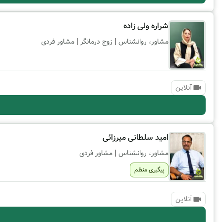
شراره ولی زاده
|
|
مشاور، روانشناس
زوج درمانگر
مشاور فردی
آنلاین
امید سلطانی میرزائی
|
مشاور، روانشناس
مشاور فردی
پیگیری منظم
آنلاین