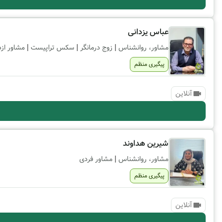
عباس یزدانی
|
|
|
مشاور، روانشناس
زوج درمانگر
سکس تراپیست
مشاور ازد
پیگیری منظم
آنلاین
شیرین هداوند
|
مشاور، روانشناس
مشاور فردی
پیگیری منظم
آنلاین