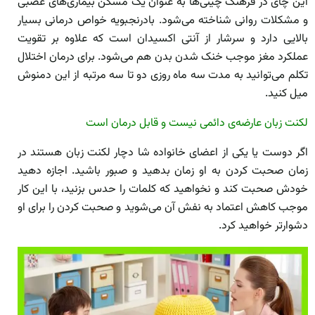
این چای در فرهنگ چینی‌ها به عنوان یک مسکن بیماری‌های عصبی
و مشکلات روانی شناخته می‌شود. بادرنجبویه خواص درمانی بسیار
بالایی دارد و سرشار از آنتی اکسیدان است که علاوه بر تقویت
عملکرد مغز موجب خنک شدن بدن هم می‌شود. برای درمان اختلال
تکلم می‌توانید به مدت سه ماه روزی دو تا سه مرتبه از این دمنوش
میل کنید.
لکنت زبان عارضه‌ی دائمی نیست و قابل درمان است
اگر دوست یا یکی از اعضای خانواده شا دچار لکنت زبان هستند در
زمان صحبت کردن به او زمان بدهید و صبور باشید. اجازه دهید
خودش صحبت کند و نخواهید که کلمات را حدس بزنید، با این کار
موجب کاهش اعتماد به نفش آن‌ می‌شوید و صحبت کردن را برای او
دشوارتر خواهید کرد.