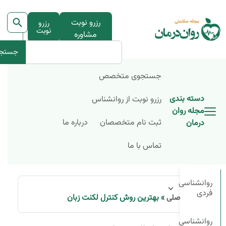
رزرو نوبت
رزرو
نوبت
مشاوره
جستج
جستجوی متخصص
دسته بندی
رزرو نوبت از روانشناس
مجله روان
ثبت نام متخصصان
درباره ما
درمان
تماس با ما
روانشناسی
فردی
»
بهترین روش کنترل لکنت زبان
صفحه اصلی
روانشناسی