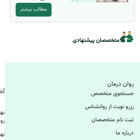
مطالب بیشتر
متخصصان پیشنهادی
روان درمان
آخ
جستجوی متخصص
رزرو نوبت از روانشناس
ثبت نام متخصصان
رو
درباره ما
به