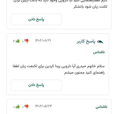
دارم لطفاراهنمایی کنید آیا دارویی وجود دارد که باعث ازبین بردن
لکنت زبان شود باتشکر
پاسخ دادن
۱۴۰۲/۰۸/۲۱
۲
0
ناشناس
سلام خانوم حیدری آیا دارویی پیدا کردین برای لکنعت زبان لطفا
راهنمای کنید ممنون میشم
پاسخ دادن
۱۴۰۲/۰۵/۲۴
ناشناس
0
0