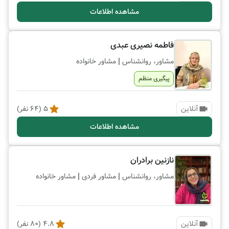
مشاهده اطلاعات
فاطمه نصیری عبدی
|
مشاور، روانشناس
مشاور خانواده
پیگیری منظم
آنلاین
5
(
64
نفر)
مشاهده اطلاعات
نازنین برادران
|
|
مشاور، روانشناس
مشاور فردی
مشاور خانواده
آنلاین
4.8
(
80
نفر)