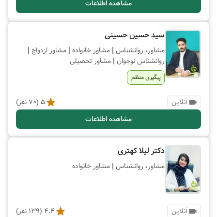
مشاهده اطلاعات
سید حسین حسینی
|
|
|
مشاور، روانشناس
مشاور خانواده
مشاور ازدواج
|
روانشناس نوجوان
مشاور تحصیلی
پیگیری منظم
آنلاین
5
(
70
نفر)
مشاهده اطلاعات
دکتر لیلا کهتری
|
مشاور، روانشناس
مشاور خانواده
آنلاین
4.4
(
139
نفر)