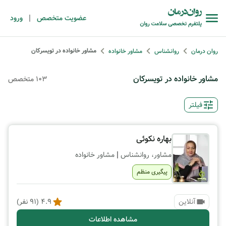
|
عضویت متخصص
ورود
مشاور خانواده در تویسرکان
روان درمان
روانشناس
مشاور خانواده
مشاور خانواده در تویسرکان
103 متخصص
فیلتر
بهاره نکوئی
|
مشاور، روانشناس
مشاور خانواده
پیگیری منظم
آنلاین
4.9
(
91
نفر)
مشاهده اطلاعات