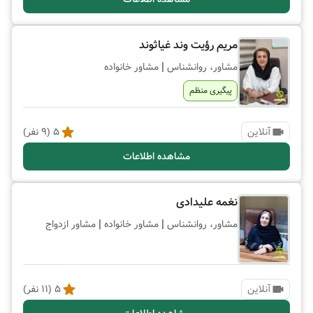
مریم رؤیت وند غیاثوند
|
مشاور، روانشناس
مشاور خانواده
پیگیری منظم
آنلاین
5
(
9
نفر)
مشاهده اطلاعات
نغمه علیدادی
|
|
مشاور، روانشناس
مشاور خانواده
مشاور ازدواج
آنلاین
5
(
11
نفر)