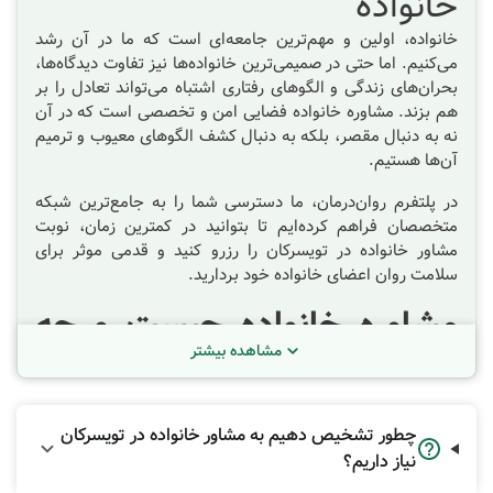
خانواده
خانواده، اولین و مهم‌ترین جامعه‌ای است که ما در آن رشد
می‌کنیم. اما حتی در صمیمی‌ترین خانواده‌ها نیز تفاوت دیدگاه‌ها،
بحران‌های زندگی و الگوهای رفتاری اشتباه می‌تواند تعادل را بر
هم بزند. مشاوره خانواده فضایی امن و تخصصی است که در آن
نه به دنبال مقصر، بلکه به دنبال کشف الگوهای معیوب و ترمیم
آن‌ها هستیم.
در پلتفرم روان‌درمان، ما دسترسی شما را به جامع‌ترین شبکه
متخصصان فراهم کرده‌ایم تا بتوانید در کمترین زمان، نوبت
مشاور خانواده در
تویسرکان
را رزرو کنید و قدمی موثر برای
سلامت روان اعضای خانواده خود بردارید.
مشاوره خانواده چیست و چه
مشاهده بیشتر
تفاوتی با درمان فردی دارد؟
بسیاری از افراد تصور می‌کنند مشکلات خانوادگی صرفاً ناشی از
رفتار "یک نفر" است. اما در مشاوره خانواده، متخصص با نگاهی
چطور تشخیص دهیم به مشاور خانواده در تویسرکان
"سیستمی" به مسائل می‌نگرد. این یعنی خانواده مانند یک ساعت
نیاز داریم؟
دقیق است که اگر یکی از چرخ‌دنده‌های آن (یکی از اعضا) دچار