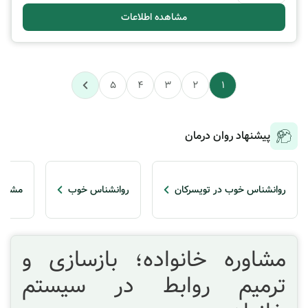
مشاهده اطلاعات
5
4
3
2
1
پیشنهاد روان درمان
روانشناس خوب در تویسرکان
روانشناس خوب
مشاور 
مشاوره خانواده؛ بازسازی و
ترمیم روابط در سیستم