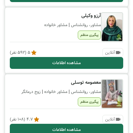
آرزو وکیلی
|
مشاور، روانشناس
مشاور خانواده
پیگیری منظم
آنلاین
5
(
592
نفر)
مشاهده اطلاعات
معصومه توسلی
|
|
مشاور، روانشناس
مشاور خانواده
زوج درمانگر
پیگیری منظم
آنلاین
4.7
(
108
نفر)
مشاهده اطلاعات