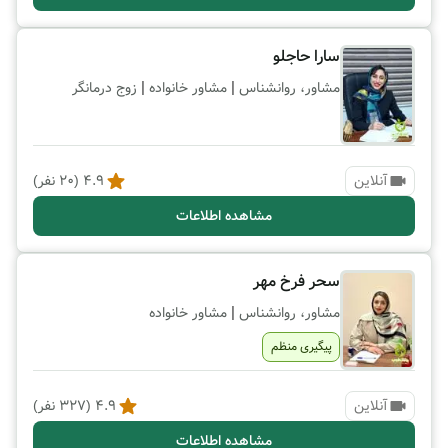
سارا حاجلو
|
|
مشاور، روانشناس
مشاور خانواده
زوج درمانگر
آنلاین
4.9
(
20
نفر)
مشاهده اطلاعات
سحر فرخ مهر
|
مشاور، روانشناس
مشاور خانواده
پیگیری منظم
آنلاین
4.9
(
327
نفر)
مشاهده اطلاعات