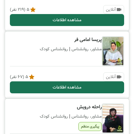
آنلاین
5
(
219
نفر)
مشاهده اطلاعات
پریسا امامی فر
|
مشاور، روانشناس
روانشناس کودک
آنلاین
5
(
67
نفر)
مشاهده اطلاعات
راحله درویش
|
مشاور، روانشناس
روانشناس کودک
پیگیری منظم