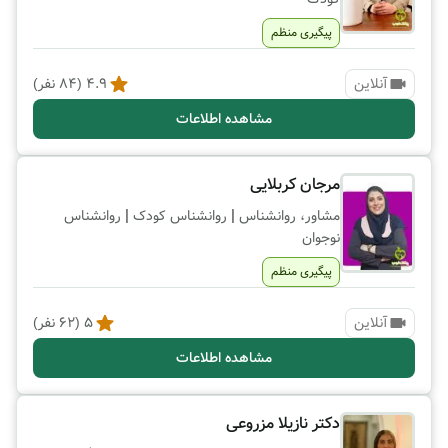
پیگیری منظم
آنلاین
4.9
(
84
نفر)
مشاهده اطلاعات
مرجان کربلایی
|
|
مشاور، روانشناس
روانشناس کودک
روانشناس
نوجوان
پیگیری منظم
آنلاین
5
(
62
نفر)
مشاهده اطلاعات
دکتر نازیلا مزروعی