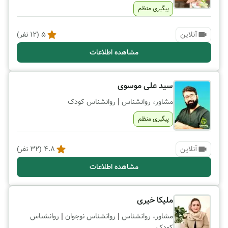
پیگیری منظم
آنلاین
5
(
12
نفر)
مشاهده اطلاعات
سید علی موسوی
|
مشاور، روانشناس
روانشناس کودک
پیگیری منظم
آنلاین
4.8
(
32
نفر)
مشاهده اطلاعات
ملیکا خیری
|
|
مشاور، روانشناس
روانشناس نوجوان
روانشناس
کودک