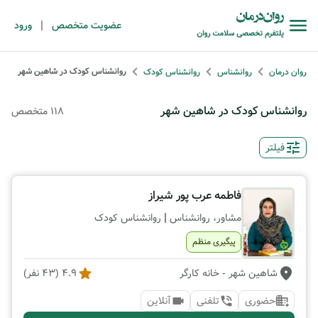
|
عضویت متخصص
ورود
روانشناس کودک در شاهین شهر
روان درمان
روانشناس
روانشناس کودک
روانشناس کودک در شاهین شهر
118 متخصص
فیلتر
فاطمه عرب پور شیراز
|
مشاور، روانشناس
روانشناس کودک
پیگیری منظم
شاهین شهر
- خانه کارگر
4.9
(
43
نفر)
حضوری
تلفنی
آنلاین