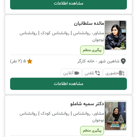
مشاهده اطلاعات
مائده سلطانیان
|
|
مشاور، روانشناس
روانشناس کودک
روانشناس
نوجوان
پیگیری منظم
شاهین شهر
- خانه کارگر
5
(
2
نفر)
حضوری
تلفنی
آنلاین
مشاهده اطلاعات
دکتر سمیه شاملو
|
|
مشاور، روانشناس
روانشناس کودک
روانشناس
نوجوان
پیگیری منظم