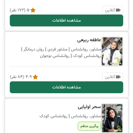
آنلاین
5
(
172
نفر)
مشاهده اطلاعات
عاطفه ربیعی
|
|
|
مشاور، روانشناس
مشاور فردی
روان درمانگر
|
روانشناس کودک
روانشناس نوجوان
آنلاین
4.9
(
84
نفر)
مشاهده اطلاعات
سحر اولیایی
|
مشاور، روانشناس
روانشناس کودک
پیگیری منظم