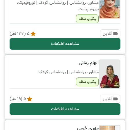
|
|
مشاور، روانشناس
روانشناس کودک
نوروفیدبک،
نوروتراپیست
پیگیری منظم
آنلاین
5
(
133
نفر)
مشاهده اطلاعات
الهام زمانی
|
مشاور، روانشناس
روانشناس کودک
پیگیری منظم
آنلاین
5
(
19
نفر)
مشاهده اطلاعات
مهری خرمی