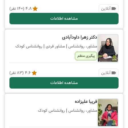
آنلاین
4.8
(
140
نفر)
مشاهده اطلاعات
دکتر زهرا داودآبادی
|
|
مشاور، روانشناس
مشاور فردی
روانشناس کودک
پیگیری منظم
آنلاین
4.6
(
83
نفر)
مشاهده اطلاعات
فریبا علیزاده
|
مشاور، روانشناس
روانشناس کودک