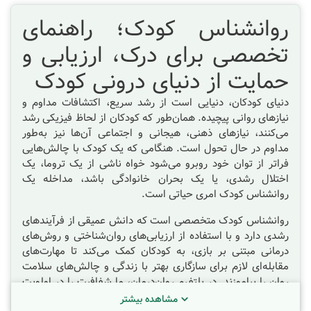
روانشناس کودک؛ راهنمای
تخصصی برای درک، ارزیابی و
حمایت از دنیای درونی کودک
دنیای کودکان، دنیایی است از رشد سریع، اکتشافات مداوم و
نیازهای روانی پیچیده. همان‌طور که کودکان از لحاظ فیزیکی رشد
می‌کنند، نیازهای ذهنی، هیجانی و اجتماعی آن‌ها نیز به‌طور
مداوم در حال تحول است. هنگامی که یک کودک با چالش‌هایی
فراتر از توان خود روبرو می‌شود خواه ناشی از یک تروما، یک
اختلال رشدی، یا یک بحران خانوادگی باشد، مداخله یک
روانشناس کودک امری حیاتی است.
روانشناس کودک متخصصی است که دانش عمیقی از فرآیندهای
رشدی دارد و با استفاده از ارزیابی‌های روان‌شناختی و روش‌های
درمانی مبتنی بر بازی، به کودکان کمک می‌کند تا مهارت‌های
مقابله‌ای لازم برای سازگاری بهتر با زندگی و چالش‌های سلامت
روان را بیاموزند. در پلتفرم روان‌درمان، ما شفافیت را در اولویت
قرار داده‌ایم تا شما بتوانید متخصص مورد اعتماد فرزندتان را
مشاهده بیشتر