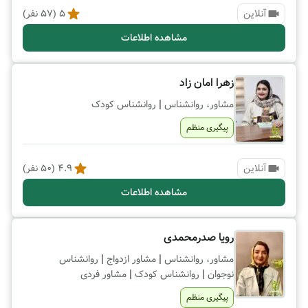
آنلاین
5
(
57
نفر)
مشاهده اطلاعات
زهرا امان زاد
|
مشاور، روانشناس
روانشناس کودک
پیگیری منظم
آنلاین
4.9
(
50
نفر)
مشاهده اطلاعات
رویا صدرمحمدی
|
|
مشاور، روانشناس
مشاور ازدواج
روانشناس
|
|
نوجوان
روانشناس کودک
مشاور فردی
پیگیری منظم