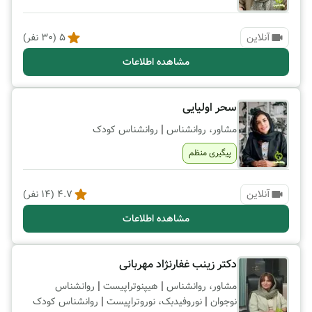
آنلاین
5
(
30
نفر)
مشاهده اطلاعات
سحر اولیایی
|
مشاور، روانشناس
روانشناس کودک
پیگیری منظم
آنلاین
4.7
(
14
نفر)
مشاهده اطلاعات
دکتر زینب غفارنژاد مهربانی
|
|
مشاور، روانشناس
هیپنوتراپیست
روانشناس
|
|
نوجوان
نوروفیدبک، نوروتراپیست
روانشناس کودک