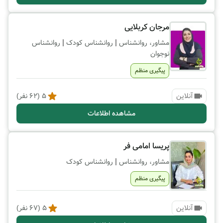
مرجان کربلایی
|
|
مشاور، روانشناس
روانشناس کودک
روانشناس
نوجوان
پیگیری منظم
آنلاین
5
(
62
نفر)
مشاهده اطلاعات
پریسا امامی فر
|
مشاور، روانشناس
روانشناس کودک
پیگیری منظم
آنلاین
5
(
67
نفر)