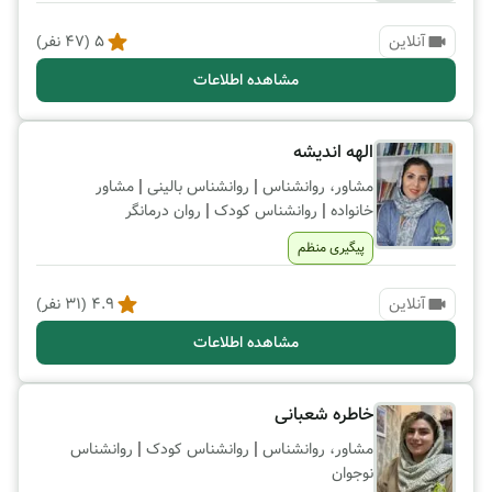
آنلاین
5
(
47
نفر)
مشاهده اطلاعات
الهه اندیشه
|
|
مشاور، روانشناس
روانشناس بالینی
مشاور
|
|
خانواده
روانشناس کودک
روان درمانگر
پیگیری منظم
آنلاین
4.9
(
31
نفر)
مشاهده اطلاعات
خاطره شعبانی
|
|
مشاور، روانشناس
روانشناس کودک
روانشناس
نوجوان