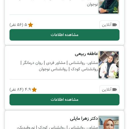
نوجوان
آنلاین
5
(
56
نفر)
مشاهده اطلاعات
عاطفه ربیعی
|
|
|
مشاور، روانشناس
مشاور فردی
روان درمانگر
|
روانشناس کودک
روانشناس نوجوان
آنلاین
4.9
(
84
نفر)
مشاهده اطلاعات
دکتر زهرا مایلی
|
|
مشاور، روانشناس
روانشناس کودک
نوروفیدبک،