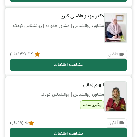
دکتر مهناز فاضلی کبریا
|
|
مشاور، روانشناس
مشاور خانواده
روانشناس کودک
آنلاین
4.9
(
122
نفر)
مشاهده اطلاعات
الهام زمانی
|
مشاور، روانشناس
روانشناس کودک
پیگیری منظم
آنلاین
5
(
19
نفر)
مشاهده اطلاعات