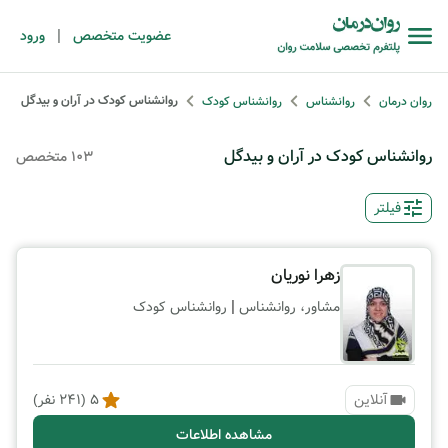
|
عضویت متخصص
ورود
روانشناس کودک در آران و بیدگل
روان درمان
روانشناس
روانشناس کودک
روانشناس کودک در آران و بیدگل
103 متخصص
فیلتر
زهرا نوریان
|
مشاور، روانشناس
روانشناس کودک
آنلاین
5
(
241
نفر)
مشاهده اطلاعات