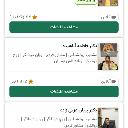
پیگیری منظم
آنلاین
4.9
(
126
نفر)
مشاهده اطلاعات
دکتر فاطمه آناهیده
|
|
|
مشاور، روانشناس
مشاور فردی
روان درمانگر
زوج
|
درمانگر
روانشناس نوجوان
آنلاین
5
(
411
نفر)
مشاهده اطلاعات
دکتر پویان عزتی زاده
|
|
|
مشاور، روانشناس
زوج درمانگر
روان درمانگر
|
روانکاو
مشاور فردی