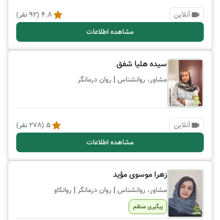
آنلاین
4.8
(
92
نفر)
مشاهده اطلاعات
سیده هلیا شفق
|
مشاور، روانشناس
روان درمانگر
آنلاین
5
(
278
نفر)
مشاهده اطلاعات
زهرا موسوی مؤید
|
|
مشاور، روانشناس
روان درمانگر
روانکاو
پیگیری منظم