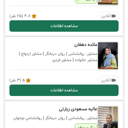
آنلاین
4.8
(
25
نفر)
مشاهده اطلاعات
مائده دهقان
|
|
|
مشاور، روانشناس
روان درمانگر
مشاور ازدواج
|
مشاور خانواده
مشاور فردی
آنلاین
5
(
3
نفر)
مشاهده اطلاعات
عالیه مسعودی زیارتی
|
|
مشاور، روانشناس
روان درمانگر
روانشناس نوجوان
پیگیری منظم