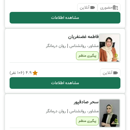
حضوری
آنلاین
مشاهده اطلاعات
فاطمه غضنفریان
|
مشاور، روانشناس
روان درمانگر
پیگیری منظم
آنلاین
4.9
(
106
نفر)
مشاهده اطلاعات
سحر صادقپور
|
مشاور، روانشناس
روان درمانگر
پیگیری منظم