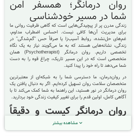
روان درمانگر؛ همسفر امن
شما در مسیر خودشناسی
زندگی مدرن پر از پیچیدگی‌هایی است که گاهی ظرفیت روانی ما
برای مدیریت آن‌ها کافی نیست. احساس اضطراب مداوم،
غم‌های حل‌نشده، روابط آسیب‌زا یا صرفاً حس "گم‌شدگی" در
زندگی، نشانه‌هایی هستند که به ما می‌گویند نیاز به یک نگاه
تخصصی داریم. روان درمانگر (Psychotherapist) همان
متخصصی است که در این مسیر تاریک، چراغ قوه را به دست
شما می‌دهد تا راه خود را پیدا کنید.
در روان‌درمان، ما دسترسی شما را به شبکه‌ای از معتبرترین
متخصصان سلامت روان تسهیل کرده‌ایم. اگر به دنبال یافتن یک
روان درمانگر در نور
هستید، این راهنما به شما کمک می‌کند تا با
آگاهی کامل، اولین قدم را برای تغییر کیفیت زندگی خود بردارید.
روان درمانگر کیست و دقیقاً
چه کاری انجام می‌دهد؟
مشاهده بیشتر
بسیاری از افراد تصور می‌کنند کار روان درمانگر نصیحت کردن یا