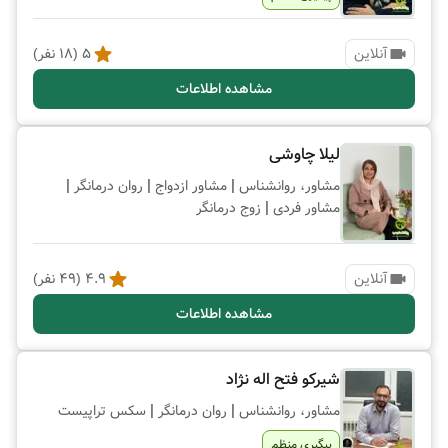
آنلاین
5
(
18
نفر)
مشاهده اطلاعات
لیلا چاوشی
|
|
|
مشاور، روانشناس
مشاور ازدواج
روان درمانگر
|
مشاور فردی
زوج درمانگر
آنلاین
4.9
(
49
نفر)
مشاهده اطلاعات
شیرکو فتح اله نژاد
|
|
مشاور، روانشناس
روان درمانگر
سکس تراپیست
پیگیری منظم