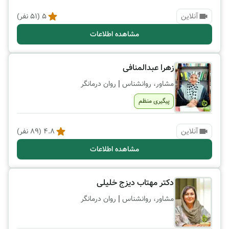
آنلاین
5
(
51
نفر)
مشاهده اطلاعات
زهرا عبدالمنافی
|
مشاور، روانشناس
روان درمانگر
پیگیری منظم
آنلاین
4.8
(
89
نفر)
مشاهده اطلاعات
دکتر مهتاب دیزج خلیلی
|
مشاور، روانشناس
روان درمانگر