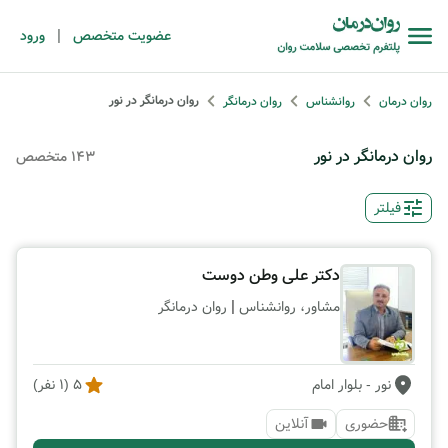
|
عضویت متخصص
ورود
روان درمانگر در نور
روان درمان
روانشناس
روان درمانگر
روان درمانگر در نور
143 متخصص
فیلتر
دکتر علی وطن دوست
|
مشاور، روانشناس
روان درمانگر
نور
- بلوار امام
5
(
1
نفر)
حضوری
آنلاین