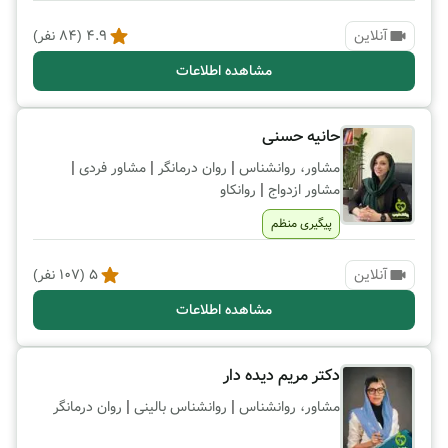
آنلاین
4.9
(
84
نفر)
مشاهده اطلاعات
حانیه حسنی
|
|
|
مشاور، روانشناس
روان درمانگر
مشاور فردی
|
مشاور ازدواج
روانکاو
پیگیری منظم
آنلاین
5
(
107
نفر)
مشاهده اطلاعات
دکتر مریم دیده دار
|
|
مشاور، روانشناس
روانشناس بالینی
روان درمانگر