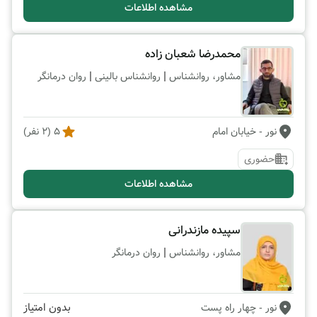
مشاهده اطلاعات
محمدرضا شعبان زاده
|
|
مشاور، روانشناس
روانشناس بالینی
روان درمانگر
نور
- خیابان امام
5
(
2
نفر)
حضوری
مشاهده اطلاعات
سپیده مازندرانی
|
مشاور، روانشناس
روان درمانگر
بدون امتیاز
نور
- چهار راه پست