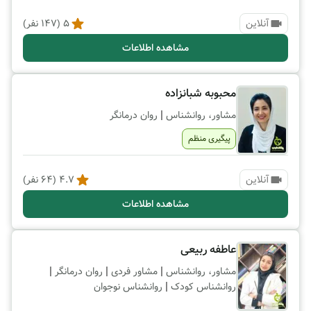
آنلاین
5
(
147
نفر)
مشاهده اطلاعات
محبوبه شبانزاده
|
مشاور، روانشناس
روان درمانگر
پیگیری منظم
آنلاین
4.7
(
64
نفر)
مشاهده اطلاعات
عاطفه ربیعی
|
|
|
مشاور، روانشناس
مشاور فردی
روان درمانگر
|
روانشناس کودک
روانشناس نوجوان