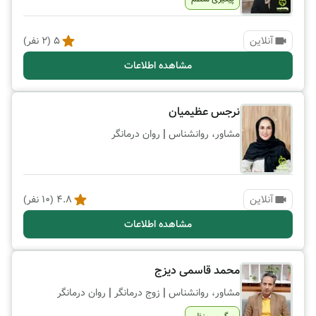
آنلاین
5
(
2
نفر)
مشاهده اطلاعات
نرجس عظیمیان
|
مشاور، روانشناس
روان درمانگر
آنلاین
4.8
(
10
نفر)
مشاهده اطلاعات
محمد قاسمی دیزج
|
|
مشاور، روانشناس
زوج درمانگر
روان درمانگر