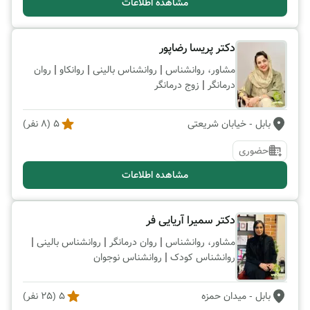
مشاهده اطلاعات
دکتر پریسا رضاپور
|
|
|
مشاور، روانشناس
روانشناس بالینی
روانکاو
روان
|
درمانگر
زوج درمانگر
بابل
- خیابان شریعتی
5
(
8
نفر)
حضوری
مشاهده اطلاعات
دکتر سمیرا آریایی فر
|
|
|
مشاور، روانشناس
روان درمانگر
روانشناس بالینی
|
روانشناس کودک
روانشناس نوجوان
بابل
- میدان حمزه
5
(
25
نفر)