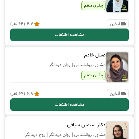
پیگیری منظم
آنلاین
4.7
(
64
نفر)
مشاهده اطلاعات
عسل خادم
|
مشاور، روانشناس
روان درمانگر
پیگیری منظم
آنلاین
4.8
(
49
نفر)
مشاهده اطلاعات
دکتر سیمین سیافی
|
|
مشاور، روانشناس
روان درمانگر
زوج درمانگر