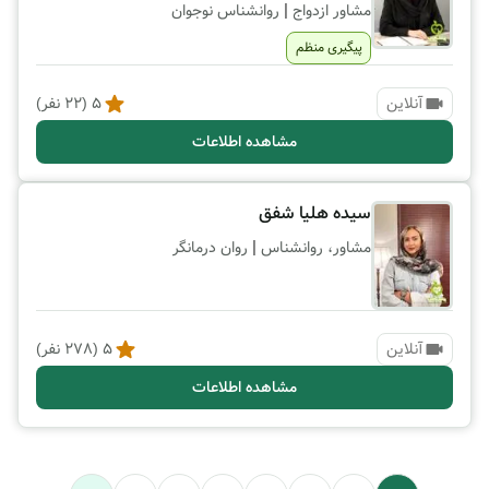
|
مشاور ازدواج
روانشناس نوجوان
پیگیری منظم
آنلاین
5
(
22
نفر)
مشاهده اطلاعات
سیده هلیا شفق
|
مشاور، روانشناس
روان درمانگر
آنلاین
5
(
278
نفر)
مشاهده اطلاعات