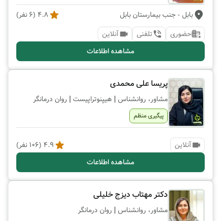
بابل
- جنب بیمارستان بابل
4.8
(
6
نفر)
حضوری
تلفنی
آنلاین
مشاهده اطلاعات
پریسا علی محمدی
|
|
مشاور، روانشناس
هیپنوتراپیست
روان درمانگر
پیگیری منظم
آنلاین
4.9
(
106
نفر)
مشاهده اطلاعات
دکتر مهتاب دیزج خلیلی
|
مشاور، روانشناس
روان درمانگر