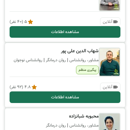
آنلاین
5
(
40
نفر)
مشاهده اطلاعات
شهاب الدین علی پور
|
|
مشاور، روانشناس
روان درمانگر
روانشناس نوجوان
پیگیری منظم
آنلاین
4.8
(
92
نفر)
مشاهده اطلاعات
محبوبه شبانزاده
|
مشاور، روانشناس
روان درمانگر