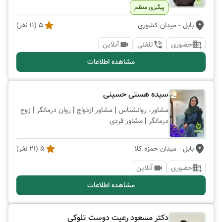
پیگیری منظم
بابل
- میدان کشوری
5
(
11
نفر)
حضوری
تلفنی
آنلاین
مشاهده اطلاعات
سیده هستی حسینی
|
|
|
مشاور، روانشناس
مشاور ازدواج
روان درمانگر
زوج
|
درمانگر
مشاور فردی
بابل
- میدان حمزه کلا
5
(
21
نفر)
حضوری
آنلاین
مشاهده اطلاعات
دکتر مسعود رعیت دوست تلوکی