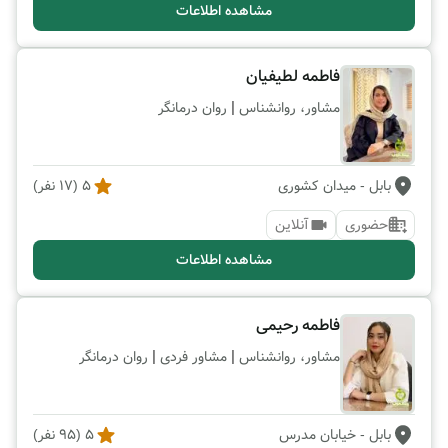
مشاهده اطلاعات
فاطمه لطیفیان
|
مشاور، روانشناس
روان درمانگر
بابل
- میدان کشوری
5
(
17
نفر)
حضوری
آنلاین
مشاهده اطلاعات
فاطمه رحیمی
|
|
مشاور، روانشناس
مشاور فردی
روان درمانگر
بابل
- خیابان مدرس
5
(
95
نفر)