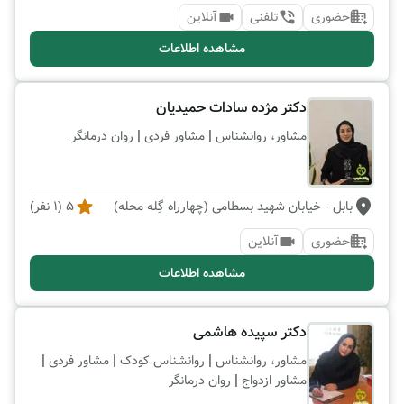
حضوری
تلفنی
آنلاین
مشاهده اطلاعات
دکتر مژده سادات حمیدیان
|
|
مشاور، روانشناس
مشاور فردی
روان درمانگر
بابل
- خیابان شهید بسطامی (چهارراه گِله محله)
5
(
1
نفر)
حضوری
آنلاین
مشاهده اطلاعات
دکتر سپیده هاشمی
|
|
|
مشاور، روانشناس
روانشناس کودک
مشاور فردی
|
مشاور ازدواج
روان درمانگر