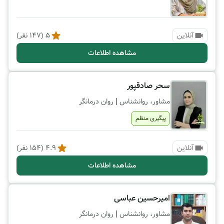
آنلاین
5
(
147
نفر)
مشاهده اطلاعات
سحر صادقپور
|
مشاور، روانشناس
روان درمانگر
پیگیری منظم
آنلاین
4.9
(
154
نفر)
مشاهده اطلاعات
امیرحسین عباسی
|
مشاور، روانشناس
روان درمانگر