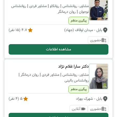
|
|
|
مشاور، روانشناس
روانکاو
مشاور فردی
روانشناس
|
نوجوان
روان درمانگر
پیگیری منظم
بابل
- میدان اوقاف (جهاد)
4.7
(
15
نفر)
حضوری
مشاهده اطلاعات
دکتر سارا غلام نژاد
|
|
|
مشاور، روانشناس
مشاور فردی
روان درمانگر
روانشناس بالینی
پیگیری منظم
بابل
- شهرک بهزاد
5
(
4
نفر)
حضوری
آنلاین