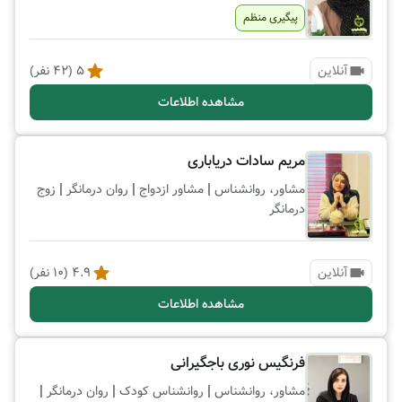
پیگیری منظم
آنلاین
5
(
42
نفر)
مشاهده اطلاعات
مریم سادات دریاباری
|
|
|
مشاور، روانشناس
مشاور ازدواج
روان درمانگر
زوج
درمانگر
آنلاین
4.9
(
10
نفر)
مشاهده اطلاعات
فرنگیس نوری باجگیرانی
|
|
|
مشاور، روانشناس
روانشناس کودک
روان درمانگر