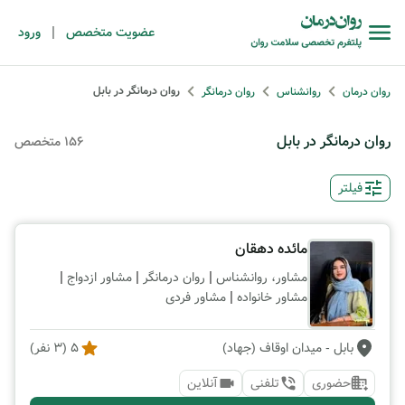
|
عضویت متخصص
ورود
روان درمانگر در بابل
روان درمان
روانشناس
روان درمانگر
روان درمانگر در بابل
156 متخصص
فیلتر
مائده دهقان
|
|
|
مشاور، روانشناس
روان درمانگر
مشاور ازدواج
|
مشاور خانواده
مشاور فردی
بابل
- میدان اوقاف (جهاد)
5
(
3
نفر)
حضوری
تلفنی
آنلاین