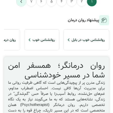
7
6
5
4
3
2
1
پیشنهاد روان درمان
روانشناس خوب در بابل
روانشناس خوب
روان درمان
روان درمانگر؛ همسفر امن
شما در مسیر خودشناسی
زندگی مدرن پر از پیچیدگی‌هایی است که گاهی ظرفیت روانی ما
برای مدیریت آن‌ها کافی نیست. احساس اضطراب مداوم،
غم‌های حل‌نشده، روابط آسیب‌زا یا صرفاً حس "گم‌شدگی" در
زندگی، نشانه‌هایی هستند که به ما می‌گویند نیاز به یک نگاه
تخصصی داریم. روان درمانگر (Psychotherapist) همان
متخصصی است که در این مسیر تاریک، چراغ قوه را به دست