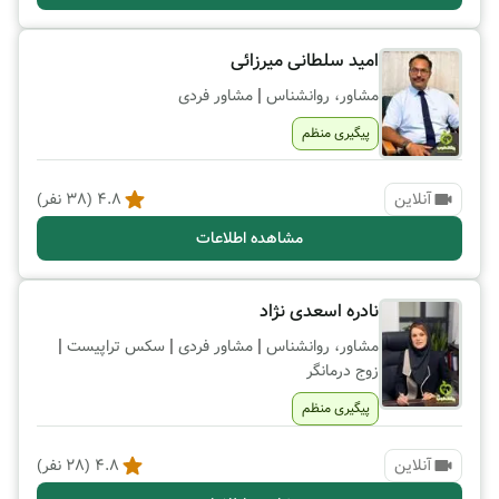
امید سلطانی میرزائی
|
مشاور، روانشناس
مشاور فردی
پیگیری منظم
آنلاین
4.8
(
38
نفر)
مشاهده اطلاعات
نادره اسعدی نژاد
|
|
|
مشاور، روانشناس
مشاور فردی
سکس تراپیست
زوج درمانگر
پیگیری منظم
آنلاین
4.8
(
28
نفر)