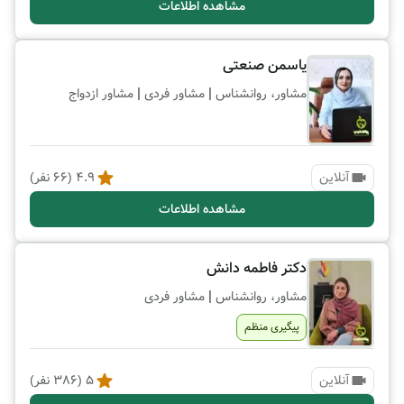
مشاهده اطلاعات
یاسمن صنعتی
|
|
مشاور، روانشناس
مشاور فردی
مشاور ازدواج
آنلاین
4.9
(
66
نفر)
مشاهده اطلاعات
دکتر فاطمه دانش
|
مشاور، روانشناس
مشاور فردی
پیگیری منظم
آنلاین
5
(
386
نفر)