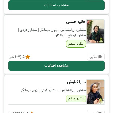
مشاهده اطلاعات
حانیه حسنی
|
|
|
مشاور، روانشناس
روان درمانگر
مشاور فردی
|
مشاور ازدواج
روانکاو
پیگیری منظم
آنلاین
5
(
107
نفر)
مشاهده اطلاعات
سارا کیاوش
|
|
مشاور، روانشناس
مشاور فردی
زوج درمانگر
پیگیری منظم