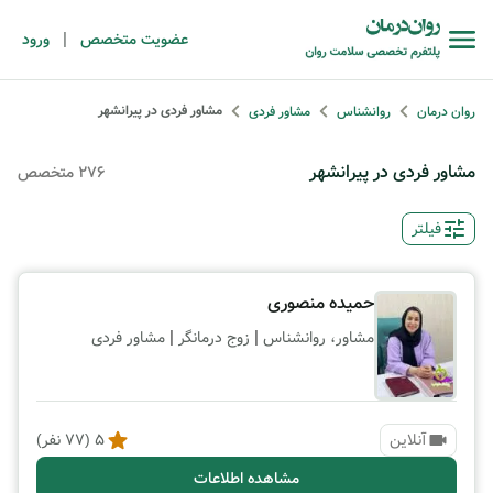
|
عضویت متخصص
ورود
مشاور فردی در پیرانشهر
روان درمان
روانشناس
مشاور فردی
مشاور فردی در پیرانشهر
276 متخصص
فیلتر
حمیده منصوری
|
|
مشاور، روانشناس
زوج درمانگر
مشاور فردی
آنلاین
5
(
77
نفر)
مشاهده اطلاعات