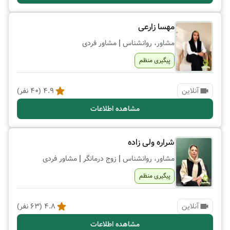
مهسا زارعی
|
مشاور، روانشناس
مشاور فردی
پیگیری منظم
آنلاین
4.9
(
40
نفر)
مشاهده اطلاعات
شراره ولی زاده
|
|
مشاور، روانشناس
زوج درمانگر
مشاور فردی
پیگیری منظم
آنلاین
4.8
(
63
نفر)
مشاهده اطلاعات