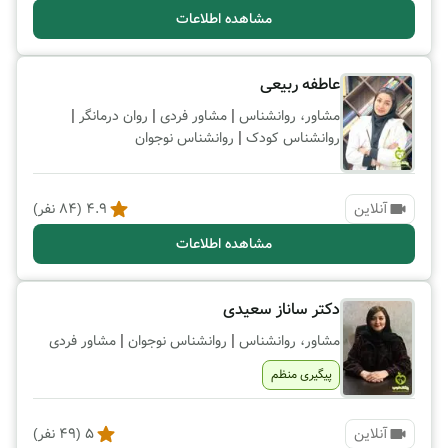
مشاهده اطلاعات
عاطفه ربیعی
|
|
|
مشاور، روانشناس
مشاور فردی
روان درمانگر
|
روانشناس کودک
روانشناس نوجوان
آنلاین
4.9
(
84
نفر)
مشاهده اطلاعات
دکتر ساناز سعیدی
|
|
مشاور، روانشناس
روانشناس نوجوان
مشاور فردی
پیگیری منظم
آنلاین
5
(
49
نفر)