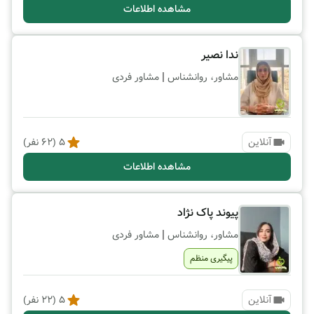
مشاهده اطلاعات
ندا نصیر
|
مشاور، روانشناس
مشاور فردی
آنلاین
5
(
62
نفر)
مشاهده اطلاعات
پیوند پاک نژاد
|
مشاور، روانشناس
مشاور فردی
پیگیری منظم
آنلاین
5
(
22
نفر)