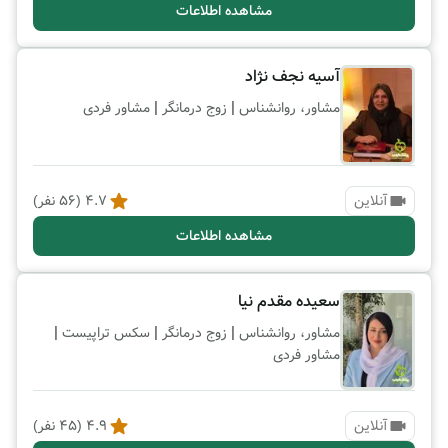
مشاهده اطلاعات
آسیه نجف نژاد
|
|
مشاور، روانشناس
زوج درمانگر
مشاور فردی
آنلاین
4.7
(
56
نفر)
مشاهده اطلاعات
سعیده مقدم نیا
|
|
|
مشاور، روانشناس
زوج درمانگر
سکس تراپیست
مشاور فردی
آنلاین
4.9
(
45
نفر)