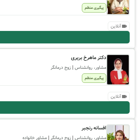
پیگیری منظم
آنلاین
دکتر ماهرخ بریری
|
مشاور، روانشناس
زوج درمانگر
پیگیری منظم
آنلاین
افسانه رنجبر
|
|
مشاور، روانشناس
زوج درمانگر
مشاور خانواده