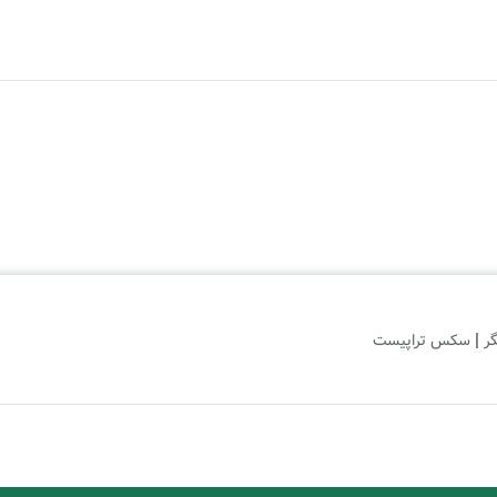
|
گر
سکس تراپیست