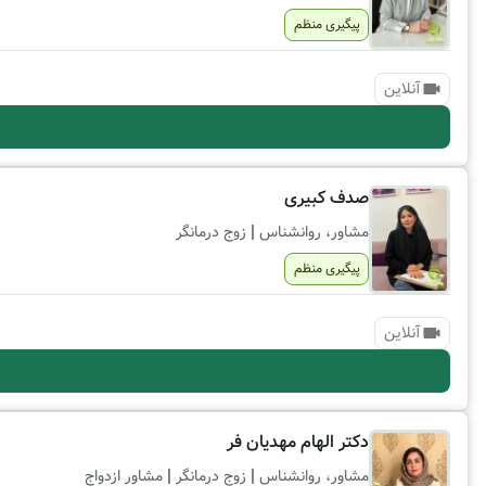
پیگیری منظم
آنلاین
صدف کبیری
|
مشاور، روانشناس
زوج درمانگر
پیگیری منظم
آنلاین
دکتر الهام مهدیان فر
|
|
مشاور، روانشناس
زوج درمانگر
مشاور ازدواج