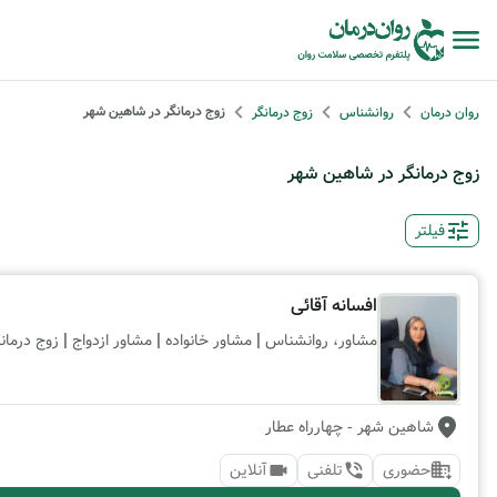
زوج درمانگر در شاهین شهر
روان درمان
روانشناس
زوج درمانگر
زوج درمانگر در شاهین شهر
فیلتر
افسانه آقائی
|
|
|
مشاور، روانشناس
مشاور خانواده
مشاور ازدواج
زوج درمان
شاهین شهر
- چهارراه عطار
حضوری
تلفنی
آنلاین