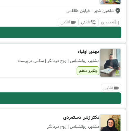
شاهین شهر
- خیابان طالقانی
حضوری
تلفنی
آنلاین
مهدی اولیاء
|
|
مشاور، روانشناس
زوج درمانگر
سکس تراپیست
پیگیری منظم
آنلاین
دکتر زهرا دستمردی
|
مشاور، روانشناس
زوج درمانگر