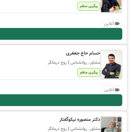
پیگیری منظم
آنلاین
حسام حاج جعفری
|
مشاور، روانشناس
زوج درمانگر
پیگیری منظم
آنلاین
دکتر منصوره نیکوگفتار
|
مشاور، روانشناس
زوج درمانگر