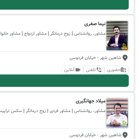
نیما صفری
|
|
|
مشاور، روانشناس
زوج درمانگر
مشاور ازدواج
مشاور خانوا
شاهین شهر
- خیابان فردوسی
حضوری
تلفنی
آنلاین
میلاد جهانگیری
|
|
|
مشاور، روانشناس
مشاور فردی
زوج درمانگر
سکس تراپی
شاهین شهر
- خیابان فردوسی