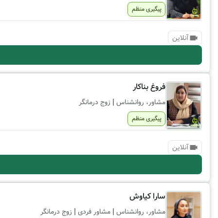
پیگیری منظم
آنلاین
فروغ بناکار
|
مشاور، روانشناس
زوج درمانگر
پیگیری منظم
آنلاین
سارا کیاوش
|
|
مشاور، روانشناس
مشاور فردی
زوج درمانگر