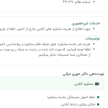
شماره نظام: 44037
خدمات غیرحضوری
جهت اطلاع از هزینه مشاوره های آنلاین خارج از کشور، لطفا از طریق واتس اپ کاری (9140844132
توضیحات
هزینه هر جلسه مشاوره: طبق تعرفه نظام مشاوره و روانشناسی کش
لطفا توجه فرمایید که نوبت اخذ شده در سایت به منزله رزرو نوبت
از همکاری شما صمیمانه تشکر میکنیم.
نوبت‌دهی دکتر حوری دیانی
مشاوره آنلاین
حفظ اصول محرمانگی جلسه مشاوره
امکان برقرای ارتباط آنلاین