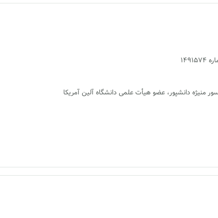
1491
فسور منیژه دانشپور، عضو هیأت علمی دانشگاه آلین آمریکا