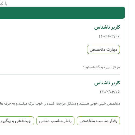
با ث
کاربر ناشناس
1404/03/06
مهارت متخصص
موافق این دیدگاه هستید؟
کاربر ناشناس
1402/02/06
متخصص خیلی خوبی هستند و مشکل مراجعه کننده را خوب درک میکنند و به حرف های
رفتار مناسب متخصص
رفتار مناسب منشی
نوبت‌دهی و پیگیری