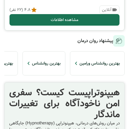
آنلاین
4.8
(
22
نفر)
مشاهده اطلاعات
پیشنهاد روان درمان
بهترین روانشناس ورامین
بهترین روانشناس
بهترین ه
هیپنوتراپیست کیست؟ سفری
امن ناخودآگاه برای تغییرات
ماندگار
در میان روش‌های درمانی، هیپنوتراپی (Hypnotherapy) جایگاهی