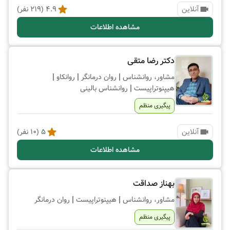
آنلاین
4.9
(
219
نفر)
مشاهده اطلاعات
دکتر رضا متقی
|
|
|
مشاور، روانشناس
روان درمانگر
روانکاو
|
هیپنوتراپیست
روانشناس بالینی
پیگیری منظم
آنلاین
5
(
10
نفر)
مشاهده اطلاعات
بهناز صداقت
|
|
مشاور، روانشناس
هیپنوتراپیست
روان درمانگر
پیگیری منظم