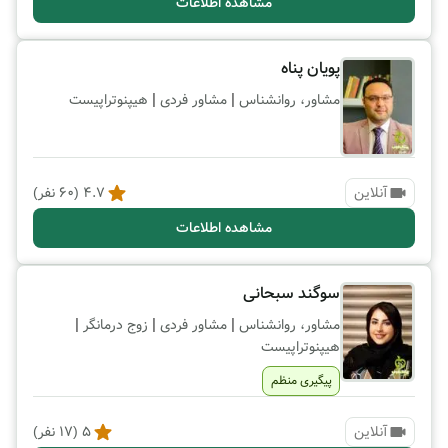
مشاهده اطلاعات
پویان پناه
|
|
مشاور، روانشناس
مشاور فردی
هیپنوتراپیست
آنلاین
4.7
(
60
نفر)
مشاهده اطلاعات
سوگند سبحانی
|
|
|
مشاور، روانشناس
مشاور فردی
زوج درمانگر
هیپنوتراپیست
پیگیری منظم
آنلاین
5
(
17
نفر)