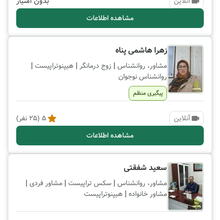
بدون امتیاز
آنلاین
مشاهده اطلاعات
زهرا هاشمی پناه
|
|
|
مشاور، روانشناس
زوج درمانگر
هیپنوتراپیست
روانشناس نوجوان
پیگیری منظم
آنلاین
5
(
25
نفر)
مشاهده اطلاعات
سعید شفقتی
|
|
|
مشاور، روانشناس
سکس تراپیست
مشاور فردی
|
مشاور خانواده
هیپنوتراپیست