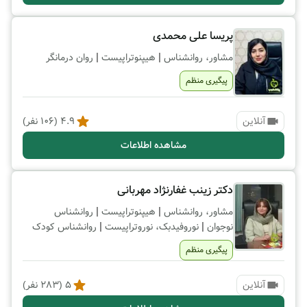
پریسا علی محمدی
|
|
مشاور، روانشناس
هیپنوتراپیست
روان درمانگر
پیگیری منظم
آنلاین
4.9
(
106
نفر)
مشاهده اطلاعات
دکتر زینب غفارنژاد مهربانی
|
|
مشاور، روانشناس
هیپنوتراپیست
روانشناس
|
|
نوجوان
نوروفیدبک، نوروتراپیست
روانشناس کودک
پیگیری منظم
آنلاین
5
(
283
نفر)