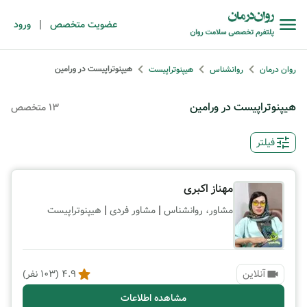
|
عضویت متخصص
ورود
هیپنوتراپیست در ورامین
روان درمان
روانشناس
هیپنوتراپیست
هیپنوتراپیست در ورامین
13 متخصص
فیلتر
مهناز اکبری
|
|
مشاور، روانشناس
مشاور فردی
هیپنوتراپیست
آنلاین
4.9
(
103
نفر)
مشاهده اطلاعات