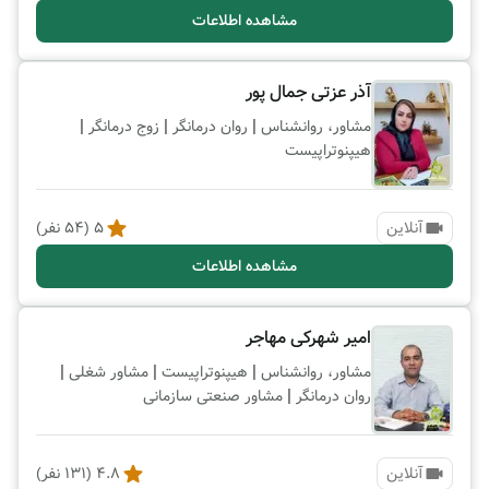
مشاهده اطلاعات
آذر عزتی جمال پور
|
|
|
مشاور، روانشناس
روان درمانگر
زوج درمانگر
هیپنوتراپیست
آنلاین
5
(
54
نفر)
مشاهده اطلاعات
امیر شهرکی مهاجر
|
|
|
مشاور، روانشناس
هیپنوتراپیست
مشاور شغلی
|
روان درمانگر
مشاور صنعتی سازمانی
آنلاین
4.8
(
131
نفر)