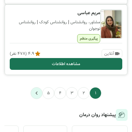
مریم عباسی
|
|
مشاور، روانشناس
روانشناس کودک
روانشناس
نوجوان
پیگیری منظم
آنلاین
4.9
(
478
نفر)
مشاهده اطلاعات
5
4
3
2
1
پیشنهاد روان درمان