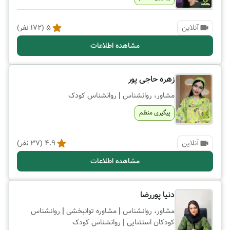
آنلاین
5
(
172
نفر)
مشاهده اطلاعات
زهره حاجی پور
|
مشاور، روانشناس
روانشناس کودک
پیگیری منظم
آنلاین
4.9
(
37
نفر)
مشاهده اطلاعات
دنیا پوررضا
|
|
مشاور، روانشناس
مشاوره توانبخشی
روانشناس
|
کودکان استثنایی
روانشناس کودک