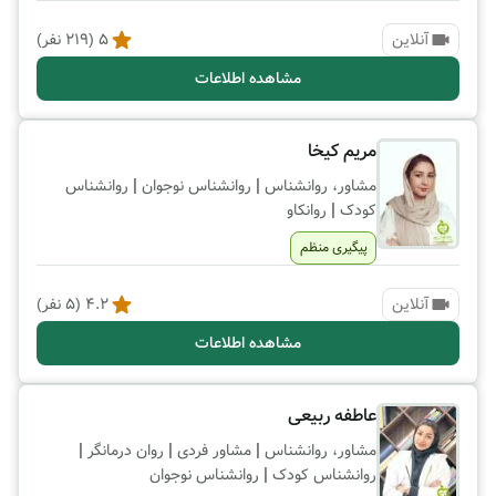
آنلاین
5
(
219
نفر)
مشاهده اطلاعات
مریم کیخا
|
|
مشاور، روانشناس
روانشناس نوجوان
روانشناس
|
کودک
روانکاو
پیگیری منظم
آنلاین
4.2
(
5
نفر)
مشاهده اطلاعات
عاطفه ربیعی
|
|
|
مشاور، روانشناس
مشاور فردی
روان درمانگر
|
روانشناس کودک
روانشناس نوجوان