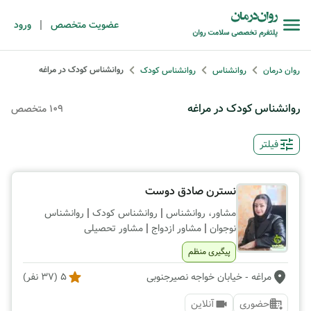
|
عضویت متخصص
ورود
روانشناس کودک در مراغه
روان درمان
روانشناس
روانشناس کودک
روانشناس کودک در مراغه
109 متخصص
فیلتر
نسترن صادق دوست
|
|
مشاور، روانشناس
روانشناس کودک
روانشناس
|
|
نوجوان
مشاور ازدواج
مشاور تحصیلی
پیگیری منظم
مراغه
- خیابان خواجه نصیرجنوبی
5
(
37
نفر)
حضوری
آنلاین