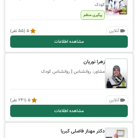
کودک
پیگیری منظم
آنلاین
5
(
55
نفر)
مشاهده اطلاعات
زهرا نوریان
|
مشاور، روانشناس
روانشناس کودک
آنلاین
5
(
241
نفر)
مشاهده اطلاعات
دکتر مهناز فاضلی کبریا