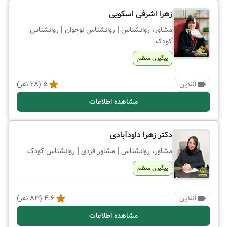
زهرا اشرفی اسکویی
|
|
مشاور، روانشناس
روانشناس نوجوان
روانشناس
کودک
پیگیری منظم
آنلاین
5
(
28
نفر)
مشاهده اطلاعات
دکتر زهرا داودآبادی
|
|
مشاور، روانشناس
مشاور فردی
روانشناس کودک
پیگیری منظم
آنلاین
4.6
(
83
نفر)
مشاهده اطلاعات