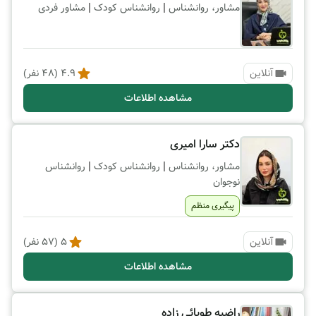
|
|
مشاور، روانشناس
روانشناس کودک
مشاور فردی
آنلاین
4.9
(
48
نفر)
مشاهده اطلاعات
دکتر سارا امیری
|
|
مشاور، روانشناس
روانشناس کودک
روانشناس
نوجوان
پیگیری منظم
آنلاین
5
(
57
نفر)
مشاهده اطلاعات
راضیه طوبائی زاده