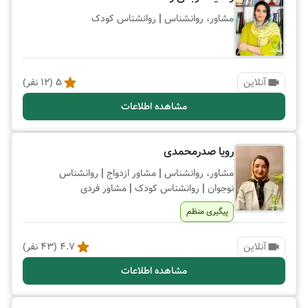
|
مشاور، روانشناس
روانشناس کودک
آنلاین
5
(
12
نفر)
مشاهده اطلاعات
رویا صدرمحمدی
|
|
مشاور، روانشناس
مشاور ازدواج
روانشناس
|
|
نوجوان
روانشناس کودک
مشاور فردی
پیگیری منظم
آنلاین
4.7
(
43
نفر)
مشاهده اطلاعات