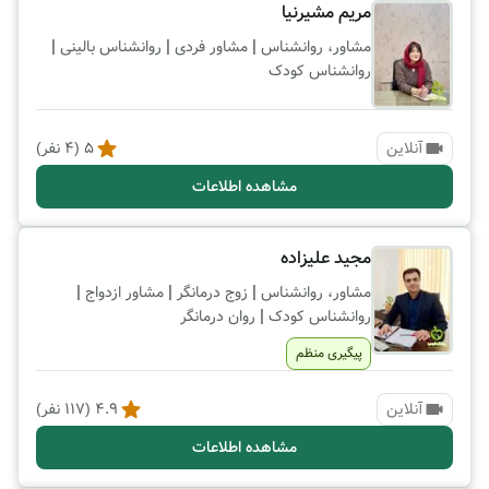
مریم مشیرنیا
|
|
|
مشاور، روانشناس
مشاور فردی
روانشناس بالینی
روانشناس کودک
آنلاین
5
(
4
نفر)
مشاهده اطلاعات
مجید علیزاده
|
|
|
مشاور، روانشناس
زوج درمانگر
مشاور ازدواج
|
روانشناس کودک
روان درمانگر
پیگیری منظم
آنلاین
4.9
(
117
نفر)
مشاهده اطلاعات