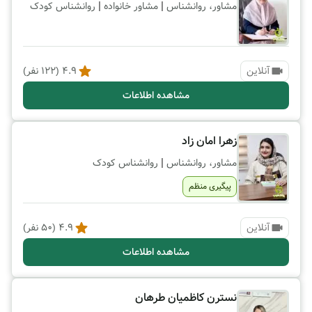
|
|
مشاور، روانشناس
مشاور خانواده
روانشناس کودک
آنلاین
4.9
(
122
نفر)
مشاهده اطلاعات
زهرا امان زاد
|
مشاور، روانشناس
روانشناس کودک
پیگیری منظم
آنلاین
4.9
(
50
نفر)
مشاهده اطلاعات
نسترن کاظمیان طرهان