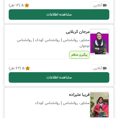
آنلاین
5
(
12
نفر)
مشاهده اطلاعات
مرجان کربلایی
|
|
مشاور، روانشناس
روانشناس کودک
روانشناس
نوجوان
پیگیری منظم
آنلاین
5
(
62
نفر)
مشاهده اطلاعات
فریبا علیزاده
|
مشاور، روانشناس
روانشناس کودک