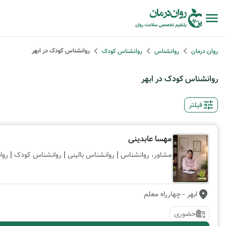
روانشناس کودک در ابهر
روان درمان
روانشناس
روانشناس کودک
روانشناس کودک در ابهر
فیلتر
مهسا عابدینی
|
|
|
مشاور، روانشناس
روانشناس بالینی
روانشناس کودک
روا
ابهر
- چهارراه معلم
حضوری