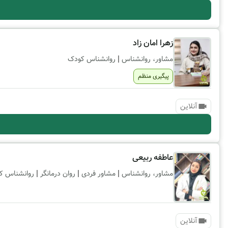
زهرا امان زاد
|
مشاور، روانشناس
روانشناس کودک
پیگیری منظم
آنلاین
عاطفه ربیعی
|
|
|
مشاور، روانشناس
مشاور فردی
روان درمانگر
روانشناس ک
آنلاین