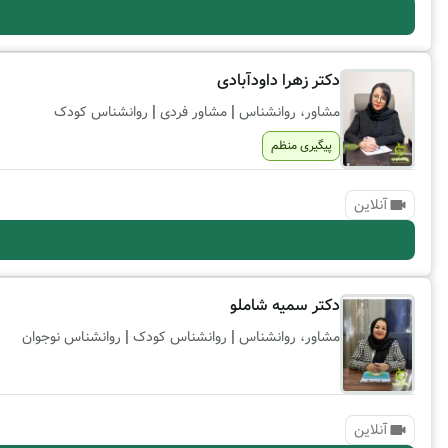
دکتر زهرا داودآبادی
|
|
مشاور، روانشناس
مشاور فردی
روانشناس کودک
پیگیری منظم
آنلاین
دکتر سمیه شاملو
|
|
مشاور، روانشناس
روانشناس کودک
روانشناس نوجوان
آنلاین