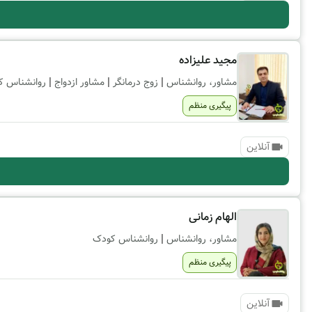
مجید علیزاده
|
|
|
مشاور، روانشناس
زوج درمانگر
مشاور ازدواج
روانشناس ک
پیگیری منظم
آنلاین
الهام زمانی
|
مشاور، روانشناس
روانشناس کودک
پیگیری منظم
آنلاین