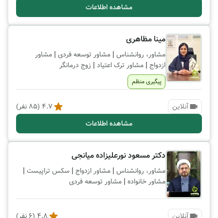
مشاهده اطلاعات
مینا مظاهری
|
|
مشاور، روانشناس
مشاور توسعه فردی
مشاور
|
|
ازدواج
مشاور ترک اعتیاد
زوج درمانگر
پیگیری منظم
آنلاین
4.7
(
85
نفر)
مشاهده اطلاعات
دکتر مسعود نورعلیزاده میانجی
|
|
|
مشاور، روانشناس
مشاور ازدواج
سکس تراپیست
|
مشاور خانواده
مشاور توسعه فردی
آنلاین
4.8
(
6
نفر)