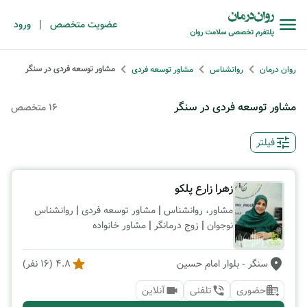
|
عضویت متخصص
ورود
مشاور توسعه فردی در سنگر
روان درمان
روانشناس
مشاور توسعه فردی
مشاور توسعه فردی در سنگر
16 متخصص
فیلتر
زهرا زارع پلکو
|
|
مشاور، روانشناس
مشاور توسعه فردی
روانشناس
|
|
نوجوان
زوج درمانگر
مشاور خانواده
سنگر
- بلوار امام حسین
4.8
(
16
نفر)
حضوری
تلفنی
آنلاین