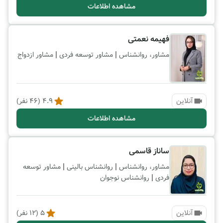
مشاهده اطلاعات
فهیمه نعمتی
|
|
مشاور، روانشناس
مشاور توسعه فردی
مشاور ازدواج
آنلاین
4.9
(
46
نفر)
مشاهده اطلاعات
ساناز قاسمی
|
|
مشاور، روانشناس
روانشناس بالینی
مشاور توسعه
|
فردی
روانشناس نوجوان
آنلاین
5
(
12
نفر)