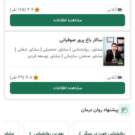
آنلاین
4.9
(
125
نفر)
مشاهده اطلاعات
سالار باغ پرور صوفیانی
|
|
|
مشاور، روانشناس
مشاور تحصیلی
مشاور شغلی
|
مشاور صنعتی سازمانی
مشاور توسعه فردی
آنلاین
4.8
(
49
نفر)
مشاهده اطلاعات
پیشنهاد روان درمان
روانشناس خوب در سنگر
بهترین روانشناس
مشاور ت