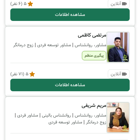
آنلاین
5
(
6
نفر)
مشاهده اطلاعات
مرتضی کاظمی
|
|
مشاور، روانشناس
مشاور توسعه فردی
زوج درمانگر
پیگیری منظم
آنلاین
5
(
71
نفر)
مشاهده اطلاعات
مریم شریفی
|
|
|
مشاور، روانشناس
روانشناس بالینی
مشاور فردی
|
زوج درمانگر
مشاور توسعه فردی