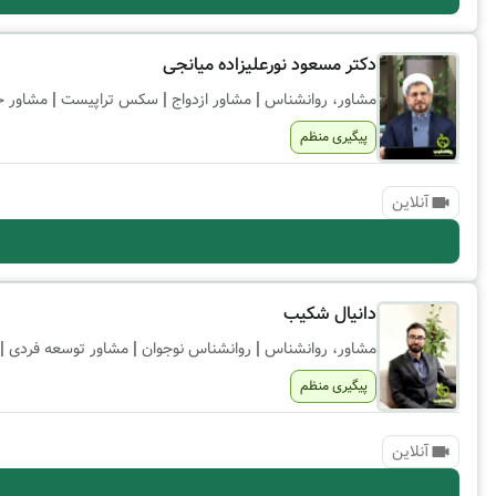
دکتر مسعود نورعلیزاده میانجی
|
|
|
مشاور، روانشناس
مشاور ازدواج
سکس تراپیست
مشاور خا
پیگیری منظم
آنلاین
دانیال شکیب
|
|
|
مشاور، روانشناس
روانشناس نوجوان
مشاور توسعه فردی
پیگیری منظم
آنلاین