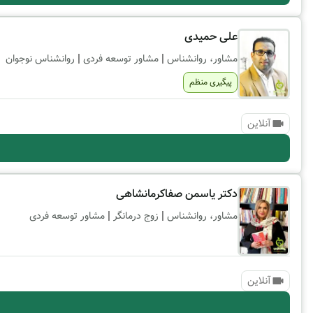
علی حمیدی
|
|
مشاور، روانشناس
مشاور توسعه فردی
روانشناس نوجوان
پیگیری منظم
آنلاین
دکتر یاسمن صفاکرمانشاهی
|
|
مشاور، روانشناس
زوج درمانگر
مشاور توسعه فردی
آنلاین