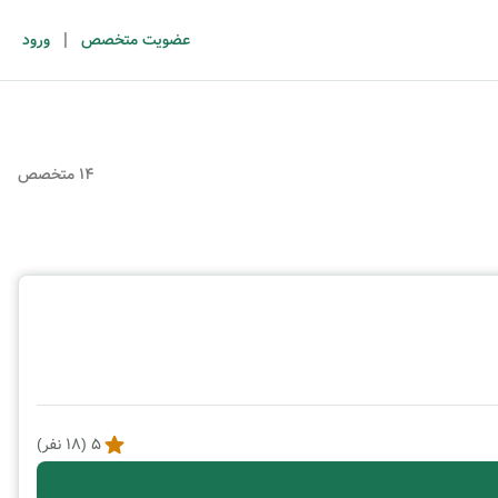
|
عضویت متخصص
ورود
14 متخصص
5
(
18
نفر)