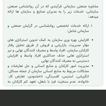
مشاوره صنعتی سازمانی فرآیندی که در آن روانشناس صنعتی
سازمانی، خدمات زیر را به مدیران صنایع و سازمان ها ارائه
می‎دهد:
ارائه خدمات تخصصی روانشناسی در گرایش صنعتی و
سازمانی شامل:
افزایش بهره وری سازمان به کمک تدوین استراتژی های
مؤثر مدیریت، بازاریابی و فروش از طریق تحلیل رفتار
کارکنان سازمان، افراد واسط و مصرف کنندگان نهایی و نیز
استراتژی هایی حذف حداکثری افراد واسط و افزایش
دسترسی به مصرف کنندگان نهایی
مدیریت امور کارکنان و منابع انسانی و حل تعارضات و
مشکالت مربوط به منابع انسانی سازمان از جمله مسائل:
انگیزشی، استرس، افسردگی، ناخشنودی، تعارض کار-
خانواده، عدم سنخیت فرد با شغل، تعهد کم کارکنان به
سازمان، احساس بی مسئولیتی، غیبت از کار، ترک شغل و
...
فعالیت های کارمندیابی: مصاحبه شغلی مؤثر، جذب