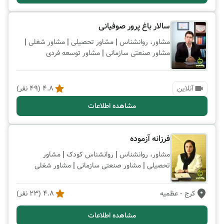
سالار باغ پرور صوفیانی
|
|
|
مشاور، روانشناس
مشاور تحصیلی
مشاور شغلی
|
مشاور صنعتی سازمانی
مشاور توسعه فردی
آنلاین
4.8
(
49
نفر)
مشاهده اطلاعات
فرزانه آزموده
|
|
مشاور، روانشناس
روانشناس کودک
مشاور
|
|
تحصیلی
مشاور صنعتی سازمانی
مشاور شغلی
کرج
- عظمیه
4.8
(
23
نفر)
مشاهده اطلاعات