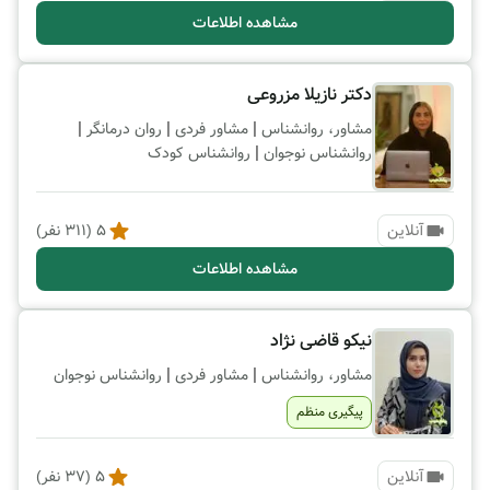
مشاهده اطلاعات
دکتر نازیلا مزروعی
|
|
|
مشاور، روانشناس
مشاور فردی
روان درمانگر
|
روانشناس نوجوان
روانشناس کودک
آنلاین
5
(
311
نفر)
مشاهده اطلاعات
نیکو قاضی نژاد
|
|
مشاور، روانشناس
مشاور فردی
روانشناس نوجوان
پیگیری منظم
آنلاین
5
(
37
نفر)