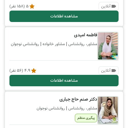
آنلاین
5
(
158
نفر)
مشاهده اطلاعات
فاطمه امیدی
|
|
مشاور، روانشناس
مشاور خانواده
روانشناس نوجوان
آنلاین
4.9
(
56
نفر)
مشاهده اطلاعات
دکتر صنم حاج جباری
|
مشاور، روانشناس
روانشناس نوجوان
پیگیری منظم