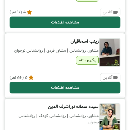
آنلاین
5
(
10
نفر)
مشاهده اطلاعات
زینب اسحاقیان
|
|
مشاور، روانشناس
مشاور فردی
روانشناس نوجوان
پیگیری منظم
آنلاین
5
(
54
نفر)
مشاهده اطلاعات
سیده سمانه نوراشرف الدین
|
|
مشاور، روانشناس
روانشناس کودک
روانشناس
نوجوان