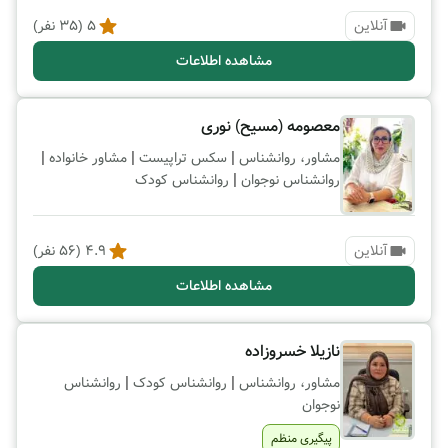
آنلاین
5
(
35
نفر)
مشاهده اطلاعات
معصومه (مسیح) نوری
|
|
|
مشاور، روانشناس
سکس تراپیست
مشاور خانواده
|
روانشناس نوجوان
روانشناس کودک
آنلاین
4.9
(
56
نفر)
مشاهده اطلاعات
نازیلا خسروزاده
|
|
مشاور، روانشناس
روانشناس کودک
روانشناس
نوجوان
پیگیری منظم