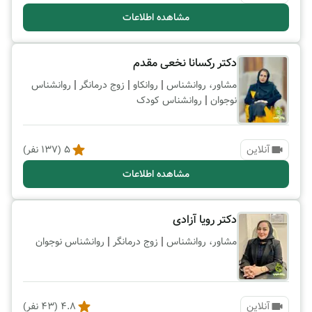
مشاهده اطلاعات
دکتر رکسانا نخعی مقدم
|
|
|
مشاور، روانشناس
روانکاو
زوج درمانگر
روانشناس
|
نوجوان
روانشناس کودک
آنلاین
5
(
137
نفر)
مشاهده اطلاعات
دکتر رویا آزادی
|
|
مشاور، روانشناس
زوج درمانگر
روانشناس نوجوان
آنلاین
4.8
(
43
نفر)