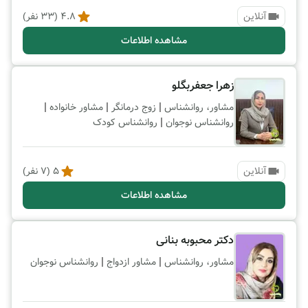
آنلاین
4.8
(
33
نفر)
مشاهده اطلاعات
زهرا جعفربگلو
|
|
|
مشاور، روانشناس
زوج درمانگر
مشاور خانواده
|
روانشناس نوجوان
روانشناس کودک
آنلاین
5
(
7
نفر)
مشاهده اطلاعات
دکتر محبوبه بنانی
|
|
مشاور، روانشناس
مشاور ازدواج
روانشناس نوجوان