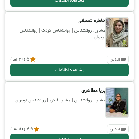
مشاهده اطلاعات
خاطره شعبانی
|
|
مشاور، روانشناس
روانشناس کودک
روانشناس
نوجوان
آنلاین
5
(
30
نفر)
مشاهده اطلاعات
پریا مظاهری
|
|
مشاور، روانشناس
مشاور فردی
روانشناس نوجوان
آنلاین
4.9
(
110
نفر)