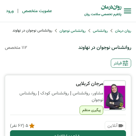
|
عضویت متخصص
ورود
روانشناس نوجوان در نهاوند
روان درمان
روانشناس
روانشناس نوجوان
روانشناس نوجوان در نهاوند
112 متخصص
فیلتر
مرجان کربلایی
|
|
مشاور، روانشناس
روانشناس کودک
روانشناس
نوجوان
پیگیری منظم
آنلاین
5
(
62
نفر)