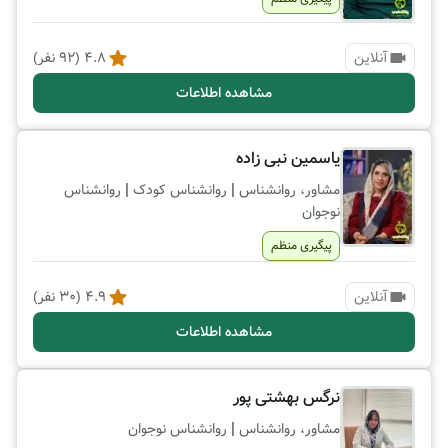
آنلاین
4.8
(
92
نفر)
مشاهده اطلاعات
یاسمین نبی زاده
|
|
مشاور، روانشناس
روانشناس کودک
روانشناس
نوجوان
پیگیری منظم
آنلاین
4.9
(
30
نفر)
مشاهده اطلاعات
نرگس بهشتی پور
|
مشاور، روانشناس
روانشناس نوجوان