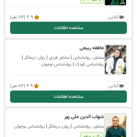
آنلاین
4.9
(
114
نفر)
مشاهده اطلاعات
عاطفه ربیعی
|
|
|
مشاور، روانشناس
مشاور فردی
روان درمانگر
|
روانشناس کودک
روانشناس نوجوان
آنلاین
4.9
(
84
نفر)
مشاهده اطلاعات
شهاب الدین علی پور
|
|
مشاور، روانشناس
روان درمانگر
روانشناس نوجوان
پیگیری منظم