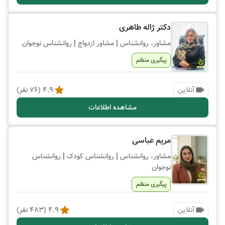
دکتر ژاله طاهری
|
|
مشاور، روانشناس
مشاور ازدواج
روانشناس نوجوان
پیگیری منظم
آنلاین
4.9
(
76
نفر)
مشاهده اطلاعات
مریم عباسی
|
|
مشاور، روانشناس
روانشناس کودک
روانشناس
نوجوان
پیگیری منظم
آنلاین
4.9
(
483
نفر)