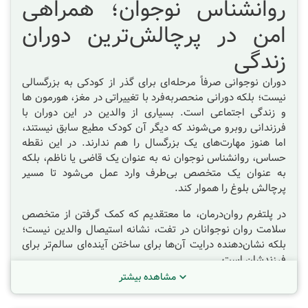
روانشناس نوجوان؛ همراهی
امن در پرچالش‌ترین دوران
زندگی
دوران نوجوانی صرفاً مرحله‌ای برای گذر از کودکی به بزرگسالی
نیست؛ بلکه دورانی منحصر‌به‌فرد با تغییراتی در مغز، هورمون ها
و زندگی اجتماعی است. بسیاری از والدین در این دوران با
فرزندانی روبرو می‌شوند که دیگر آن کودک مطیع سابق نیستند،
اما هنوز مهارت‌های یک بزرگسال را هم ندارند. در این نقطه
حساس، روانشناس نوجوان
نه به عنوان یک قاضی یا ناظم، بلکه
به عنوان یک متخصص بی‌طرف وارد عمل می‌شود تا مسیر
پرچالش بلوغ را هموار کند.
در پلتفرم روان‌درمان، ما معتقدیم که کمک گرفتن از متخصص
سلامت روان نوجوانان در
تفت
، نشانه استیصال والدین نیست؛
بلکه نشان‌دهنده درایت آن‌ها برای ساختن آینده‌ای سالم‌تر برای
فرزندشان است.
مشاهده بیشتر
روانشناس نوجوان دقیقاً چه