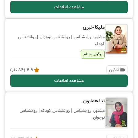
مشاهده اطلاعات
ملیکا خیری
|
|
مشاور، روانشناس
روانشناس نوجوان
روانشناس
کودک
پیگیری منظم
آنلاین
4.9
(
84
نفر)
مشاهده اطلاعات
ندا همایون
|
|
مشاور، روانشناس
روانشناس کودک
روانشناس
نوجوان