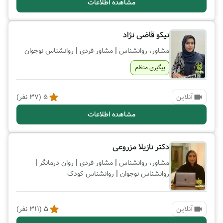
مشاهده اطلاعات
نیکو قاضی نژاد
|
|
مشاور، روانشناس
مشاور فردی
روانشناس نوجوان
پیگیری منظم
آنلاین
5
(
37
نفر)
مشاهده اطلاعات
دکتر نازیلا مزروعی
|
|
|
مشاور، روانشناس
مشاور فردی
روان درمانگر
|
روانشناس نوجوان
روانشناس کودک
آنلاین
5
(
311
نفر)