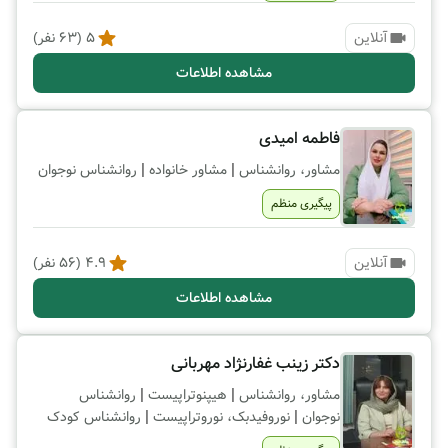
آنلاین
5
(
63
نفر)
مشاهده اطلاعات
فاطمه امیدی
|
|
مشاور، روانشناس
مشاور خانواده
روانشناس نوجوان
پیگیری منظم
آنلاین
4.9
(
56
نفر)
مشاهده اطلاعات
دکتر زینب غفارنژاد مهربانی
|
|
مشاور، روانشناس
هیپنوتراپیست
روانشناس
|
|
نوجوان
نوروفیدبک، نوروتراپیست
روانشناس کودک