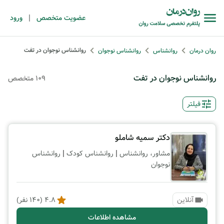
|
عضویت متخصص
ورود
روانشناس نوجوان در تفت
روان درمان
روانشناس
روانشناس نوجوان
روانشناس نوجوان در تفت
109 متخصص
فیلتر
دکتر سمیه شاملو
|
|
مشاور، روانشناس
روانشناس کودک
روانشناس
نوجوان
آنلاین
4.8
(
140
نفر)
مشاهده اطلاعات