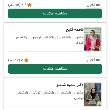
آنلاین
4.9
(
115
نفر)
مشاهده اطلاعات
فاطمه گلیج
|
|
مشاور، روانشناس
روانشناس نوجوان
روانشناس
کودک
آنلاین
5
(
47
نفر)
مشاهده اطلاعات
دکتر سمیه شاملو
|
|
مشاور، روانشناس
روانشناس کودک
روانشناس
نوجوان