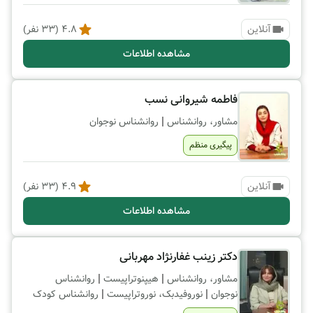
آنلاین
4.8
(
33
نفر)
مشاهده اطلاعات
فاطمه شیروانی نسب
|
مشاور، روانشناس
روانشناس نوجوان
پیگیری منظم
آنلاین
4.9
(
33
نفر)
مشاهده اطلاعات
دکتر زینب غفارنژاد مهربانی
|
|
مشاور، روانشناس
هیپنوتراپیست
روانشناس
|
|
نوجوان
نوروفیدبک، نوروتراپیست
روانشناس کودک