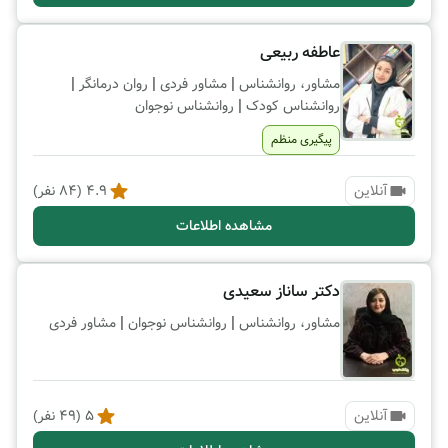
عاطفه ربیعی
|
|
|
مشاور، روانشناس
مشاور فردی
روان درمانگر
|
روانشناس کودک
روانشناس نوجوان
پیگیری منظم
آنلاین
4.9
(
84
نفر)
مشاهده اطلاعات
دکتر ساناز سعیدی
|
|
مشاور، روانشناس
روانشناس نوجوان
مشاور فردی
آنلاین
5
(
49
نفر)