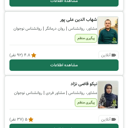
مشاهده اطلاعات
شهاب الدین علی پور
|
|
مشاور، روانشناس
روان درمانگر
روانشناس نوجوان
پیگیری منظم
آنلاین
4.8
(
92
نفر)
مشاهده اطلاعات
نیکو قاضی نژاد
|
|
مشاور، روانشناس
مشاور فردی
روانشناس نوجوان
پیگیری منظم
آنلاین
5
(
37
نفر)