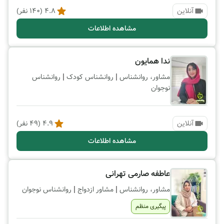
آنلاین
4.8
(
140
نفر)
مشاهده اطلاعات
ندا همایون
|
|
مشاور، روانشناس
روانشناس کودک
روانشناس
نوجوان
آنلاین
4.9
(
49
نفر)
مشاهده اطلاعات
عاطفه صارمی تهرانی
|
|
مشاور، روانشناس
مشاور ازدواج
روانشناس نوجوان
پیگیری منظم