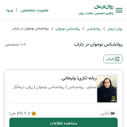
|
عضویت متخصص
ورود
روانشناس نوجوان در داراب
روان درمان
روانشناس
روانشناس نوجوان
روانشناس نوجوان در داراب
108 متخصص
فیلتر
ربابه (نازی) ولیخانی
|
|
مشاور، روانشناس
روانشناس نوجوان
روان درمانگر
آنلاین
4.8
(
59
نفر)
مشاهده اطلاعات