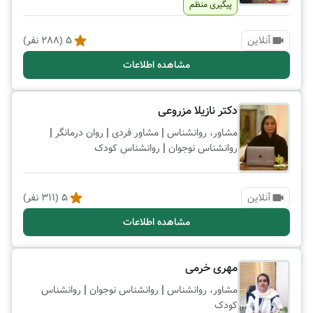
پیگیری منظم
آنلاین
5
(
288
نفر)
مشاهده اطلاعات
دکتر نازیلا مزروعی
|
|
|
مشاور، روانشناس
مشاور فردی
روان درمانگر
|
روانشناس نوجوان
روانشناس کودک
آنلاین
5
(
311
نفر)
مشاهده اطلاعات
مهری خرمی
|
|
مشاور، روانشناس
روانشناس نوجوان
روانشناس
کودک