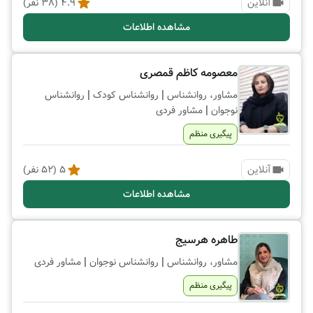
آنلاین
4.9
(
38
نفر)
مشاهده اطلاعات
معصومه کاظم قمصری
|
|
مشاور، روانشناس
روانشناس کودک
روانشناس
|
نوجوان
مشاور فردی
پیگیری منظم
آنلاین
5
(
52
نفر)
مشاهده اطلاعات
طاهره هرسیج
|
|
مشاور، روانشناس
روانشناس نوجوان
مشاور فردی
پیگیری منظم