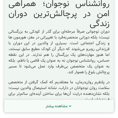
روانشناس نوجوان؛ همراهی
امن در پرچالش‌ترین دوران
زندگی
دوران نوجوانی صرفاً مرحله‌ای برای گذر از کودکی به بزرگسالی
نیست؛ بلکه دورانی منحصر‌به‌فرد با تغییراتی در مغز، هورمون ها
و زندگی اجتماعی است. بسیاری از والدین در این دوران با
فرزندانی روبرو می‌شوند که دیگر آن کودک مطیع سابق نیستند،
اما هنوز مهارت‌های یک بزرگسال را هم ندارند. در این نقطه
حساس، روانشناس نوجوان
نه به عنوان یک قاضی یا ناظم، بلکه
به عنوان یک متخصص بی‌طرف وارد عمل می‌شود تا مسیر
پرچالش بلوغ را هموار کند.
در پلتفرم روان‌درمان، ما معتقدیم که کمک گرفتن از متخصص
سلامت روان نوجوانان در
داراب
، نشانه استیصال والدین نیست؛
بلکه نشان‌دهنده درایت آن‌ها برای ساختن آینده‌ای سالم‌تر برای
فرزندشان است.
مشاهده بیشتر
روانشناس نوجوان دقیقاً چه