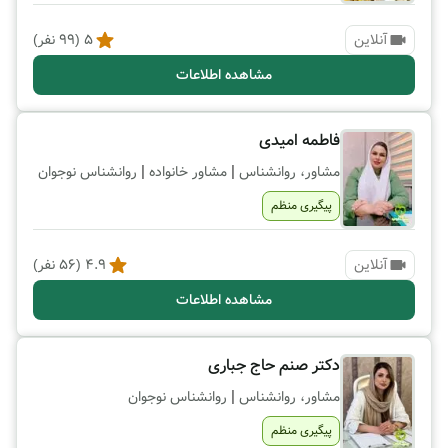
آنلاین
5
(
99
نفر)
مشاهده اطلاعات
فاطمه امیدی
|
|
مشاور، روانشناس
مشاور خانواده
روانشناس نوجوان
پیگیری منظم
آنلاین
4.9
(
56
نفر)
مشاهده اطلاعات
دکتر صنم حاج جباری
|
مشاور، روانشناس
روانشناس نوجوان
پیگیری منظم