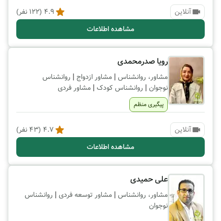
آنلاین
4.9
(
122
نفر)
مشاهده اطلاعات
رویا صدرمحمدی
|
|
مشاور، روانشناس
مشاور ازدواج
روانشناس
|
|
نوجوان
روانشناس کودک
مشاور فردی
پیگیری منظم
آنلاین
4.7
(
43
نفر)
مشاهده اطلاعات
علی حمیدی
|
|
مشاور، روانشناس
مشاور توسعه فردی
روانشناس
نوجوان