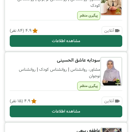
کودک
پیگیری منظم
آنلاین
4.9
(
84
نفر)
مشاهده اطلاعات
سودابه عاشق الحسینی
|
|
مشاور، روانشناس
روانشناس کودک
روانشناس
نوجوان
پیگیری منظم
آنلاین
4.9
(
15
نفر)
مشاهده اطلاعات
عاطفه ربیعی