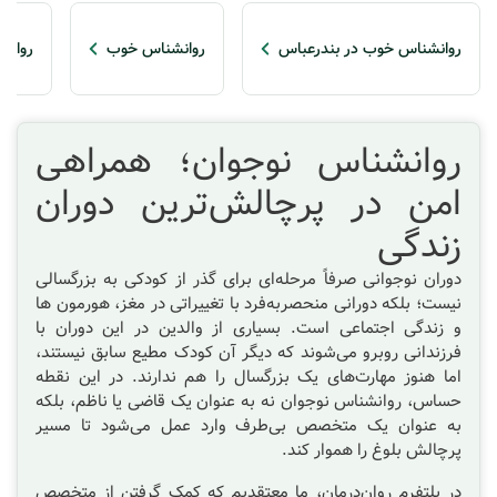
روانشناس خوب در بندرعباس
روانشناس خوب
روانش
روانشناس نوجوان؛ همراهی
امن در پرچالش‌ترین دوران
زندگی
دوران نوجوانی صرفاً مرحله‌ای برای گذر از کودکی به بزرگسالی
نیست؛ بلکه دورانی منحصر‌به‌فرد با تغییراتی در مغز، هورمون ها
و زندگی اجتماعی است. بسیاری از والدین در این دوران با
فرزندانی روبرو می‌شوند که دیگر آن کودک مطیع سابق نیستند،
اما هنوز مهارت‌های یک بزرگسال را هم ندارند. در این نقطه
حساس، روانشناس نوجوان
نه به عنوان یک قاضی یا ناظم، بلکه
به عنوان یک متخصص بی‌طرف وارد عمل می‌شود تا مسیر
پرچالش بلوغ را هموار کند.
در پلتفرم روان‌درمان، ما معتقدیم که کمک گرفتن از متخصص