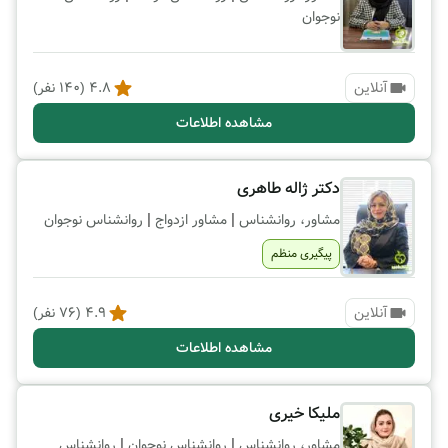
نوجوان
آنلاین
4.8
(
140
نفر)
مشاهده اطلاعات
دکتر ژاله طاهری
|
|
مشاور، روانشناس
مشاور ازدواج
روانشناس نوجوان
پیگیری منظم
آنلاین
4.9
(
76
نفر)
مشاهده اطلاعات
ملیکا خیری
|
|
مشاور، روانشناس
روانشناس نوجوان
روانشناس