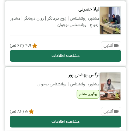
لیلا حضرتی
|
|
|
مشاور، روانشناس
زوج درمانگر
روان درمانگر
مشاور
|
ازدواج
روانشناس نوجوان
آنلاین
4.9
(
63
نفر)
مشاهده اطلاعات
نرگس بهشتی پور
|
مشاور، روانشناس
روانشناس نوجوان
پیگیری منظم
آنلاین
5
(
84
نفر)
مشاهده اطلاعات