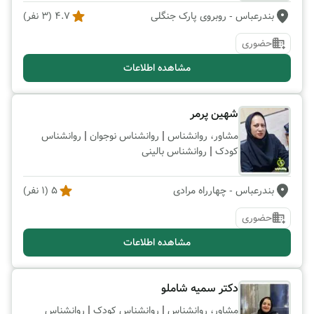
بندرعباس
- روبروی پارک جنگلی
4.7
(
3
نفر)
حضوری
مشاهده اطلاعات
شهین پرمر
|
|
مشاور، روانشناس
روانشناس نوجوان
روانشناس
|
کودک
روانشناس بالینی
بندرعباس
- چهارراه مرادی
5
(
1
نفر)
حضوری
مشاهده اطلاعات
دکتر سمیه شاملو
|
|
مشاور، روانشناس
روانشناس کودک
روانشناس