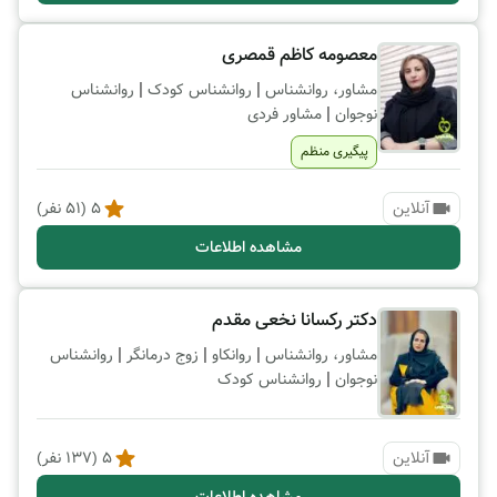
معصومه کاظم قمصری
|
|
مشاور، روانشناس
روانشناس کودک
روانشناس
|
نوجوان
مشاور فردی
پیگیری منظم
آنلاین
5
(
51
نفر)
مشاهده اطلاعات
دکتر رکسانا نخعی مقدم
|
|
|
مشاور، روانشناس
روانکاو
زوج درمانگر
روانشناس
|
نوجوان
روانشناس کودک
آنلاین
5
(
137
نفر)