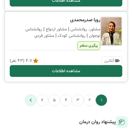
مشاهده اطلاعات
رویا صدرمحمدی
|
|
مشاور، روانشناس
مشاور ازدواج
روانشناس
|
|
نوجوان
روانشناس کودک
مشاور فردی
پیگیری منظم
آنلاین
4.7
(
43
نفر)
مشاهده اطلاعات
6
5
4
3
2
1
پیشنهاد روان درمان