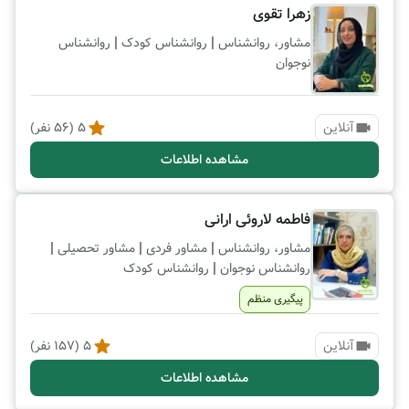
زهرا تقوی
|
|
مشاور، روانشناس
روانشناس کودک
روانشناس
نوجوان
آنلاین
5
(
56
نفر)
مشاهده اطلاعات
فاطمه لاروئی ارانی
|
|
|
مشاور، روانشناس
مشاور فردی
مشاور تحصیلی
|
روانشناس نوجوان
روانشناس کودک
پیگیری منظم
آنلاین
5
(
157
نفر)
مشاهده اطلاعات