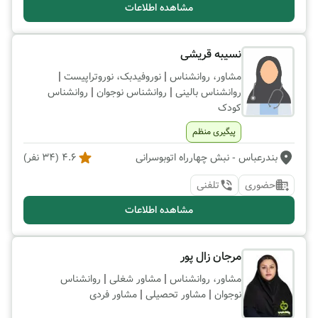
مشاهده اطلاعات
نسیبه قریشی
|
|
مشاور، روانشناس
نوروفیدبک، نوروتراپیست
|
|
روانشناس بالینی
روانشناس نوجوان
روانشناس
کودک
پیگیری منظم
بندرعباس
- نبش چهارراه اتوبوسرانی
4.6
(
34
نفر)
حضوری
تلفنی
مشاهده اطلاعات
مرجان زال پور
|
|
مشاور، روانشناس
مشاور شغلی
روانشناس
|
|
نوجوان
مشاور تحصیلی
مشاور فردی