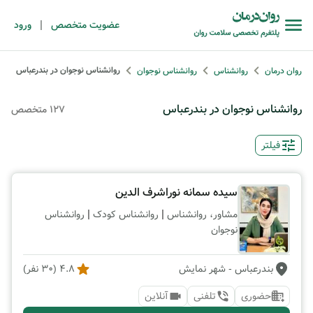
|
عضویت متخصص
ورود
روانشناس نوجوان در بندرعباس
روان درمان
روانشناس
روانشناس نوجوان
روانشناس نوجوان در بندرعباس
127 متخصص
فیلتر
سیده سمانه نوراشرف الدین
|
|
مشاور، روانشناس
روانشناس کودک
روانشناس
نوجوان
بندرعباس
- شهر نمایش
4.8
(
30
نفر)
حضوری
تلفنی
آنلاین