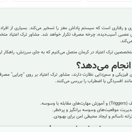
 رفتاری است که سیستم پاداش مغز را تسخیر می‌کند. بسیاری از افراد و خا
عصبی آسیب‌دیده، چرخه مصرف تکرار خواهد شد. مشاور ترک اعتیاد متخصص
ی‌کند.
 متخصصین ترک اعتیاد در
کرمان
متصل می‌کنیم که به جای سرزنش، راهکار ارا
 انجام می‌دهد؟
 فیزیکی و سم‌زدایی نظارت دارند، مشاور ترک اعتیاد بر روی "چرایی" مصرف
انند افسردگی یا
اضطراب
را بررسی می‌کنند.
وسوسه.
مدیریت موقعیت‌های وسوسه برانگیز و پرخطر.
انه ناسالم و ایجاد محیطی امن برای بهبودی.
مسو با نیازهای هر فردی