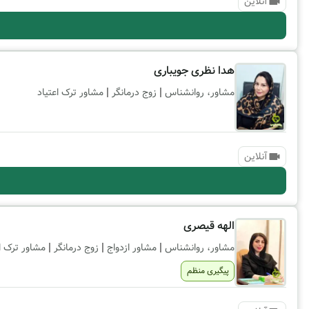
آنلاین
هدا نظری جویباری
|
|
مشاور، روانشناس
زوج درمانگر
مشاور ترک اعتیاد
آنلاین
الهه قیصری
|
|
|
مشاور، روانشناس
مشاور ازدواج
زوج درمانگر
مشاور ترک ا
پیگیری منظم