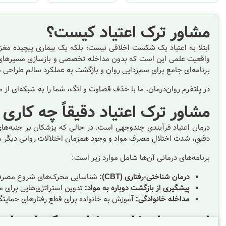
مشاور ترک اعتیاد کیست؟
ابتلا به اعتیاد یک شکست اخلاقی نیست؛ بلکه یک بیماری پیچیده مغزی و
واقعیت علمی این است که بدون مداخله تخصصی و بازسازی مسیرهای 
برنامه‌ای جامع برای سم‌زدایی روان و بازگشت به عملکرد سالم طراحی م
در پلتفرم روان‌درمان، ما با حذف قضاوت و انگ، شما را به شبکه‌ای از
مشاور ترک اعتیاد دقیقاً چه کاری
درمان اعتیاد فرآیندی چندوجهی است. در حالی که پزشکان بر جنبه‌های
دقیق، شدت اختلال مصرف مواد و وجود همزمان اختلالات روانی دیگر م
برنامه‌های درمانی آن‌ها شامل موارد زیر است:
درمان شناختی-رفتاری (CBT):
شناسایی محرک‌های شروع مصرف (Triggers) و آموزش مهارت‌های مقابله با 
پیشگیری از بازگشت دوباره به مواد:
تدوین استراتژی‌هایی برای 
مداخله خانوادگی:
آموزش به خانواده برای قطع رفتارهای حمایتگر
اهمیت انتخاب
مشاور ترک اعتیاد
ه