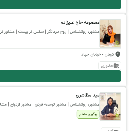
معصومه حاج علیزاده
|
|
|
مشاور، روانشناس
زوج درمانگر
سکس تراپیست
مشاور ترک
کرمان
- خیابان جهاد
حضوری
مینا مظاهری
|
|
|
مشاور، روانشناس
مشاور توسعه فردی
مشاور ازدواج
مشاو
پیگیری منظم