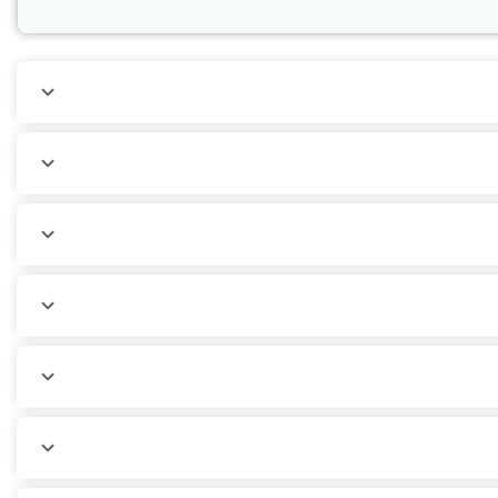
تفاده دارد، ممکن است با انتخاب یک مشاور ترک اعتیاد خانم احساس
" و انکار احساسات درگیرند، شاید در ارتباط با یک مشاور ترک اعتیاد
خاب یک
مشاور ترک اعتیاد در
کرمان
به او این امکان را می‌دهد که حتی
هرهای بزرگی که انزوای اجتماعی شایع‌تر است، ممکن است جستجوی یک
مزمان از درمان دارویی و روان‌درمانی استفاده می‌کنند، نرخ بهبودی