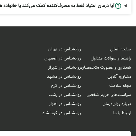
بسیار بالاتری دارند. مشاوران ما در روان‌درمان با همکاری روانپزشکان، تیمی را تشکیل می‌ده
آیا درمان اعتیاد فقط به مصرف‌کننده کمک می‌کند یا خانواده
اگر شما یا عزیزتان در چرخه مصرف گرفتار شده‌اید، بدانید که درخ
آگاه را هموار کرده‌ایم.
صفحه اصلی
روانشناس در تهران
راهنما و سوالات متداول
روانشناس در اصفهان
همکاری و عضویت متخصصان
روانشناس در شیراز
مشاوره آنلاین
روانشناس در مشهد
مجله سلامت
روانشناس در کرج
سیاست‌های حریم شخصی
روانشناس در رشت
درباره روان‌درمان
روانشناس در اهواز
ارتباط با ما
روانشناس در کرمانشاه