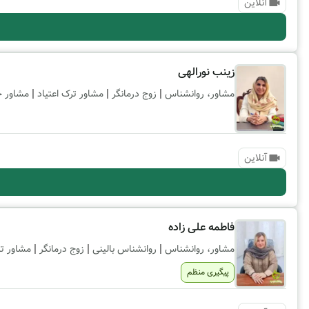
آنلاین
زینب نورالهی
|
|
|
مشاور، روانشناس
زوج درمانگر
مشاور ترک اعتیاد
مشاور خ
آنلاین
فاطمه علی زاده
|
|
|
مشاور، روانشناس
روانشناس بالینی
زوج درمانگر
مشاور تر
پیگیری منظم