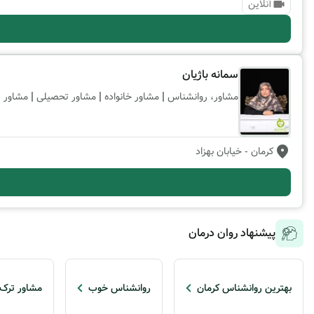
آنلاین
سمانه باژیان
|
|
|
مشاور، روانشناس
مشاور خانواده
مشاور تحصیلی
مشاور ت
کرمان
- خیابان بهزاد
پیشنهاد روان درمان
بهترین روانشناس کرمان
روانشناس خوب
مشاور ترک 