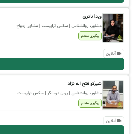
ویدا نادری
|
|
مشاور، روانشناس
سکس تراپیست
مشاور ازدواج
پیگیری منظم
آنلاین
شیرکو فتح اله نژاد
|
|
مشاور، روانشناس
روان درمانگر
سکس تراپیست
پیگیری منظم
آنلاین