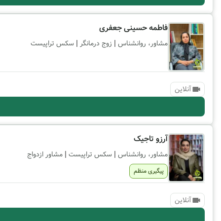
فاطمه حسینی جعفری
|
|
مشاور، روانشناس
زوج درمانگر
سکس تراپیست
آنلاین
آرزو تاجیک
|
|
مشاور، روانشناس
سکس تراپیست
مشاور ازدواج
پیگیری منظم
آنلاین