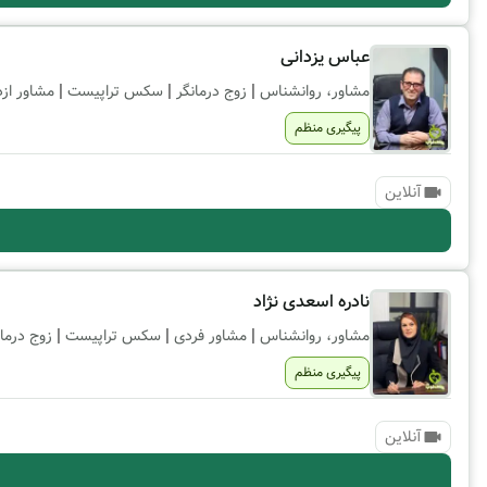
عباس یزدانی
|
|
|
مشاور، روانشناس
زوج درمانگر
سکس تراپیست
مشاور ازد
پیگیری منظم
آنلاین
نادره اسعدی نژاد
|
|
|
مشاور، روانشناس
مشاور فردی
سکس تراپیست
زوج درمان
پیگیری منظم
آنلاین