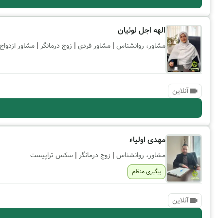
الهه اجل لوئیان
|
|
|
مشاور، روانشناس
مشاور فردی
زوج درمانگر
مشاور ازدواج
آنلاین
مهدی اولیاء
|
|
مشاور، روانشناس
زوج درمانگر
سکس تراپیست
پیگیری منظم
آنلاین