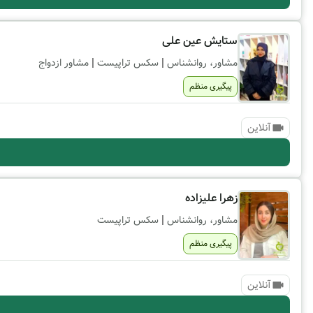
ستایش عین علی
|
|
مشاور، روانشناس
سکس تراپیست
مشاور ازدواج
پیگیری منظم
آنلاین
زهرا علیزاده
|
مشاور، روانشناس
سکس تراپیست
پیگیری منظم
آنلاین