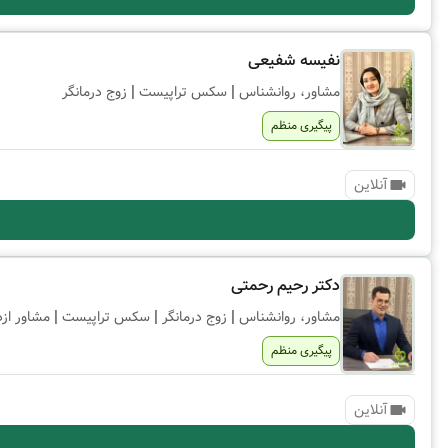
نفیسه شفیعی
|
|
مشاور، روانشناس
سکس تراپیست
زوج درمانگر
پیگیری منظم
آنلاین
دکتر رحیم رحمتی
|
|
|
مشاور، روانشناس
زوج درمانگر
سکس تراپیست
مشاور ازد
پیگیری منظم
آنلاین