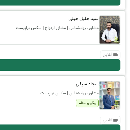
سید جلیل جبلی
|
|
مشاور، روانشناس
مشاور ازدواج
سکس تراپیست
آنلاین
سجاد سیفی
|
مشاور، روانشناس
سکس تراپیست
پیگیری منظم
آنلاین