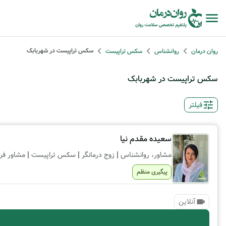
سکس تراپیست در شهربابک
روان درمان
روانشناس
سکس تراپیست
سکس تراپیست در شهربابک
فیلتر
سعیده مقدم نیا
|
|
|
مشاور، روانشناس
زوج درمانگر
سکس تراپیست
مشاور فر
پیگیری منظم
آنلاین