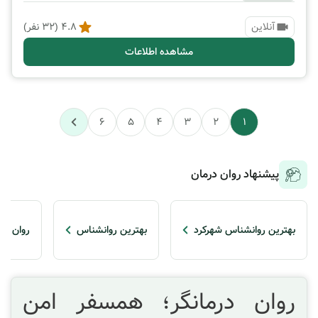
آنلاین
4.8
(
32
نفر)
مشاهده اطلاعات
6
5
4
3
2
1
پیشنهاد روان درمان
بهترین روانشناس شهرکرد
بهترین روانشناس
روان در
روان درمانگر؛ همسفر امن