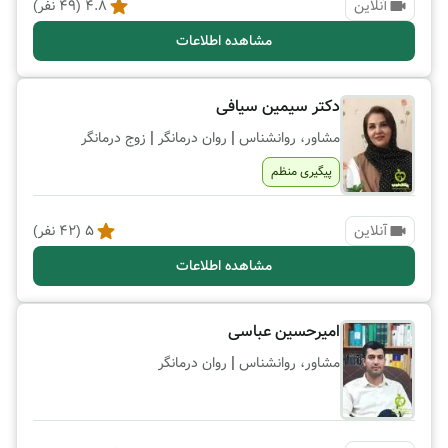
آنلاین
4.8
(
49
نفر)
مشاهده اطلاعات
دکتر سیمین سیافی
|
|
مشاور، روانشناس
روان درمانگر
زوج درمانگر
پیگیری منظم
آنلاین
5
(
42
نفر)
مشاهده اطلاعات
امیرحسین عباسی
|
مشاور، روانشناس
روان درمانگر