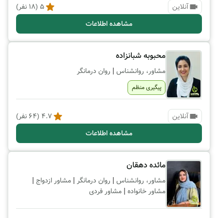
آنلاین
5
(
18
نفر)
مشاهده اطلاعات
محبوبه شبانزاده
|
مشاور، روانشناس
روان درمانگر
پیگیری منظم
آنلاین
4.7
(
64
نفر)
مشاهده اطلاعات
مائده دهقان
|
|
|
مشاور، روانشناس
روان درمانگر
مشاور ازدواج
|
مشاور خانواده
مشاور فردی