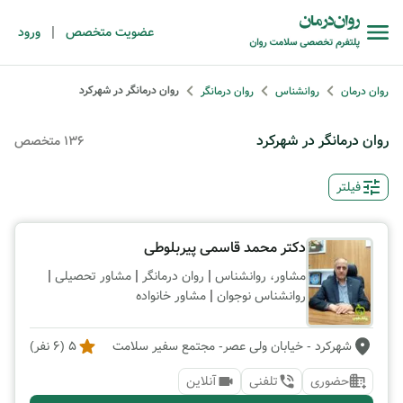
|
عضویت متخصص
ورود
روان درمانگر در شهرکرد
روان درمان
روانشناس
روان درمانگر
روان درمانگر در شهرکرد
136 متخصص
فیلتر
دکتر محمد قاسمی پیربلوطی
|
|
|
مشاور، روانشناس
روان درمانگر
مشاور تحصیلی
|
روانشناس نوجوان
مشاور خانواده
شهرکرد
- خیابان ولی عصر- مجتمع سفیر سلامت
5
(
6
نفر)
حضوری
تلفنی
آنلاین