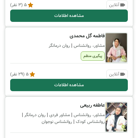
آنلاین
5
(
3
نفر)
مشاهده اطلاعات
فاطمه گل محمدی
|
مشاور، روانشناس
روان درمانگر
پیگیری منظم
آنلاین
5
(
29
نفر)
مشاهده اطلاعات
عاطفه ربیعی
|
|
|
مشاور، روانشناس
مشاور فردی
روان درمانگر
|
روانشناس کودک
روانشناس نوجوان