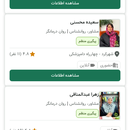
مشاهده اطلاعات
سعیده محسنی
|
مشاور، روانشناس
روان درمانگر
پیگیری منظم
شهرکرد
- چهارراه دامپزشکی
4.8
(
11
نفر)
حضوری
آنلاین
مشاهده اطلاعات
زهرا عبدالمنافی
|
مشاور، روانشناس
روان درمانگر
پیگیری منظم