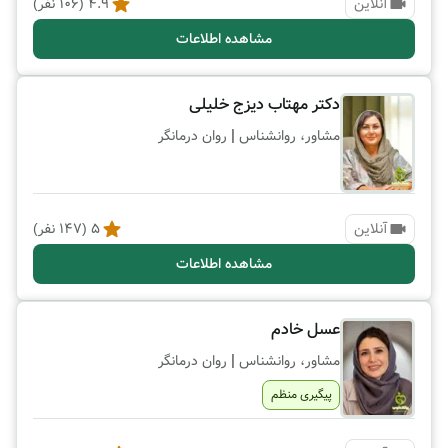
آنلاین
4.9
(
106
نفر)
مشاهده اطلاعات
دکتر مهتاب دیزج خلیلی
|
مشاور، روانشناس
روان درمانگر
آنلاین
5
(
147
نفر)
مشاهده اطلاعات
عسل خادم
|
مشاور، روانشناس
روان درمانگر
پیگیری منظم