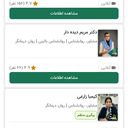
آنلاین
4.7
(
156
نفر)
مشاهده اطلاعات
دکتر مریم دیده دار
|
|
مشاور، روانشناس
روانشناس بالینی
روان درمانگر
آنلاین
4.9
(
66
نفر)
مشاهده اطلاعات
کیمیا زارعی
|
مشاور، روانشناس
روان درمانگر
پیگیری منظم