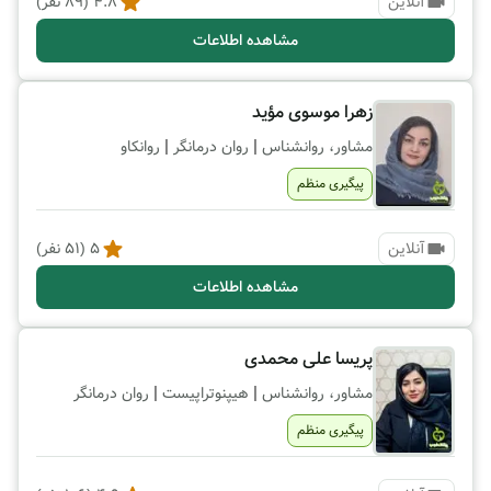
آنلاین
4.8
(
89
نفر)
مشاهده اطلاعات
زهرا موسوی مؤید
|
|
مشاور، روانشناس
روان درمانگر
روانکاو
پیگیری منظم
آنلاین
5
(
51
نفر)
مشاهده اطلاعات
پریسا علی محمدی
|
|
مشاور، روانشناس
هیپنوتراپیست
روان درمانگر
پیگیری منظم