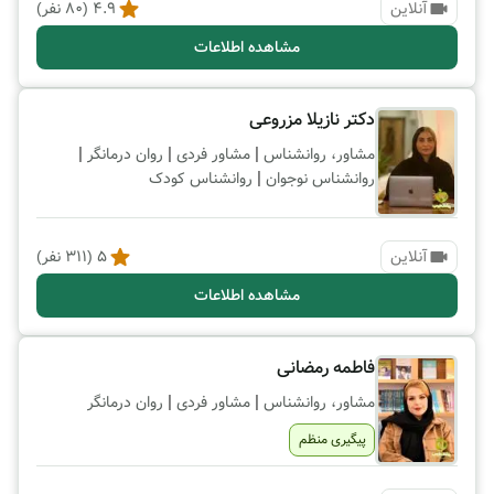
آنلاین
4.9
(
80
نفر)
مشاهده اطلاعات
دکتر نازیلا مزروعی
|
|
|
مشاور، روانشناس
مشاور فردی
روان درمانگر
|
روانشناس نوجوان
روانشناس کودک
آنلاین
5
(
311
نفر)
مشاهده اطلاعات
فاطمه رمضانی
|
|
مشاور، روانشناس
مشاور فردی
روان درمانگر
پیگیری منظم