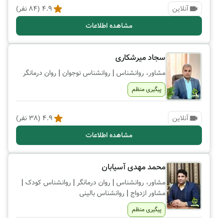
آنلاین
4.9
(
84
نفر)
مشاهده اطلاعات
سجاد میرشکاری
|
|
مشاور، روانشناس
روانشناس نوجوان
روان درمانگر
پیگیری منظم
آنلاین
4.9
(
38
نفر)
مشاهده اطلاعات
محمد مهدی آسیابان
|
|
|
مشاور، روانشناس
روان درمانگر
روانشناس کودک
|
مشاور ازدواج
روانشناس بالینی
پیگیری منظم