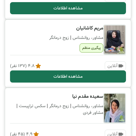
مشاهده اطلاعات
مریم کاشانیان
|
مشاور، روانشناس
زوج درمانگر
پیگیری منظم
آنلاین
4.8
(
137
نفر)
مشاهده اطلاعات
سعیده مقدم نیا
|
|
|
مشاور، روانشناس
زوج درمانگر
سکس تراپیست
مشاور فردی
آنلاین
4.9
(
45
نفر)