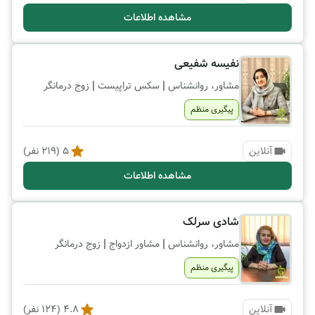
مشاهده اطلاعات
نفیسه شفیعی
|
|
مشاور، روانشناس
سکس تراپیست
زوج درمانگر
پیگیری منظم
آنلاین
5
(
219
نفر)
مشاهده اطلاعات
شادی سرلک
|
|
مشاور، روانشناس
مشاور ازدواج
زوج درمانگر
پیگیری منظم
آنلاین
4.8
(
124
نفر)