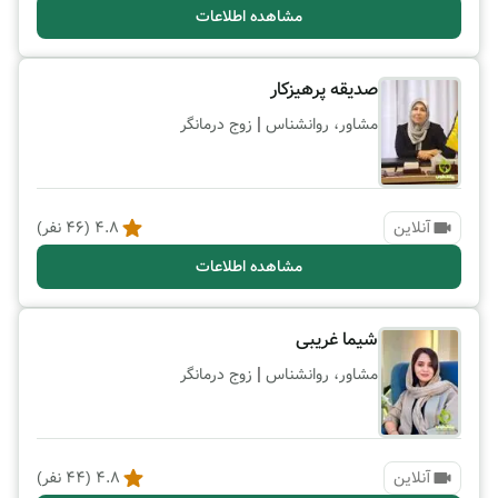
مشاهده اطلاعات
صدیقه پرهیزکار
|
مشاور، روانشناس
زوج درمانگر
آنلاین
4.8
(
46
نفر)
مشاهده اطلاعات
شیما غریبی
|
مشاور، روانشناس
زوج درمانگر
آنلاین
4.8
(
44
نفر)