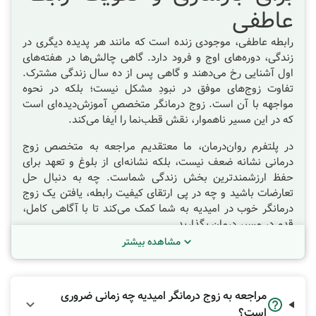
عاطفی
رابطه عاطفی، موجودی زنده است که مانند هر پدیده دیگری در
زندگی، دوره‌های اوج و فرود دارد. گاهی چالش‌ها در هفته‌های
اول آشنایی رخ می‌دهند و گاهی پس از ده سال زندگی مشترک.
تفاوت زوج‌های موفق در نبودِ مشکل نیست؛ بلکه در نحوه
مواجهه با آن است. زوج درمانگر متخصصِ آموزش‌دیده‌ای است
که در این مسیر ناهموار، نقش قطب‌نما را ایفا می‌کند.
در پلتفرم روان‌درمان، ما معتقدیم مراجعه به متخصص زوج
درمانی نشانه ضعف نیست، بلکه نشانه‌ای از بلوغ و تعهد برای
حفظ ارزشمندترین بخش زندگی شماست. چه به دنبال حل
تعارضات باشید و چه در پی ارتقای کیفیت رابطه، یافتن یک زوج
درمانگر خوب در
امیدیه
به شما کمک می‌کند تا با آگاهی کامل،
قدم در مسیر درمان بگذارید.
مشاهده بیشتر
زوج درمانگر کیست و چه کاری
انجام می‌دهد؟
مراجعه به زوج درمانگر امیدیه چه زمانی ضروری
زوج‌درمانی نوعی از روان‌درمانی است که در آن، یک روانشناس
است؟