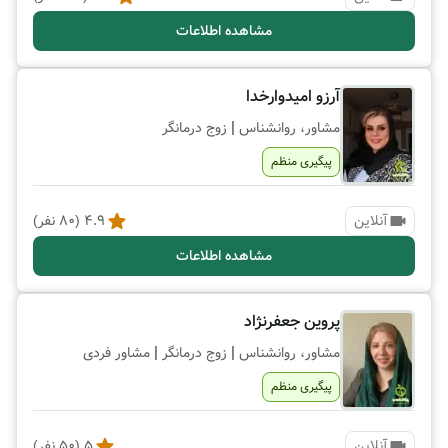
مشاهده اطلاعات
آرزو امیدوارخدا
|
مشاور، روانشناس
زوج درمانگر
پیگیری منظم
آنلاین
4.9
(
80
نفر)
مشاهده اطلاعات
پروین جعفرنژاد
|
|
مشاور، روانشناس
زوج درمانگر
مشاور فردی
پیگیری منظم
آنلاین
5
(
50
نفر)