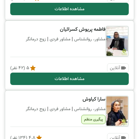
مشاهده اطلاعات
فاطمه پریوش کسرائیان
|
|
مشاور، روانشناس
مشاور فردی
زوج درمانگر
آنلاین
5
(
42
نفر)
مشاهده اطلاعات
سارا کیاوش
|
|
مشاور، روانشناس
مشاور فردی
زوج درمانگر
پیگیری منظم
آنلاین
4.8
(
134
نفر)