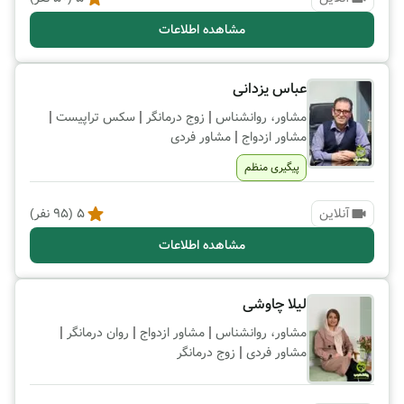
مشاهده اطلاعات
عباس یزدانی
|
|
|
مشاور، روانشناس
زوج درمانگر
سکس تراپیست
|
مشاور ازدواج
مشاور فردی
پیگیری منظم
آنلاین
5
(
95
نفر)
مشاهده اطلاعات
لیلا چاوشی
|
|
|
مشاور، روانشناس
مشاور ازدواج
روان درمانگر
|
مشاور فردی
زوج درمانگر