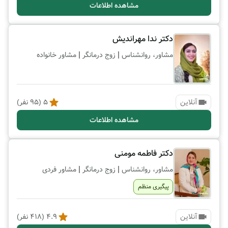
مشاهده اطلاعات
دکتر ندا مهراندیش
|
|
مشاور، روانشناس
زوج درمانگر
مشاور خانواده
آنلاین
5
(
95
نفر)
مشاهده اطلاعات
دکتر فاطمه مومنی
|
|
مشاور، روانشناس
زوج درمانگر
مشاور فردی
پیگیری منظم
آنلاین
4.9
(
418
نفر)