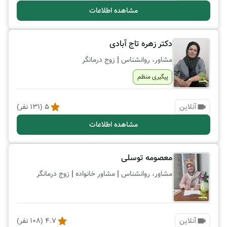
مشاهده اطلاعات
دکتر زهره تاج آبادی
|
مشاور، روانشناس
زوج درمانگر
پیگیری منظم
آنلاین
5
(
131
نفر)
مشاهده اطلاعات
معصومه توسلی
|
|
مشاور، روانشناس
مشاور خانواده
زوج درمانگر
آنلاین
4.7
(
108
نفر)