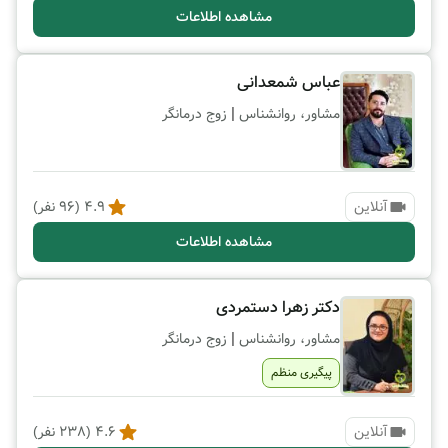
مشاهده اطلاعات
عباس شمعدانی
|
مشاور، روانشناس
زوج درمانگر
آنلاین
4.9
(
96
نفر)
مشاهده اطلاعات
دکتر زهرا دستمردی
|
مشاور، روانشناس
زوج درمانگر
پیگیری منظم
آنلاین
4.6
(
238
نفر)