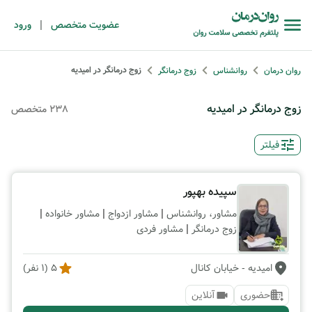
|
عضویت متخصص
ورود
زوج درمانگر در امیدیه
روان درمان
روانشناس
زوج درمانگر
زوج درمانگر در امیدیه
238 متخصص
فیلتر
سپیده بهپور
|
|
|
مشاور، روانشناس
مشاور ازدواج
مشاور خانواده
|
زوج درمانگر
مشاور فردی
امیدیه
- خیابان کانال
5
(
1
نفر)
حضوری
آنلاین