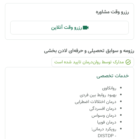
رزرو وقت مشاوره
رزرو وقت آنلاین
رزومه و سوابق تحصیلی و حرفه‌ای
لادن بخشی
مدارک توسط روان‌درمان تایید شده ‌است
خدمات تخصصی
روانکاوی
بهبود روابط بین فردی
درمان اختلالات اضطرابی
درمان افسردگی
درمان وسواس
درمان فوبیا
رویکرد درمانی:
- DISTDP