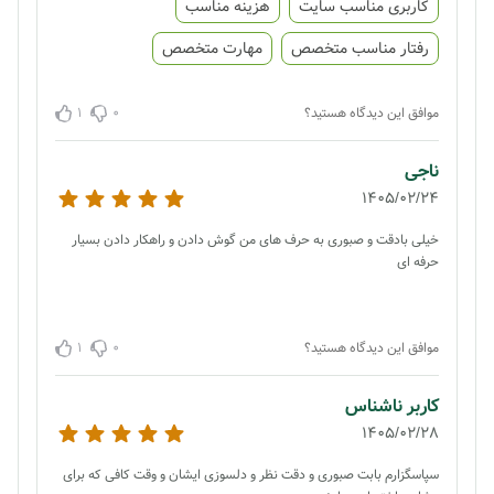
کاربری مناسب سایت
هزینه مناسب
رفتار مناسب متخصص
مهارت متخصص
1
0
موافق این دیدگاه هستید؟
ناجی
1405/02/24
خیلی بادقت و صبوری به حرف های من گوش دادن و راهکار دادن بسیار
حرفه ای
1
0
موافق این دیدگاه هستید؟
کاربر ناشناس
1405/02/28
سپاسگزارم بابت صبوری و دقت نظر و دلسوزی ایشان و وقت کافی که برای