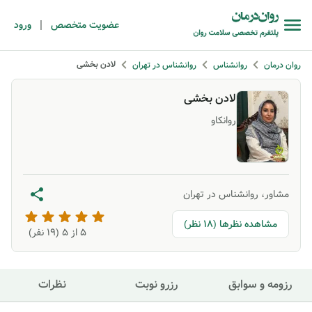
|
عضویت متخصص
ورود
لادن بخشی
روان درمان
روانشناس
روانشناس در تهران
لادن بخشی
روانکاو
مشاور، روانشناس در تهران
مشاهده نظرها (18 نظر)
5
از ۵ (
19
نفر)
رزومه و سوابق
رزرو نوبت
نظرات