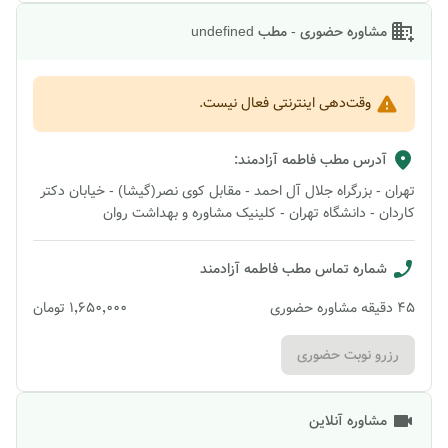
مشاوره حضوری - مطب undefined
وقت‌دهی اینترنتی فعال نیست.
آدرس مطب
فاطمه آزادمند
:
تهران - بزرگراه جلال آل احمد - مقابل کوی نصر(گیشا) - خیابان دکتر
کاردان - دانشگاه تهران - کلینیک مشاوره و بهداشت روان
شماره تماس مطب
فاطمه آزادمند
45
دقیقه
مشاوره حضوری
۱٬۶۵۰٬۰۰۰
تومان
رزرو نوبت حضوری
مشاوره آنلاین