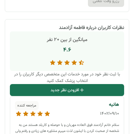
رزرو وقت تلفنی
نظرات کاربران درباره
فاطمه آزادمند
میانگین از بین
20
نفر
4.6
با ثبت نظر خود در مورد خدمات این متخصص دیگر کاربران را در
انتخاب پزشک کمک کنید
افزودن نظر جدید
هانیه
مراجعه کننده
1402/09/10
سلام خانم آزادمند فوق العاده مهربان و با حوصله و کاربلد هستند من به
شخصه از صحبت کردن با ایشون لذت میبرم مشاوره های زیادی و رفتم ولی