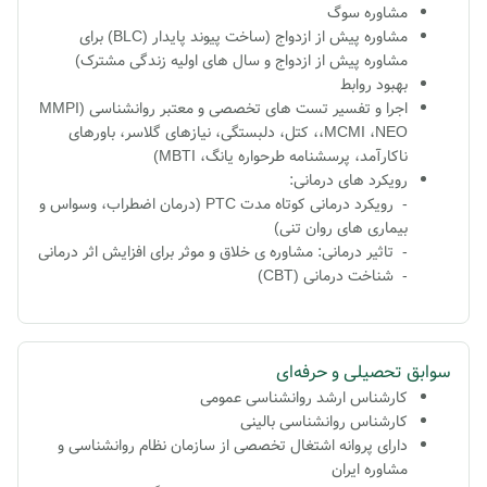
مشاوره سوگ
مشاوره پیش از ازدواج (ساخت پیوند پایدار (BLC) برای
مشاوره پیش از ازدواج و سال های اولیه زندگی مشترک)
بهبود روابط
اجرا و تفسیر تست های تخصصی و معتبر روانشناسی (MMPI
،MCMI ،NEO، کتل، دلبستگی، نیازهای گلاسر، باورهای
ناکارآمد، پرسشنامه طرحواره یانگ، MBTI)
رویکرد های درمانی:
- رویکرد درمانی کوتاه مدت PTC (درمان اضطراب، وسواس و
بیماری های روان تنی)
- تاثیر درمانی: مشاوره ی خلاق و موثر برای افزایش اثر درمانی
- شناخت درمانی (CBT)
سوابق تحصیلی و حرفه‌ای
کارشناس ارشد روانشناسی عمومی
کارشناس روانشناسی بالینی
دارای پروانه اشتغال تخصصی از سازمان نظام روانشناسی و
مشاوره ایران