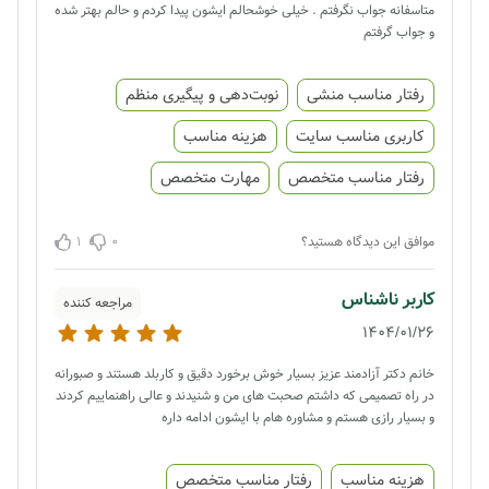
متاسفانه جواب نگرفتم . خیلی خوشحالم ایشون پیدا کردم و حالم بهتر شده
و جواب گرفتم
رفتار مناسب منشی
نوبت‌دهی و پیگیری منظم
کاربری مناسب سایت
هزینه مناسب
رفتار مناسب متخصص
مهارت متخصص
1
0
موافق این دیدگاه هستید؟
کاربر ناشناس
مراجعه کننده
1404/01/26
خانم دکتر آزادمند عزیز بسیار خوش برخورد دقیق و کاربلد هستند و صبورانه
در راه تصمیمی که داشتم صحبت های من و شنیدند و عالی راهنماییم کردند
و بسیار رازی هستم و مشاوره هام با ایشون ادامه داره
هزینه مناسب
رفتار مناسب متخصص