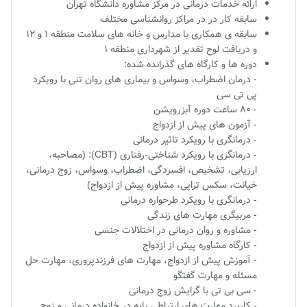
ارائه خدمات درمانی در مرکز مشاوره دانشگاه تهران
سابقه کار در در مراکز روانشناسی مختلف
سابقه ی همکاری با مدارس و خانه های سلامت منطقه ۱ و ۱۲
و دریافت لوح تقدیر از شهرداری منطقه ۱
دوره ها و کارگاه های گذرانده شده:
- درمان اضطراب، وسواس و بیماری های روان تنی با رویکرد
پی تی سی
- ۸۰ ساعت دوره آبزرویشن
- آزمون های پیش از ازدواج
- درمانگری با رویکرد تاثیر درمانی
- درمانگری با رویکرد شناختی-رفتاری (CBT): (مصاحبه،
ارزیابی، تشخیص، افسردگی، اضطراب، وسواس، زوج درمانی،
خیانت، سکس تراپی، مشاوره پیش از ازدواج)
- درمانگری با رویکرد طرحواره درمانی
- مربیگری مهارت های زندگی
- مشاوره و روان درمانی در اختلالات جنسی
- کارگاه مشاوره پیش از ازدواج
- آموزش پیش از ازدواج، مهارت های فرزندپروری، مهارت حل
مسئله و مهارت گفتگو
- سی بی تی با گرایش زوج درمانی
- کاربرد مهارت های ارتباطی پایه در خانواده درمانی و زوج