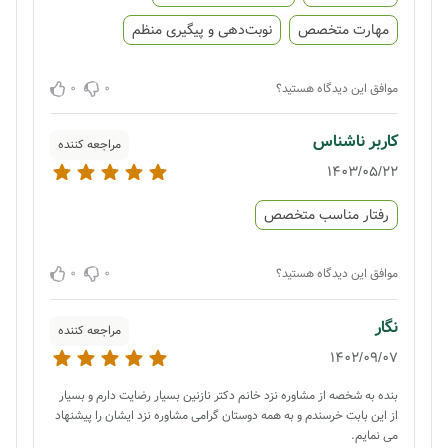
مهارت متخصص
نوبت‌دهی و پیگیری منظم
0
0
موافق این دیدگاه هستید؟
کاربر ناشناس
مراجعه کننده
1403/05/22
رفتار مناسب متخصص
0
0
موافق این دیدگاه هستید؟
نگار
مراجعه کننده
1402/09/07
بنده به شخصه از مشاوره نزد خانم دکتر نازنین بسیار رضایت دارم و بسیار
از این بابت خرسندم و به همه دوستان گرامی مشاوره نزد ایشان را پیشنهاد
می نمایم.