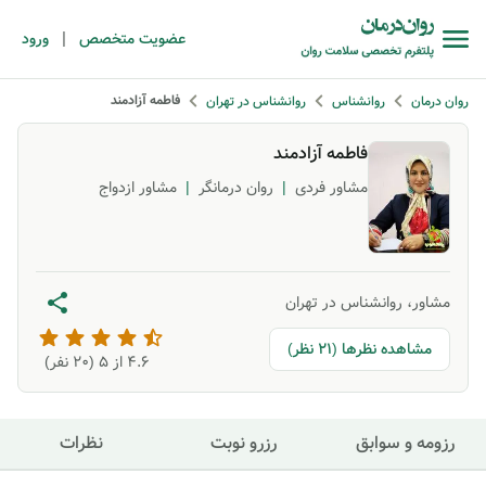
|
عضویت متخصص
ورود
فاطمه آزادمند
روان درمان
روانشناس
روانشناس در تهران
فاطمه آزادمند
مشاور فردی
|
روان درمانگر
|
مشاور ازدواج
مشاور، روانشناس در تهران
مشاهده نظرها (21 نظر)
4.6
از ۵ (
20
نفر)
رزومه و سوابق
رزرو نوبت
نظرات