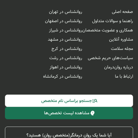
صفحه اصلی
روانشناس در تهران
راهنما و سوالات متداول
روانشناس در اصفهان
همکاری و عضویت متخصصان
روانشناس در شیراز
مشاوره آنلاین
روانشناس در مشهد
مجله سلامت
روانشناس در کرج
سیاست‌های حریم شخصی
روانشناس در رشت
درباره روان‌درمان
روانشناس در اهواز
ارتباط با ما
روانشناس در کرمانشاه
جستجو براساس نام متخصص
مشاهده لیست تخصص‌ها
آیا شما یک روان درمانگر(متخصص روان) هستید؟