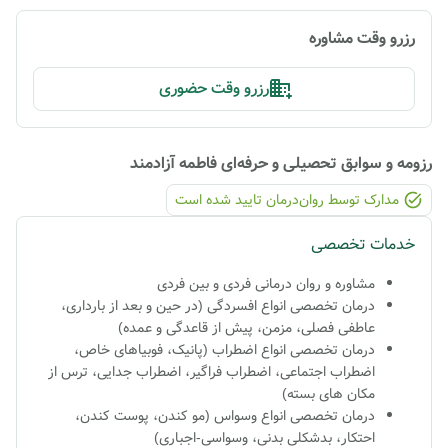
رزرو وقت مشاوره
رزرو وقت حضوری
رزومه و سوابق تحصیلی و حرفه‌ای
فاطمه آزادمند
مدارک توسط روان‌درمان تایید شده ‌است
خدمات تخصصی
مشاوره و روان درمانی فردی و بین فردی
درمان تخصصی انواع افسردگی (در حین و بعد از بارداری،
عاطفی فصلی، مزمن، پیش از قاعدگی و عمده)
درمان تخصصی انواع اضطراب (پانیک، فوبیاهای خاص،
اضطراب اجتماعی، اضطراب فراگیر، اضطراب جدایی، ترس از
مکان های بسته)
درمان تخصصی انواع وسواس (مو کندن، پوست کندن،
احتکار، بدشکلی بدنی، وسواسی-اجباری)