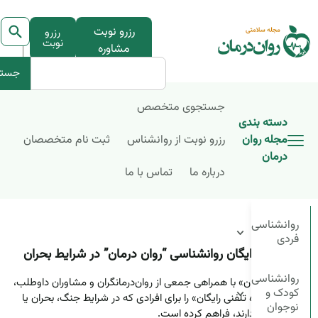
رزرو نوبت
رزرو
نوبت
مشاوره
جستج
جستجوی متخصص
دسته بندی
مجله روان
رزرو نوبت از روانشناس
ثبت نام متخصصان
درمان
درباره ما
تماس با ما
برای ایران
روانشناسی
فردی
مشاوره رایگان روانشناسی “روان درمان” در شرایط بحران
روانشناسی
پلتفرم «روان‌درمان» با همراهی جمعی از روان‌درمانگران و مشاوران داوطلب،
کودک و
خدمات «مشاوره تلفنی رایگان» را برای افرادی که در شرایط جنگ، بحران یا
نوجوان
فشار روانی قرار دارند، فراهم کرده است.