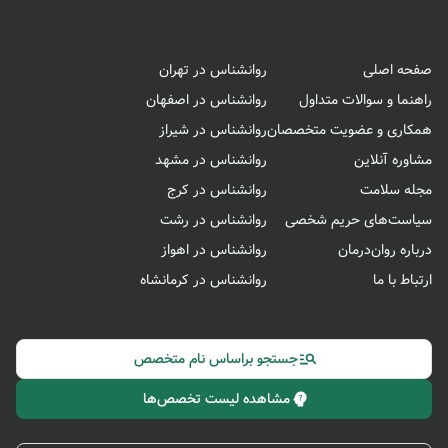
صفحه اصلی
روانشناس در تهران
راهنما و سوالات متداول
روانشناس در اصفهان
همکاری و عضویت متخصصان
روانشناس در شیراز
مشاوره آنلاین
روانشناس در مشهد
مجله سلامت
روانشناس در کرج
سیاست‌های حریم شخصی
روانشناس در رشت
درباره روان‌درمان
روانشناس در اهواز
ارتباط با ما
روانشناس در کرمانشاه
جستجو براساس نام متخصص
مشاهده لیست تخصص‌ها