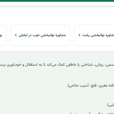
شاوره توانبخشی رشت
مشاوره توانبخشی خوب در املش
به
ی، روانی، شناختی یا عاطفی کمک می‌کند تا به استقلال و خودباوری برسند.
سکته مغزی، فلج، آسیب نخاعی).
لبی).