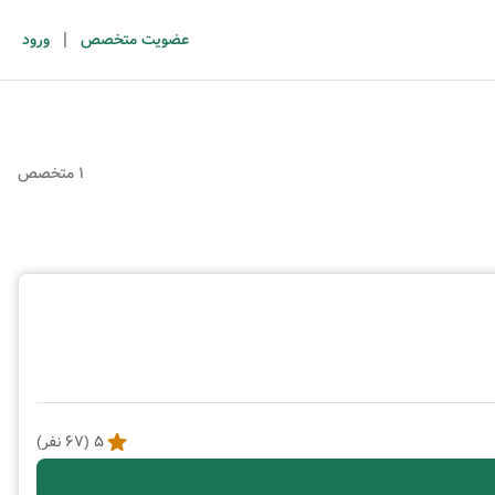
|
عضویت متخصص
ورود
1 متخصص
5
(
67
نفر)