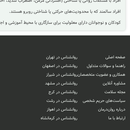
افراد با مشکلات روانی یا شناختی (افسردگی مزمن، اضطراب شدید، اخت
افراد سالمند که با محدودیت‌های حرکتی یا شناختی روبرو هستند.
کودکان و نوجوانان دارای معلولیت برای سازگاری با محیط آموزشی و اج
صفحه اصلی
روانشناس در تهران
راهنما و سوالات متداول
روانشناس در اصفهان
همکاری و عضویت متخصصان
روانشناس در شیراز
مشاوره آنلاین
روانشناس در مشهد
مجله سلامت
روانشناس در کرج
سیاست‌های حریم شخصی
روانشناس در رشت
درباره روان‌درمان
روانشناس در اهواز
ارتباط با ما
روانشناس در کرمانشاه