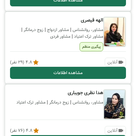
مشاهده اطلاعات
الهه قیصری
|
|
|
مشاور، روانشناس
مشاور ازدواج
زوج درمانگر
|
مشاور ترک اعتیاد
مشاور فردی
پیگیری منظم
آنلاین
4.8
(
29
نفر)
مشاهده اطلاعات
هدا نظری جویباری
|
|
مشاور، روانشناس
زوج درمانگر
مشاور ترک اعتیاد
آنلاین
4.8
(
76
نفر)