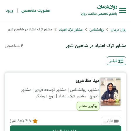
|
عضویت متخصص
ورود
مشاور ترک اعتیاد در شاهین شهر
روان درمان
روانشناس
مشاور ترک اعتیاد
مشاور ترک اعتیاد در شاهین شهر
4 متخصص
فیلتر
مینا مظاهری
|
|
مشاور، روانشناس
مشاور توسعه فردی
مشاور
|
|
ازدواج
مشاور ترک اعتیاد
زوج درمانگر
پیگیری منظم
آنلاین
4.7
(
85
نفر)